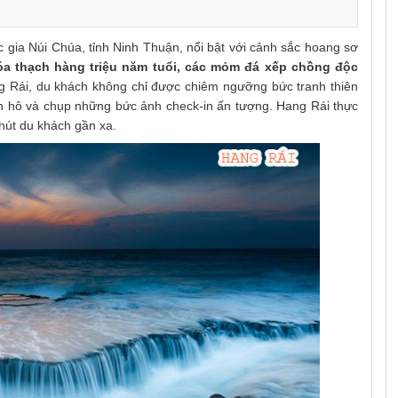
gia Núi Chúa, tỉnh Ninh Thuận, nổi bật với cảnh sắc hoang sơ
óa thạch hàng triệu năm tuổi, các mỏm đá xếp chồng độc
g Rái, du khách không chỉ được chiêm ngưỡng bức tranh thiên
an hô và chụp những bức ảnh check-in ấn tượng. Hang Rái thực
 hút du khách gần xa.