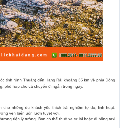
ộc tỉnh Ninh Thuận) đến Hang Rái khoảng 35 km về phía Đông
ng, phù hợp cho cả chuyến đi ngắn trong ngày.
m cho những du khách yêu thích trải nghiệm tự do, linh hoạt.
ng ven biển uốn lượn tuyệt vời.
ương tiện lý tưởng. Bạn có thể thuê xe tự lái hoặc đi bằng taxi