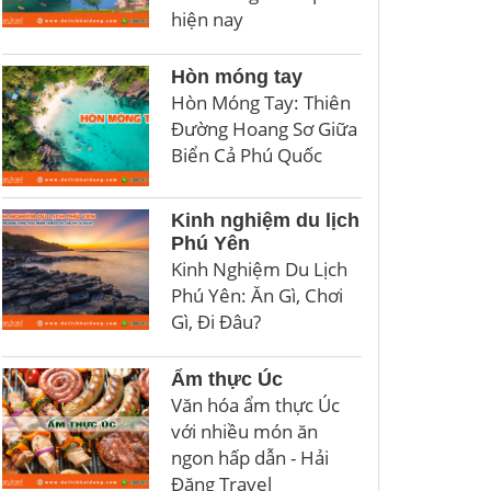
hiện nay
Hòn móng tay
Hòn Móng Tay: Thiên
Đường Hoang Sơ Giữa
Biển Cả Phú Quốc
Kinh nghiệm du lịch
Phú Yên
Kinh Nghiệm Du Lịch
Phú Yên: Ăn Gì, Chơi
Gì, Đi Đâu?
Ẩm thực Úc
Văn hóa ẩm thực Úc
với nhiều món ăn
ngon hấp dẫn - Hải
Đăng Travel