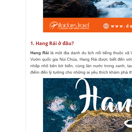
1. Hang Rái ở đâu?
Hang Rái
là một địa danh du lịch nổi tiếng thuộc xã
Vườn quốc gia Núi Chúa, Hang Rái được biết đến vớ
nhấp nhô bên bờ biển, cùng làn nước trong xanh, t
điểm đến lý tưởng cho những ai yêu thích khám phá t