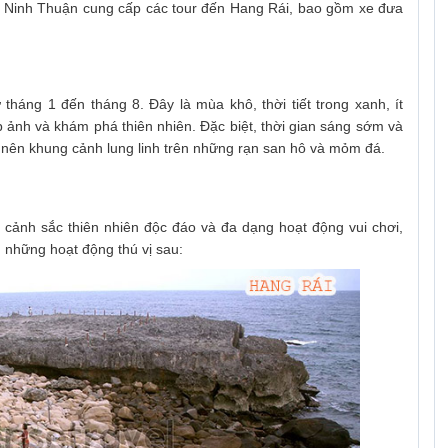
ại Ninh Thuận cung cấp các tour đến Hang Rái, bao gồm xe đưa
tháng 1 đến tháng 8. Đây là mùa khô, thời tiết trong xanh, ít
 ảnh và khám phá thiên nhiên. Đặc biệt, thời gian sáng sớm và
o nên khung cảnh lung linh trên những rạn san hô và mỏm đá.
cảnh sắc thiên nhiên độc đáo và đa dạng hoạt động vui chơi,
 những hoạt động thú vị sau: