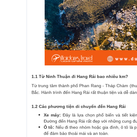
1.1 Từ Ninh Thuận đi Hang Rái bao nhiêu km?
Từ trung tâm thành phố Phan Rang - Tháp Chàm (thu
Bắc. Hành trình đến Hang Rái rất thuận tiện và dễ dà
1.2 Các phương tiện di chuyển đến Hang Rái
Xe máy:
Đây là lựa chọn phổ biến và tiết kiệ
Đường đến Hang Rái rất đẹp với những cung đườ
Ô tô:
Nếu đi theo nhóm hoặc gia đình, ô tô là ph
để đảm bảo thoải mái và an toàn.