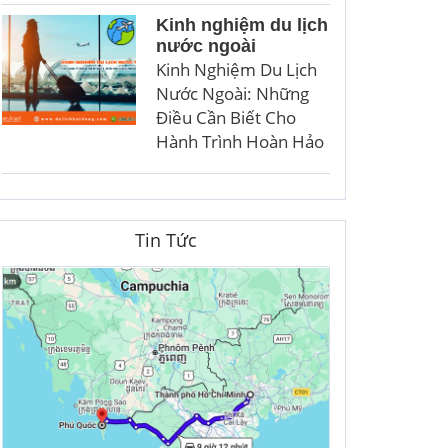
Kinh nghiệm du lịch
nước ngoài
Kinh Nghiệm Du Lịch
Nước Ngoài: Những
Điều Cần Biết Cho
Hành Trình Hoàn Hảo
Tin Tức