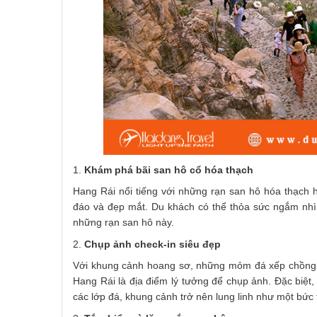
1.
Khám phá bãi san hô cổ hóa thạch
Hang Rái nổi tiếng với những rạn san hô hóa thạch h
đáo và đẹp mắt. Du khách có thể thỏa sức ngắm nhìn
những rạn san hô này.
2.
Chụp ảnh check-in siêu đẹp
Với khung cảnh hoang sơ, những mỏm đá xếp chồng lê
Hang Rái là địa điểm lý tưởng để chụp ảnh. Đặc biệt
các lớp đá, khung cảnh trở nên lung linh như một bức 