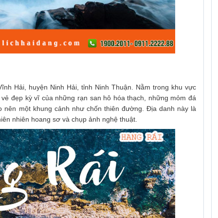
 Vĩnh Hải, huyện Ninh Hải, tỉnh Ninh Thuận. Nằm trong khu vực
i vẻ đẹp kỳ vĩ của những rạn san hô hóa thạch, những mỏm đá
ạo nên một khung cảnh như chốn thiên đường. Địa danh này là
hiên nhiên hoang sơ và chụp ảnh nghệ thuật.