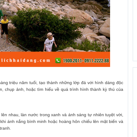
àng triệu năm tuổi, tạo thành những lớp đá với hình dáng độc
, chụp ảnh, hoặc tìm hiểu về quá trình hình thành kỳ thú của
n nhau, làn nước trong xanh và ánh sáng tự nhiên tuyệt vời,
, khi ánh nắng bình minh hoặc hoàng hôn chiếu lên mặt biển và
tranh.