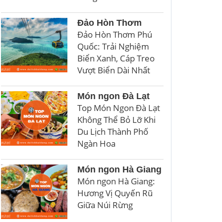
Đảo Hòn Thơm
Đảo Hòn Thơm Phú
Quốc: Trải Nghiệm
Biển Xanh, Cáp Treo
Vượt Biển Dài Nhất
Món ngon Đà Lạt
Top Món Ngon Đà Lạt
Không Thể Bỏ Lỡ Khi
Du Lịch Thành Phố
Ngàn Hoa
Món ngon Hà Giang
Món ngon Hà Giang:
Hương Vị Quyến Rũ
Giữa Núi Rừng