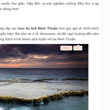
muốn thư giãn. Hãy đến và trải nghiệm những điều thú vị tại
ần đáng nhớ!
ung cấp các
tour du lịch Ninh Thuận
trọn gói, giá rẻ, khởi hành
yển hiện đại như xe ô tô, limousine, và đội ngũ hướng dẫn viên
g hành trình khám phá tuyệt vời tại Ninh Thuận.