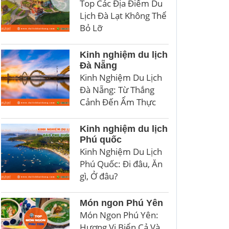
Top Các Địa Điểm Du
Lịch Đà Lạt Không Thể
Bỏ Lỡ
Kinh nghiệm du lịch
Đà Nẵng
Kinh Nghiệm Du Lịch
Đà Nẵng: Từ Thắng
Cảnh Đến Ẩm Thực
Kinh nghiệm du lịch
Phú quốc
Kinh Nghiệm Du Lịch
Phú Quốc: Đi đâu, Ăn
gì, Ở đâu?
Món ngon Phú Yên
Món Ngon Phú Yên:
Hương Vị Biển Cả Và