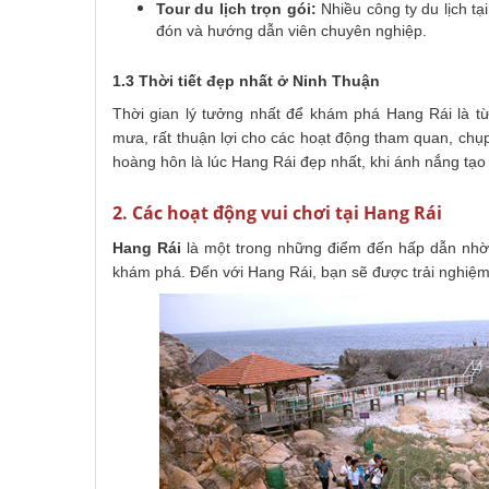
Tour du lịch trọn gói:
Nhiều công ty du lịch t
đón và hướng dẫn viên chuyên nghiệp.
1.3 Thời tiết đẹp nhất ở Ninh Thuận
Thời gian lý tưởng nhất để khám phá Hang Rái là từ 
mưa, rất thuận lợi cho các hoạt động tham quan, chụp
hoàng hôn là lúc Hang Rái đẹp nhất, khi ánh nắng tạ
2. Các hoạt động vui chơi tại Hang Rái
Hang Rái
là một trong những điểm đến hấp dẫn nhờ 
khám phá. Đến với Hang Rái, bạn sẽ được trải nghiệm