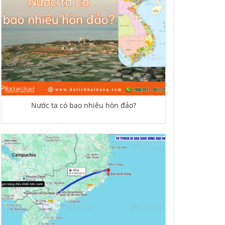
Nước ta có bao nhiêu hòn đảo?