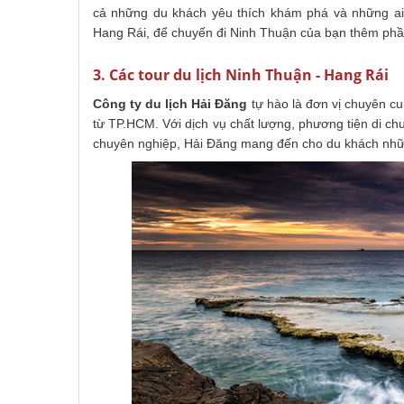
cả những du khách yêu thích khám phá và những ai 
Hang Rái, để chuyến đi Ninh Thuận của bạn thêm ph
3. Các tour du lịch Ninh Thuận - Hang Rái
Công ty du lịch
Hải Đăng
tự hào là đơn vị chuyên c
từ TP.HCM. Với dịch vụ chất lượng, phương tiện di chu
chuyên nghiệp, Hải Đăng mang đến cho du khách nhữn