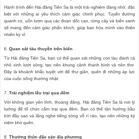
Hành trình đến Hải đăng Tiên Sa là một trải nghiệm đáng nhớ, đặc
biệt với những ai yêu thích cảm giác chinh phục. Tuyến đường
quanh co, uốn lượn qua các đoạn dốc cao, rừng cây và biển xanh
sẽ mang đến cảm giác phấn khích, giúp bạn hòa mình vào thiên
nhiên kỳ vĩ.
6.
Quan sát tàu thuyền trên biển
Từ Hải đăng Tiên Sa, bạn có thể quan sát những con tàu đánh cá
nhỏ xinh lướt sóng, tạo nên khung cảnh thanh bình và nên thơ.
Đây là khoảnh khắc tuyệt vời để thư giãn, quên đi những áp lực
của cuộc sống thường nhật.
7.
Trải nghiệm lều trại qua đêm
Với không gian yên tĩnh, thoáng đãng, Hải đăng Tiên Sa là nơi lý
tưởng để tổ chức cắm trại qua đêm. Bạn có thể tận hưởng bầu
trời đầy sao và lắng nghe tiếng sóng vỗ rì rào, tạo nên những kỷ
niệm khó quên.
8.
Thưởng thức đặc sản địa phương