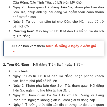
Cầu Rồng, Cầu Tình Yêu, và bãi biển Mỹ Khê.
Ngày 2: Tham quan Hải đăng Tiên Sa, khám phá bán đảo
Sơn Trà, chụp ảnh tại hải đăng và ngắm toàn cảnh thành
phố từ trên cao.
Ngày 3: Tự do mua sắm tại chợ Cồn, chợ Hàn, sau đó trở
về TP.HCM.
Phương tiện:
Máy bay từ TP.HCM đến Đà Nẵng, xe du lịch
tại Đà Nẵng.
>> Các bạn xem thêm
tour Đà Nẵng 3 ngày 2 đêm giá
rẻ
2. Tour Đà Nẵng – Hải đăng Tiên Sa 4 ngày 3 đêm
Lịch trình:
Ngày 1: Bay từ TP.HCM đến Đà Nẵng, nhận phòng khách
sạn, khám phá phố cổ Hội An.
Ngày 2: Khám phá bán đảo Sơn Trà, tham quan Hải đăng
Tiên Sa, ngắm hoàng hôn tại hải đăng.
Ngày 3: Tham quan Bà Nà Hills với Cầu Vàng và Làng
Pháp, trải nghiệm không gian vui chơi giải trí đẳng cấp.
Ngày 4: Thưởng thức đặc sản địa phương, tự do tham quan