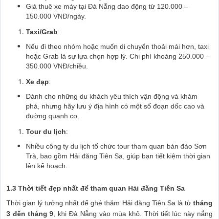
Giá thuê xe máy tại Đà Nẵng dao động từ 120.000 –
150.000 VNĐ/ngày.
Taxi/Grab
:
Nếu đi theo nhóm hoặc muốn di chuyển thoải mái hơn, taxi
hoặc Grab là sự lựa chọn hợp lý. Chi phí khoảng 250.000 –
350.000 VNĐ/chiều.
Xe đạp
:
Dành cho những du khách yêu thích vận động và khám
phá, nhưng hãy lưu ý địa hình có một số đoạn dốc cao và
đường quanh co.
Tour du lịch
:
Nhiều công ty du lịch tổ chức tour tham quan bán đảo Sơn
Trà, bao gồm Hải đăng Tiên Sa, giúp bạn tiết kiệm thời gian
lên kế hoạch.
1.3 Thời tiết đẹp nhất để tham quan Hải đăng Tiên Sa
Thời gian lý tưởng nhất để ghé thăm Hải đăng Tiên Sa là từ
tháng
3 đến tháng 9
, khi Đà Nẵng vào mùa khô. Thời tiết lúc này nắng