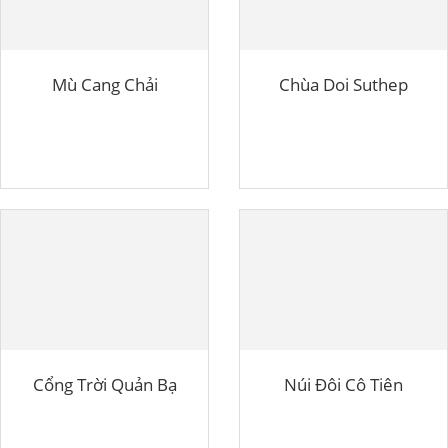
Mù Cang Chải
Chùa Doi Suthep
Cổng Trời Quản Bạ
Núi Đôi Cô Tiên