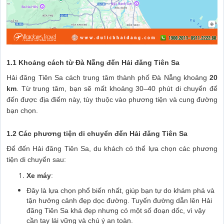
1.1 Khoảng cách từ Đà Nẵng đến Hải đăng Tiên Sa
Hải đăng Tiên Sa cách trung tâm thành phố Đà Nẵng khoảng
20
km
. Từ trung tâm, bạn sẽ mất khoảng 30–40 phút di chuyển để
đến được địa điểm này, tùy thuộc vào phương tiện và cung đường
bạn chọn.
1.2 Các phương tiện di chuyển đến Hải đăng Tiên Sa
Để đến Hải đăng Tiên Sa, du khách có thể lựa chọn các phương
tiện di chuyển sau:
Xe máy
:
Đây là lựa chọn phổ biến nhất, giúp bạn tự do khám phá và
tận hưởng cảnh đẹp dọc đường. Tuyến đường dẫn lên Hải
đăng Tiên Sa khá đẹp nhưng có một số đoạn dốc, vì vậy
cần tay lái vững và chú ý an toàn.