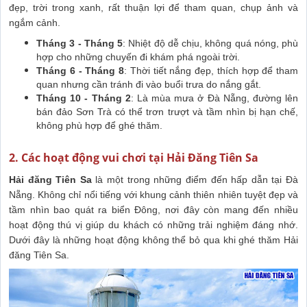
đẹp, trời trong xanh, rất thuận lợi để tham quan, chụp ảnh và
ngắm cảnh.
Tháng 3 - Tháng 5
: Nhiệt độ dễ chịu, không quá nóng, phù
hợp cho những chuyến đi khám phá ngoài trời.
Tháng 6 - Tháng 8
: Thời tiết nắng đẹp, thích hợp để tham
quan nhưng cần tránh đi vào buổi trưa do nắng gắt.
Tháng 10 - Tháng 2
: Là mùa mưa ở Đà Nẵng, đường lên
bán đảo Sơn Trà có thể trơn trượt và tầm nhìn bị hạn chế,
không phù hợp để ghé thăm.
2. Các hoạt động vui chơi tại Hải Đăng Tiên Sa
Hải đăng Tiên Sa
là một trong những điểm đến hấp dẫn tại Đà
Nẵng. Không chỉ nổi tiếng với khung cảnh thiên nhiên tuyệt đẹp và
tầm nhìn bao quát ra biển Đông, nơi đây còn mang đến nhiều
hoạt động thú vị giúp du khách có những trải nghiệm đáng nhớ.
Dưới đây là những hoạt động không thể bỏ qua khi ghé thăm Hải
đăng Tiên Sa.