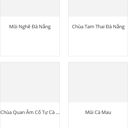
Mũi Nghê Đà Nẵng
Chùa Tam Thai Đà Nẵng
Chùa Quan Âm Cổ Tự Cà Mau
Mũi Cà Mau