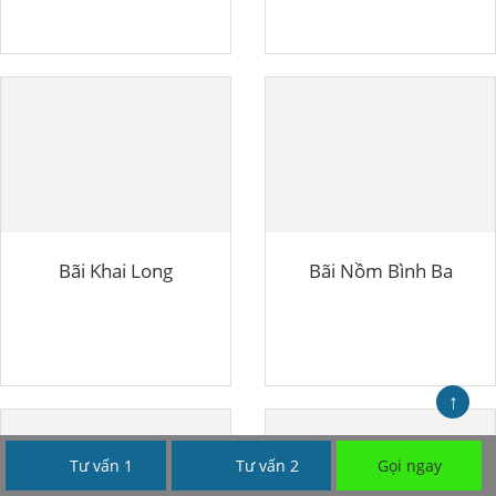
Bãi Khai Long
Bãi Nồm Bình Ba
↑
Tư vấn 1
Tư vấn 2
Gọi ngay