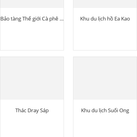
Bảo tàng Thế giới Cà phê Buôn Ma Thuột
Khu du lịch hồ Ea Kao
Thác Dray Sáp
Khu du lịch Suối Ong