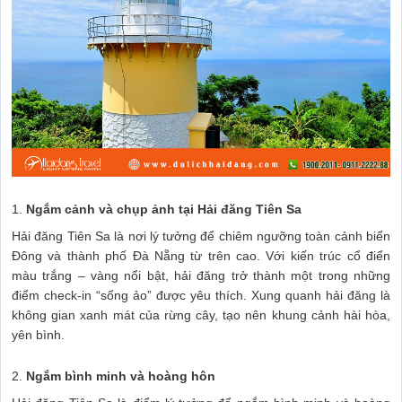
1.
Ngắm cảnh và chụp ảnh tại Hải đăng Tiên Sa
Hải đăng Tiên Sa là nơi lý tưởng để chiêm ngưỡng toàn cảnh biển
Đông và thành phố Đà Nẵng từ trên cao. Với kiến trúc cổ điển
màu trắng – vàng nổi bật, hải đăng trở thành một trong những
điểm check-in “sống ảo” được yêu thích. Xung quanh hải đăng là
không gian xanh mát của rừng cây, tạo nên khung cảnh hài hòa,
yên bình.
2.
Ngắm bình minh và hoàng hôn