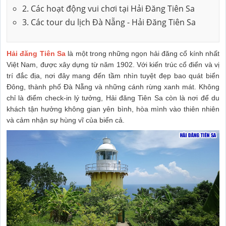
2. Các hoạt động vui chơi tại Hải Đăng Tiên Sa
3. Các tour du lịch Đà Nẵng - Hải Đăng Tiên Sa
Hải đăng Tiên Sa
là một trong những ngọn hải đăng cổ kính nhất
Việt Nam, được xây dựng từ năm 1902. Với kiến trúc cổ điển và vị
trí đắc địa, nơi đây mang đến tầm nhìn tuyệt đẹp bao quát biển
Đông, thành phố Đà Nẵng và những cánh rừng xanh mát. Không
chỉ là điểm check-in lý tưởng, Hải đăng Tiên Sa còn là nơi để du
khách tận hưởng không gian yên bình, hòa mình vào thiên nhiên
và cảm nhận sự hùng vĩ của biển cả.