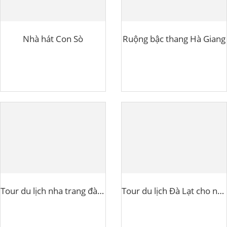
Nhà hát Con Sò
Ruộng bậc thang Hà Giang
Tour du lịch nha trang đà lạt bằng máy bay
Tour du lịch Đà Lạt cho người lớn tuổi