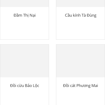
Đầm Thị Nại
Cầu kính Tà Đùng
Đồi cừu Bảo Lộc
Đồi cát Phương Mai