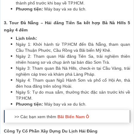
thành phố trước khi bay về TP.HCM.
Phương tiện:
Máy bay và xe du lịch.
3. Tour Đà Nẵng – Hải đăng Tiên Sa kết hợp Bà Nà Hills 5
ngày 4 đêm
Lịch trình:
Ngày 1: Khởi hành từ TP.HCM đến Đà Nẵng, tham quan
Cầu Thuận Phước, Cầu Rồng và Bãi biển Mỹ Khê.
Ngày 2: Tham quan Hải đăng Tiên Sa, trải nghiệm thiên
nhiên hoang sơ và chụp ảnh tại bán đảo Sơn Trà.
Ngày 3: Tham quan Bà Nà Hills, check-in tại Cầu Vàng, trải
nghiệm cáp treo và khám phá Làng Pháp.
Ngày 4: Tham quan Ngũ Hành Sơn và phố cổ Hội An, thả
đèn hoa đăng trên sông Hoài.
Ngày 5: Tự do mua sắm, thưởng thức đặc sản trước khi về
TP.HCM.
Phương tiện:
Máy bay và xe du lịch.
>> Các bạn xem thêm
Bãi Biển Nam Ô
Công Ty Cổ Phần Xây Dựng Du Lịch Hải Đăng