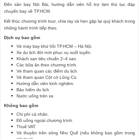
Đến sân bay Nội Bài, hướng dẫn viên hỗ trợ làm thủ tục đáp
chuyến bay về TP.HCM.
Kết thúc chương trình tour, chia tay và hẹn gặp lại quý khách trong
những hành trình tiếp theo.
Dịch vụ bao gồm
Vé máy bay khứ hồi TP.HCM – Hà Nội.
Xe du lịch đời mới phục vụ suốt tuyến.
Khách sạn tiêu chuẩn 2–4 sao.
Các bữa ăn theo chương trình.
Vé tham quan các điểm du lịch.
Vé tham quan Cột cờ Lũng Cú.
Hướng dẫn viên kinh nghiệm.
Bảo hiểm du lịch.
Nước uống trên xe.
Không bao gồm
Chi phí cá nhân.
Đồ uống ngoài chương trình.
Thuế VAT.
Vé thuyền trên sông Nho Quế (nếu không bao gồm trong
gói tour).