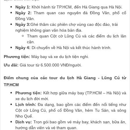
Ngày 1:
Khởi hành từ TP.HCM, đến Hà Giang qua Hà Nội.
Ngày 2:
Tham quan cao nguyên đá Đồng Văn, phố cổ
Đồng Văn.
Ngày 3:
Ghé thăm các phiên chợ vùng cao độc đáo, trải
nghiệm không gian văn hóa bản địa.
Tham quan Cột cờ Lũng Cú và các điểm du lịch lân
cận.
Ngày 4:
Di chuyển về Hà Nội và kết thúc hành trình.
Phương tiện:
Máy bay và xe du lịch tiện nghi.
Ưu đãi:
Giá tour từ 6.500.000 VNĐ/người.
Điểm chung của các tour du lịch Hà Giang - Lũng Cú từ
TP.HCM
Phương tiện:
Kết hợp giữa máy bay (TP.HCM – Hà Nội) và
xe du lịch đời mới.
Lịch trình:
Đa dạng, bao gồm các điểm đến nổi tiếng như
Cột cờ Lũng Cú, phố cổ Đồng Văn, hẻm Tu Sản, và sông
Nho Quế.
Dịch vụ:
Trọn gói bao gồm vé máy bay, khách sạn, bữa ăn,
hướng dẫn viên và vé tham quan.