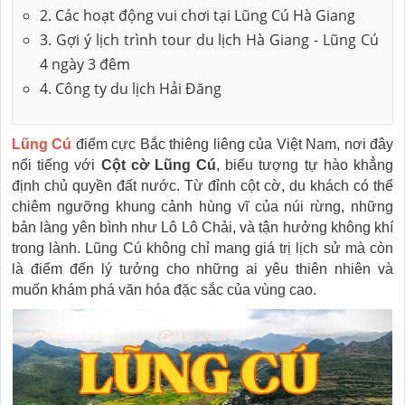
2. Các hoạt động vui chơi tại Lũng Cú Hà Giang
3. Gợi ý lịch trình tour du lịch Hà Giang - Lũng Cú
4 ngày 3 đêm
4. Công ty du lịch Hải Đăng
Lũng Cú
điểm cực Bắc thiêng liêng của Việt Nam, nơi đây
nổi tiếng với
Cột cờ Lũng Cú
, biểu tượng tự hào khẳng
định chủ quyền đất nước. Từ đỉnh cột cờ, du khách có thể
chiêm ngưỡng khung cảnh hùng vĩ của núi rừng, những
bản làng yên bình như Lô Lô Chải, và tận hưởng không khí
trong lành. Lũng Cú không chỉ mang giá trị lịch sử mà còn
là điểm đến lý tưởng cho những ai yêu thiên nhiên và
muốn khám phá văn hóa đặc sắc của vùng cao.