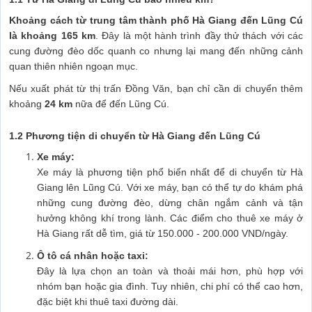
Khoảng cách từ trung tâm thành phố Hà Giang đến Lũng Cú
là khoảng
165 km
. Đây là một hành trình đầy thử thách với các
cung đường đèo dốc quanh co nhưng lại mang đến những cảnh
quan thiên nhiên ngoạn mục.
Nếu xuất phát từ thị trấn Đồng Văn, bạn chỉ cần di chuyển thêm
khoảng
24 km
nữa để đến Lũng Cú.
1.2 Phương tiện di chuyển từ Hà Giang đến Lũng Cú
Xe máy:
Xe máy là phương tiện phổ biến nhất để di chuyển từ Hà
Giang lên Lũng Cú. Với xe máy, bạn có thể tự do khám phá
những cung đường đèo, dừng chân ngắm cảnh và tận
hưởng không khí trong lành. Các điểm cho thuê xe máy ở
Hà Giang rất dễ tìm, giá từ 150.000 - 200.000 VND/ngày.
Ô tô cá nhân hoặc taxi:
Đây là lựa chọn an toàn và thoải mái hơn, phù hợp với
nhóm bạn hoặc gia đình. Tuy nhiên, chi phí có thể cao hơn,
đặc biệt khi thuê taxi đường dài.