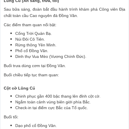
Lũng Cú (Ăn sáng, trưa, tối)
Sau bữa sáng, đoàn bắt đầu hành trình khám phá Công viên Địa
chất toàn cầu Cao nguyên đá Đồng Văn.
Các điểm tham quan nổi bật:
Cổng Trời Quản Bạ.
Núi Đôi Cô Tiên.
Rừng thông Yên Minh.
Phố cổ Đồng Văn.
Dinh thự Vua Mèo (Vương Chính Đức).
Buổi trưa dùng cơm tại Đồng Văn.
Buổi chiều tiếp tục tham quan:
Cột cờ Lũng Cú
Chinh phục gần 400 bậc thang lên đỉnh cột cờ.
Ngắm toàn cảnh vùng biên giới phía Bắc.
Check-in tại điểm cực Bắc của Tổ quốc.
Buổi tối:
Dạo phố cổ Đồng Văn.