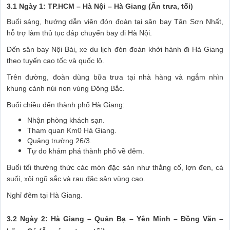
3.1 Ngày 1: TP.HCM – Hà Nội – Hà Giang (Ăn trưa, tối)
Buổi sáng, hướng dẫn viên đón đoàn tại sân bay Tân Sơn Nhất,
hỗ trợ làm thủ tục đáp chuyến bay đi Hà Nội.
Đến sân bay Nội Bài, xe du lịch đón đoàn khởi hành đi Hà Giang
theo tuyến cao tốc và quốc lộ.
Trên đường, đoàn dùng bữa trưa tại nhà hàng và ngắm nhìn
khung cảnh núi non vùng Đông Bắc.
Buổi chiều đến thành phố Hà Giang:
Nhận phòng khách sạn.
Tham quan Km0 Hà Giang.
Quảng trường 26/3.
Tự do khám phá thành phố về đêm.
Buổi tối thưởng thức các món đặc sản như thắng cố, lợn đen, cá
suối, xôi ngũ sắc và rau đặc sản vùng cao.
Nghỉ đêm tại Hà Giang.
3.2 Ngày 2: Hà Giang – Quản Bạ – Yên Minh – Đồng Văn –