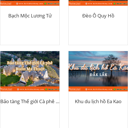
Bạch Mộc Lương Tử
Đèo Ô Quy Hồ
Bảo tàng Thế giới Cà phê Buôn Ma Thuột
Khu du lịch hồ Ea Kao