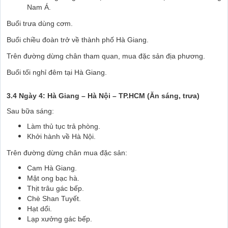
Nam Á.
Buổi trưa dùng cơm.
Buổi chiều đoàn trở về thành phố Hà Giang.
Trên đường dừng chân tham quan, mua đặc sản địa phương.
Buổi tối nghỉ đêm tại Hà Giang.
3.4 Ngày 4: Hà Giang – Hà Nội – TP.HCM (Ăn sáng, trưa)
Sau bữa sáng:
Làm thủ tục trả phòng.
Khởi hành về Hà Nội.
Trên đường dừng chân mua đặc sản:
Cam Hà Giang.
Mật ong bạc hà.
Thịt trâu gác bếp.
Chè Shan Tuyết.
Hạt dổi.
Lạp xưởng gác bếp.