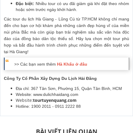
Đặc biệt:
Nhiều tour có ưu đãi giảm giá khi đặt theo nhóm
hoặc sớm trước ngày khởi hành.
Các tour du lịch Hà Giang - Lũng Cú từ TP.HCM không chỉ mang
đến cho bạn cơ hội khám phá những cảnh đẹp hùng vĩ của miền
núi phía Bắc mà còn giúp bạn trải nghiệm sâu sắc văn hóa độc
đáo của đồng bào dân tộc thiểu số. Hãy lựa chọn một tour phù
hợp và bắt đầu hành trình chinh phục những điểm đến tuyệt vời
tại Hà Giang!
>> Các bạn xem thêm
Hà Khẩu ở đâu
Công Ty Cổ Phần Xây Dựng Du Lịch Hải Đăng
Địa chỉ: 367 Tân Sơn, Phường 15, Quận Tân Bình, HCM
Website:
www.dulichhaidang.com
Website:
tourtuyenquang.com
Hotline: 1900 2011 - 0911 2222 88
BÀI VIẾT LIÊN QUAN