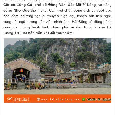
Cột cờ Lũng Cú
,
phố cổ Đồng Văn
,
đèo Mã Pí Lèng
, và dòng
sông Nho Quế
thơ mộng. Cam kết chất lượng dịch vụ vượt trội,
bao gồm phương tiện di chuyển hiện đại, khách sạn tiện nghi,
cùng đội ngũ hướng dẫn viên nhiệt tình, Hải Đăng sẽ đồng hành
cùng bạn trong hành trình khám phá vẻ đẹp hùng vĩ của Hà
Giang.
Ưu đãi hấp dẫn khi đặt tour sớm!