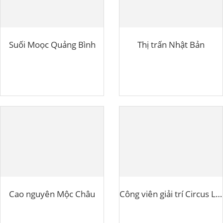
Suối Moọc Quảng Bình
Thị trấn Nhật Bản
Cao nguyên Mộc Châu
Công viên giải trí Circus Land