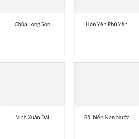
Chùa Long Sơn
Hòn Yến Phú Yên
Vịnh Xuân Đài
Bãi biển Non Nước