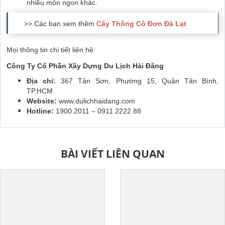
nhiều món ngon khác.
>> Các bạn xem thêm
Cây Thông Cô Đơn Đà Lạt
Mọi thông tin chi tiết liên hệ:
Công Ty Cổ Phần Xây Dựng Du Lịch Hải Đăng
Địa chỉ:
367 Tân Sơn, Phường 15, Quận Tân Bình,
TP.HCM
Website:
www.dulichhaidang.com
Hotline:
1900 2011 – 0911 2222 88
BÀI VIẾT LIÊN QUAN