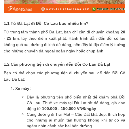
1.1 Từ Đà Lạt đi Đồi Cỏ Lau bao nhiêu km?
Từ trung tâm thành phố Đà Lạt, bạn chỉ cần di chuyển khoảng
20
- 25 km
, tùy theo điểm xuất phát. Hành trình dẫn đến đồi cỏ lau
không quá xa, đường đi khá dễ dàng, nên đây là địa điểm lý tưởng
cho những chuyến dã ngoại ngắn ngày hoặc chụp ảnh.
1.2 Các phương tiện di chuyển đến Đồi Cỏ Lau Đà Lạt
Bạn có thể chọn các phương tiện di chuyển sau để đến Đồi Cỏ
Lau Đà Lạt:
Xe máy:
Đây là phương tiện phổ biến nhất để khám phá Đồi
Cỏ Lau. Thuê xe máy tại Đà Lạt rất dễ dàng, giá dao
động từ
100.000 - 150.000 VNĐ/ngày
.
Cung đường đi Trại Mát – Cầu Đất khá đẹp, thích hợp
cho những ai muốn tận hưởng không khí tự do và
ngắm nhìn cảnh sắc hai bên đường.