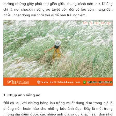
hưởng những giây phút thư giãn giữa khung cảnh nên thơ. Không
chỉ là nơi check-in sống ảo tuyệt vời, đồi cỏ lau còn mang đến
nhiều hoạt động vui chơi thú vị để bạn trải nghiệm.
1. Chụp ảnh sống ảo
Đồi cỏ lau với những bông lau trắng muốt đung đưa trong gió là
phông nền hoàn hảo cho những bức ảnh đẹp. Đây là một trong
những địa điểm được các nhiếp ảnh gia và du khách săn đón nhờ