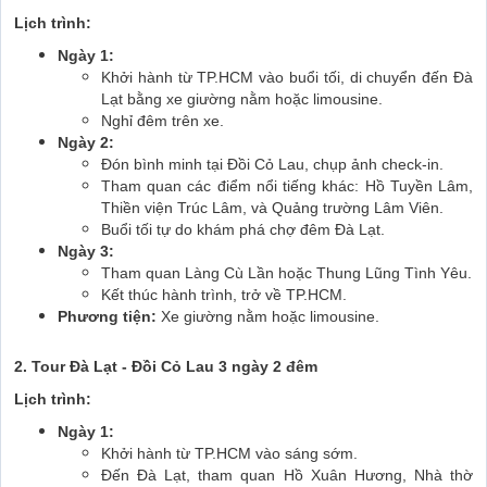
Lịch trình:
Ngày 1:
Khởi hành từ TP.HCM vào buổi tối, di chuyển đến Đà
Lạt bằng xe giường nằm hoặc limousine.
Nghỉ đêm trên xe.
Ngày 2:
Đón bình minh tại Đồi Cỏ Lau, chụp ảnh check-in.
Tham quan các điểm nổi tiếng khác: Hồ Tuyền Lâm,
Thiền viện Trúc Lâm, và Quảng trường Lâm Viên.
Buổi tối tự do khám phá chợ đêm Đà Lạt.
Ngày 3:
Tham quan Làng Cù Lần hoặc Thung Lũng Tình Yêu.
Kết thúc hành trình, trở về TP.HCM.
Phương tiện:
Xe giường nằm hoặc limousine.
2. Tour Đà Lạt - Đồi Cỏ Lau 3 ngày 2 đêm
Lịch trình:
Ngày 1:
Khởi hành từ TP.HCM vào sáng sớm.
Đến Đà Lạt, tham quan Hồ Xuân Hương, Nhà thờ