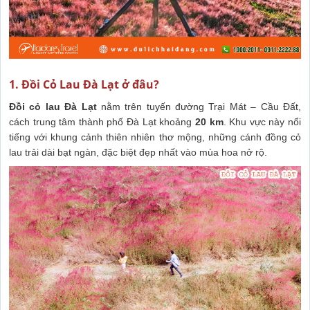
1. Đồi Cỏ Lau Đà Lạt ở đâu?
Đồi cỏ lau Đà Lạt
nằm trên tuyến đường Trại Mát – Cầu Đất,
cách trung tâm thành phố Đà Lạt khoảng
20 km
. Khu vực này nổi
tiếng với khung cảnh thiên nhiên thơ mộng, những cánh đồng cỏ
lau trải dài bạt ngàn, đặc biệt đẹp nhất vào mùa hoa nở rộ.