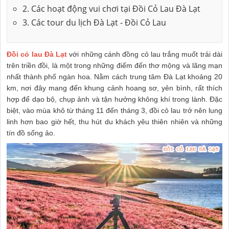
2. Các hoạt động vui chơi tại Đồi Cỏ Lau Đà Lạt
3. Các tour du lịch Đà Lạt - Đồi Cỏ Lau
Đồi cỏ lau Đà Lạt
với những cánh đồng cỏ lau trắng muốt trải dài
trên triền đồi, là một trong những điểm đến thơ mộng và lãng mạn
nhất thành phố ngàn hoa. Nằm cách trung tâm Đà Lạt khoảng 20
km, nơi đây mang đến khung cảnh hoang sơ, yên bình, rất thích
hợp để dạo bộ, chụp ảnh và tận hưởng không khí trong lành. Đặc
biệt, vào mùa khô từ tháng 11 đến tháng 3, đồi cỏ lau trở nên lung
linh hơn bao giờ hết, thu hút du khách yêu thiên nhiên và những
tín đồ sống ảo.