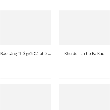
Bảo tàng Thế giới Cà phê Buôn Ma Thuột
Khu du lịch hồ Ea Kao