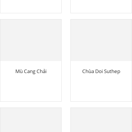
Mù Cang Chải
Chùa Doi Suthep