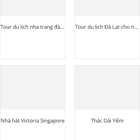
Tour du lịch nha trang đà lạt bằng máy bay
Tour du lịch Đà Lạt cho người lớn tuổi
Nhà hát Victoria Singapore
Thác Dải Yếm