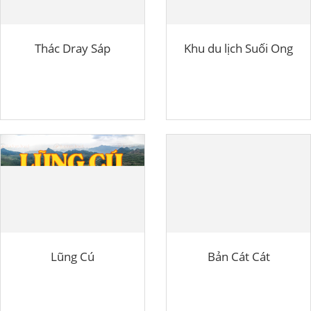
Thác Dray Sáp
Khu du lịch Suối Ong
Lũng Cú
Bản Cát Cát