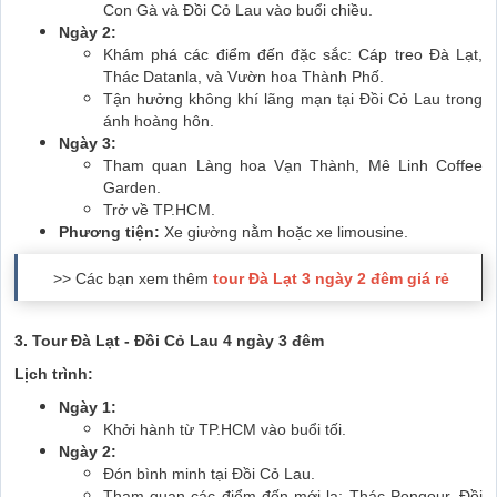
Con Gà và Đồi Cỏ Lau vào buổi chiều.
Ngày 2:
Khám phá các điểm đến đặc sắc: Cáp treo Đà Lạt,
Thác Datanla, và Vườn hoa Thành Phố.
Tận hưởng không khí lãng mạn tại Đồi Cỏ Lau trong
ánh hoàng hôn.
Ngày 3:
Tham quan Làng hoa Vạn Thành, Mê Linh Coffee
Garden.
Trở về TP.HCM.
Phương tiện:
Xe giường nằm hoặc xe limousine.
>> Các bạn xem thêm
tour Đà Lạt 3 ngày 2 đêm giá rẻ
3. Tour Đà Lạt - Đồi Cỏ Lau 4 ngày 3 đêm
Lịch trình:
Ngày 1:
Khởi hành từ TP.HCM vào buổi tối.
Ngày 2:
Đón bình minh tại Đồi Cỏ Lau.
Tham quan các điểm đến mới lạ: Thác Pongour, Đồi