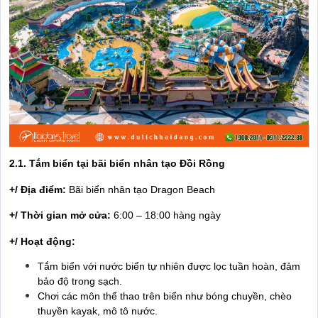
2.1. Tắm biển tại bãi biển nhân tạo Đồi Rồng
+/ Địa điểm:
Bãi biển nhân tạo Dragon Beach
+/ Thời gian mở cửa:
6:00 – 18:00 hàng ngày
+/ Hoạt động:
Tắm biển với nước biển tự nhiên được lọc tuần hoàn, đảm
bảo độ trong sạch.
Chơi các môn thể thao trên biển như bóng chuyền, chèo
thuyền kayak, mô tô nước.