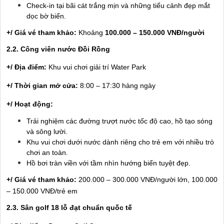
Check-in tại bãi cát trắng mịn và những tiểu cảnh đẹp mắt
dọc bờ biển.
+/ Giá vé tham khảo:
Khoảng
100.000 – 150.000 VNĐ/người
2.2. Công viên nước Đồi Rồng
+/ Địa điểm:
Khu vui chơi giải trí Water Park
+/ Thời gian mở cửa:
8:00 – 17:30 hàng ngày
+/ Hoạt động:
Trải nghiệm các đường trượt nước tốc độ cao, hồ tạo sóng
và sông lười.
Khu vui chơi dưới nước dành riêng cho trẻ em với nhiều trò
chơi an toàn.
Hồ bơi tràn viền với tầm nhìn hướng biển tuyệt đẹp.
+/ Giá vé tham khảo:
200.000 – 300.000 VNĐ/người lớn, 100.000
– 150.000 VNĐ/trẻ em
2.3. Sân golf 18 lỗ đạt chuẩn quốc tế