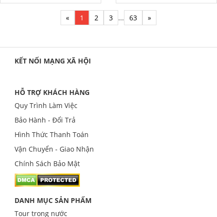
«
1
2
3
...
63
»
KẾT NỐI MẠNG XÃ HỘI
HỖ TRỢ KHÁCH HÀNG
Quy Trình Làm Việc
Bảo Hành - Đổi Trả
Hình Thức Thanh Toán
Vận Chuyển - Giao Nhận
Chính Sách Bảo Mật
DANH MỤC SẢN PHẨM
Tour trong nước