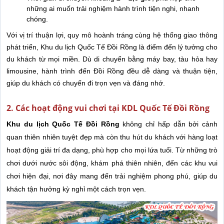
những ai muốn trải nghiệm hành trình tiện nghi, nhanh
chóng.
Với vị trí thuận lợi, quy mô hoành tráng cùng hệ thống giao thông
phát triển, Khu du lịch Quốc Tế Đồi Rồng là điểm đến lý tưởng cho
du khách từ mọi miền. Dù di chuyển bằng máy bay, tàu hỏa hay
limousine, hành trình đến Đồi Rồng đều dễ dàng và thuận tiện,
giúp du khách có chuyến đi trọn vẹn và đáng nhớ.
2. Các hoạt động vui chơi tại KDL Quốc Tế Đồi Rồng
Khu du lịch Quốc Tế Đồi Rồng
không chỉ hấp dẫn bởi cảnh
quan thiên nhiên tuyệt đẹp mà còn thu hút du khách với hàng loạt
hoạt động giải trí đa dạng, phù hợp cho mọi lứa tuổi. Từ những trò
chơi dưới nước sôi động, khám phá thiên nhiên, đến các khu vui
chơi hiện đại, nơi đây mang đến trải nghiệm phong phú, giúp du
khách tận hưởng kỳ nghỉ một cách trọn vẹn.