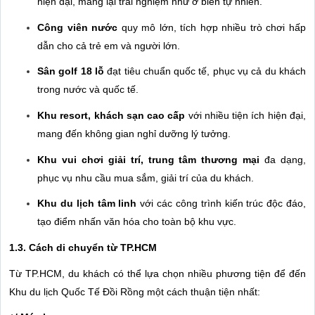
hiện đại, mang lại trải nghiệm như ở biển tự nhiên.
Công viên nước
quy mô lớn, tích hợp nhiều trò chơi hấp
dẫn cho cả trẻ em và người lớn.
Sân golf 18 lỗ
đạt tiêu chuẩn quốc tế, phục vụ cả du khách
trong nước và quốc tế.
Khu resort, khách sạn cao cấp
với nhiều tiện ích hiện đại,
mang đến không gian nghỉ dưỡng lý tưởng.
Khu vui chơi giải trí, trung tâm thương mại
đa dạng,
phục vụ nhu cầu mua sắm, giải trí của du khách.
Khu du lịch tâm linh
với các công trình kiến trúc độc đáo,
tạo điểm nhấn văn hóa cho toàn bộ khu vực.
1.3. Cách di chuyển từ TP.HCM
Từ TP.HCM, du khách có thể lựa chọn nhiều phương tiện để đến
Khu du lịch Quốc Tế Đồi Rồng một cách thuận tiện nhất: