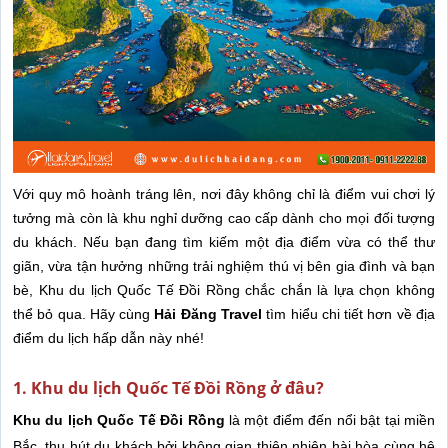
Với quy mô hoành tráng lên, nơi đây không chỉ là điểm vui chơi lý
tưởng mà còn là khu nghỉ dưỡng cao cấp dành cho mọi đối tượng
du khách. Nếu bạn đang tìm kiếm một địa điểm vừa có thể thư
giãn, vừa tận hưởng những trải nghiệm thú vị bên gia đình và bạn
bè, Khu du lịch Quốc Tế Đồi Rồng chắc chắn là lựa chọn không
thể bỏ qua. Hãy cùng
Hải Đăng Travel
tìm hiểu chi tiết hơn về địa
điểm du lịch hấp dẫn này nhé!
1. Khu du lịch Quốc Tế Đồi Rồng ở đâu?
Khu du lịch Quốc Tế Đồi Rồng
là một điểm đến nổi bật tại miền
Bắc, thu hút du khách bởi không gian thiên nhiên hài hòa cùng hệ