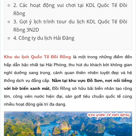
2. Các hoạt động vui chơi tại KDL Quốc Tế Đồi
Rồng
3. Gợi ý lịch trình tour du lịch KDL Quốc Tế Đồi
Rồng 3N2D
4. Công ty du lịch Hải Đăng
Khu du lịch Quốc Tế Đồi Rồng
là một trong những điểm đến
hấp dẫn bậc nhất tại Hải Phòng, thu hút du khách bởi không gian
nghỉ dưỡng sang trọng, cảnh quan thiên nhiên tuyệt đẹp và hệ
thống dịch vụ đẳng cấp.
Nằm tại khu vực Đồ Sơn, nơi nổi tiếng
với bờ biển xanh mát,
Đồi Rồng sở hữu bãi biển nhân tạo rộng
lớn, công viên nước hiện đại, sân golf tiêu chuẩn quốc tế cùng
nhiều hoạt động giải trí đa dạng.