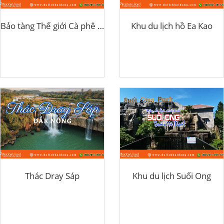
Bảo tàng Thế giới Cà phê Buôn Ma Thuột
Khu du lịch hồ Ea Kao
Thác Dray Sáp
Khu du lịch Suối Ong