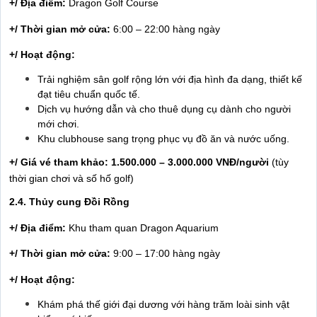
+/ Địa điểm:
Dragon Golf Course
+/ Thời gian mở cửa:
6:00 – 22:00 hàng ngày
+/ Hoạt động:
Trải nghiệm sân golf rộng lớn với địa hình đa dạng, thiết kế
đạt tiêu chuẩn quốc tế.
Dịch vụ hướng dẫn và cho thuê dụng cụ dành cho người
mới chơi.
Khu clubhouse sang trọng phục vụ đồ ăn và nước uống.
+/ Giá vé tham khảo:
1.500.000 – 3.000.000 VNĐ/người
(tùy
thời gian chơi và số hố golf)
2.4. Thủy cung Đồi Rồng
+/ Địa điểm:
Khu tham quan Dragon Aquarium
+/ Thời gian mở cửa:
9:00 – 17:00 hàng ngày
+/ Hoạt động:
Khám phá thế giới đại dương với hàng trăm loài sinh vật