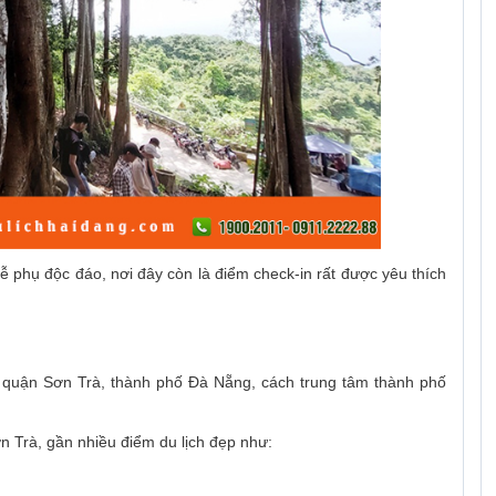
rễ phụ độc đáo, nơi đây còn là điểm check-in rất được yêu thích
 quận Sơn Trà, thành phố Đà Nẵng, cách trung tâm thành phố
 Trà, gần nhiều điểm du lịch đẹp như: