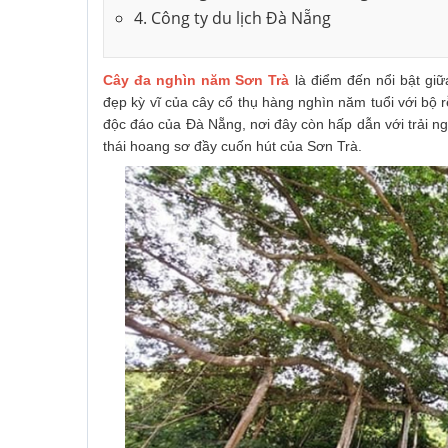
4. Công ty du lịch Đà Nẵng
Cây đa nghìn năm Sơn Trà
là điểm đến nổi bật giữ
đẹp kỳ vĩ của cây cổ thụ hàng nghìn năm tuổi với bộ r
độc đáo của Đà Nẵng, nơi đây còn hấp dẫn với trải ng
thái hoang sơ đầy cuốn hút của Sơn Trà.