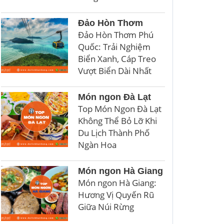
Đảo Hòn Thơm
Đảo Hòn Thơm Phú
Quốc: Trải Nghiệm
Biển Xanh, Cáp Treo
Vượt Biển Dài Nhất
Món ngon Đà Lạt
Top Món Ngon Đà Lạt
Không Thể Bỏ Lỡ Khi
Du Lịch Thành Phố
Ngàn Hoa
Món ngon Hà Giang
Món ngon Hà Giang:
Hương Vị Quyến Rũ
Giữa Núi Rừng