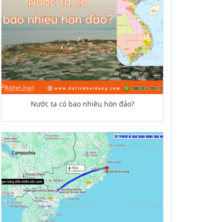
Nước ta có bao nhiêu hòn đảo?