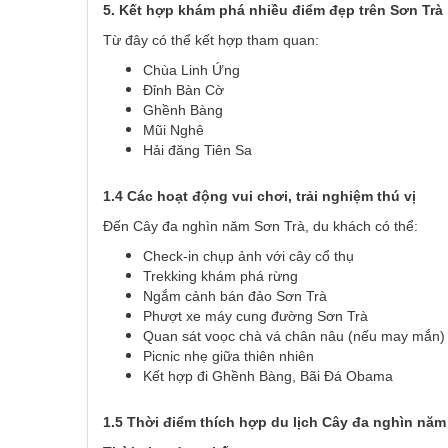
5. Kết hợp khám phá nhiều điểm đẹp trên Sơn Trà
Từ đây có thể kết hợp tham quan:
Chùa Linh Ứng
Đỉnh Bàn Cờ
Ghềnh Bàng
Mũi Nghê
Hải đăng Tiên Sa
1.4 Các hoạt động vui chơi, trải nghiệm thú vị
Đến Cây đa nghìn năm Sơn Trà, du khách có thể:
Check-in chụp ảnh với cây cổ thụ
Trekking khám phá rừng
Ngắm cảnh bán đảo Sơn Trà
Phượt xe máy cung đường Sơn Trà
Quan sát voọc chà vá chân nâu (nếu may mắn)
Picnic nhẹ giữa thiên nhiên
Kết hợp đi Ghềnh Bàng, Bãi Đá Obama
1.5 Thời điểm thích hợp du lịch Cây đa nghìn năm