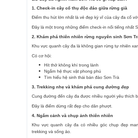
1. Check-in cây cổ thụ độc đáo giữa rừng già
Điểm thu hút lớn nhất là vẻ đẹp kỳ vĩ của cây đa cổ vớ
Đây là một trong những điểm check-in nổi tiếng nhất 
2. Khám phá thiên nhiên rừng nguyên sinh Sơn Tr
Khu vực quanh cây đa là không gian rừng tự nhiên xan
Có cơ hội:
Hít thở không khí trong lành
Ngắm hệ thực vật phong phú
Tìm hiểu hệ sinh thái bán đảo Sơn Trà
3. Trekking nhẹ và khám phá cung đường đẹp
Cung đường đến cây đa được nhiều người yêu thích bở
Đây là điểm dừng rất đẹp cho dân phượt.
4. Ngắm cảnh và chụp ảnh thiên nhiên
Khu vực quanh cây đa có nhiều góc chụp đẹp mang
trekking và sống ảo.