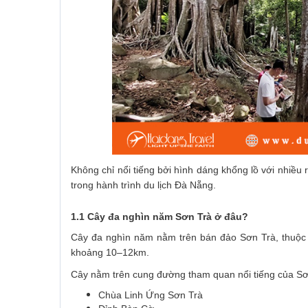
Không chỉ nổi tiếng bởi hình dáng khổng lồ với nhiều 
trong hành trình du lịch Đà Nẵng.
1.1 Cây đa nghìn năm Sơn Trà ở đâu?
Cây đa nghìn năm nằm trên bán đảo Sơn Trà, thuộc
khoảng 10–12km.
Cây nằm trên cung đường tham quan nổi tiếng của Sơn
Chùa Linh Ứng Sơn Trà