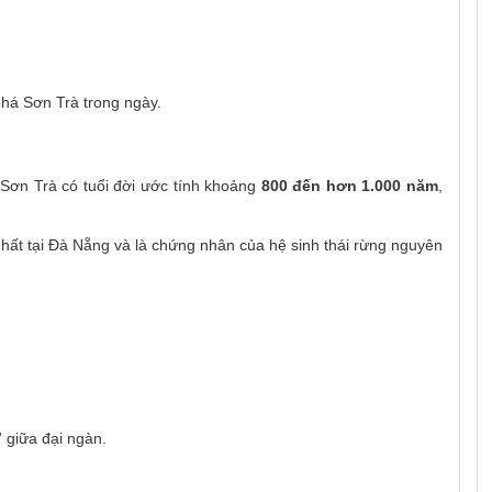
phá Sơn Trà trong ngày.
 Sơn Trà có tuổi đời ước tính khoảng
800 đến hơn 1.000 năm
,
hất tại Đà Nẵng và là chứng nhân của hệ sinh thái rừng nguyên
 giữa đại ngàn.