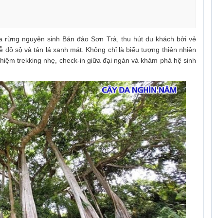
a rừng nguyên sinh Bán đảo Sơn Trà, thu hút du khách bởi vẻ
ễ đồ sộ và tán lá xanh mát. Không chỉ là biểu tượng thiên nhiên
hiệm trekking nhẹ, check-in giữa đại ngàn và khám phá hệ sinh