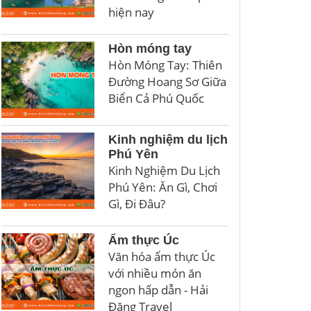
hiện nay
Hòn móng tay
Hòn Móng Tay: Thiên
Đường Hoang Sơ Giữa
Biển Cả Phú Quốc
Kinh nghiệm du lịch
Phú Yên
Kinh Nghiệm Du Lịch
Phú Yên: Ăn Gì, Chơi
Gì, Đi Đâu?
Ẩm thực Úc
Văn hóa ẩm thực Úc
với nhiều món ăn
ngon hấp dẫn - Hải
Đăng Travel