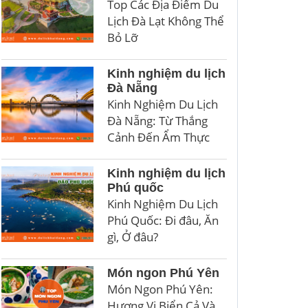
Top Các Địa Điểm Du
Lịch Đà Lạt Không Thể
Bỏ Lỡ
Kinh nghiệm du lịch
Đà Nẵng
Kinh Nghiệm Du Lịch
Đà Nẵng: Từ Thắng
Cảnh Đến Ẩm Thực
Kinh nghiệm du lịch
Phú quốc
Kinh Nghiệm Du Lịch
Phú Quốc: Đi đâu, Ăn
gì, Ở đâu?
Món ngon Phú Yên
Món Ngon Phú Yên:
Hương Vị Biển Cả Và