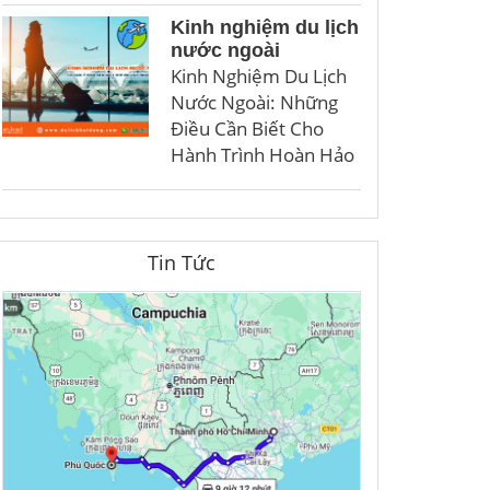
Kinh nghiệm du lịch
nước ngoài
Kinh Nghiệm Du Lịch
Nước Ngoài: Những
Điều Cần Biết Cho
Hành Trình Hoàn Hảo
Tin Tức