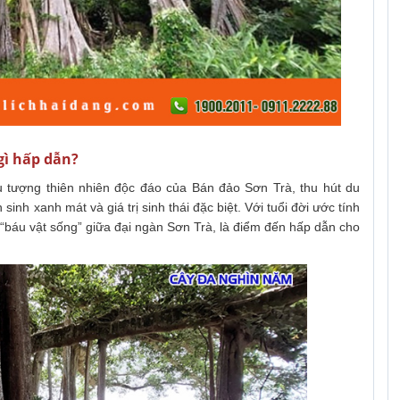
gì hấp dẫn?
 tượng thiên nhiên độc đáo của Bán đảo Sơn Trà, thu hút du
inh xanh mát và giá trị sinh thái đặc biệt. Với tuổi đời ước tính
báu vật sống” giữa đại ngàn Sơn Trà, là điểm đến hấp dẫn cho