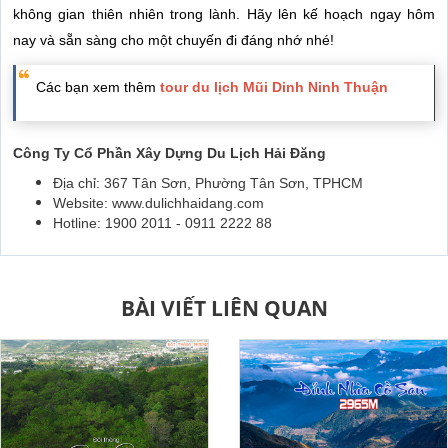
không gian thiên nhiên trong lành. Hãy lên kế hoạch ngay hôm
nay và sẵn sàng cho một chuyến đi đáng nhớ nhé!
Các bạn xem thêm
tour du lịch Mũi Dinh Ninh Thuận
Công Ty Cổ Phần Xây Dựng Du Lịch Hải Đăng
Địa chỉ: 367 Tân Sơn, Phường Tân Sơn, TPHCM
Website: www.dulichhaidang.com
Hotline: 1900 2011 - 0911 2222 88
BÀI VIẾT LIÊN QUAN