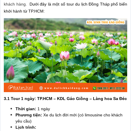
khách hàng.
Dưới đây là một số tour du lịch Đồng Tháp phổ biến
khởi hành từ TP.HCM:
3.1 Tour 1 ngày: TP.HCM – KDL Gáo Giồng – Làng hoa Sa Đéc
Thời gian:
1 ngày
Phương tiện:
Xe du lịch đời mới (có limousine cho khách
yêu cầu)
Lịch trình: