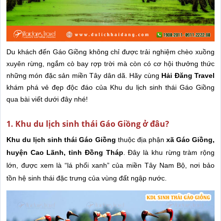
Du khách đến Gáo Giồng không chỉ được trải nghiệm chèo xuồng
xuyên rừng, ngắm cò bay rợp trời mà còn có cơ hội thưởng thức
những món đặc sản miền Tây dân dã. Hãy cùng
Hải Đăng Travel
khám phá vẻ đẹp độc đáo của Khu du lịch sinh thái Gáo Giồng
qua bài viết dưới đây nhé!
1. Khu du lịch sinh thái Gáo Giồng ở đâu?
Khu du lịch sinh thái Gáo Giồng
thuộc địa phận
xã Gáo Giồng,
huyện Cao Lãnh, tỉnh Đồng Tháp
. Đây là khu rừng tràm rộng
lớn, được xem là “lá phổi xanh” của miền Tây Nam Bộ, nơi bảo
tồn hệ sinh thái đặc trưng của vùng đất ngập nước.