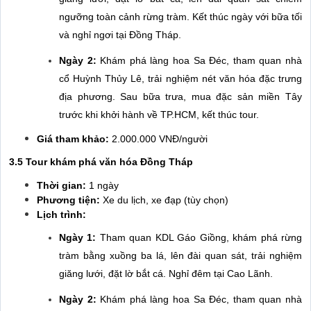
ngưỡng toàn cảnh rừng tràm. Kết thúc ngày với bữa tối
và nghỉ ngơi tại Đồng Tháp.
Ngày 2:
Khám phá làng hoa Sa Đéc, tham quan nhà
cổ Huỳnh Thủy Lê, trải nghiệm nét văn hóa đặc trưng
địa phương. Sau bữa trưa, mua đặc sản miền Tây
trước khi khởi hành về TP.HCM, kết thúc tour.
Giá tham khảo:
2.000.000 VNĐ/người
3.5 Tour khám phá văn hóa Đồng Tháp
Thời gian:
1 ngày
Phương tiện:
Xe du lịch, xe đạp (tùy chọn)
Lịch trình:
Ngày 1:
Tham quan KDL Gáo Giồng, khám phá rừng
tràm bằng xuồng ba lá, lên đài quan sát, trải nghiệm
giăng lưới, đặt lờ bắt cá. Nghỉ đêm tại Cao Lãnh.
Ngày 2:
Khám phá làng hoa Sa Đéc, tham quan nhà