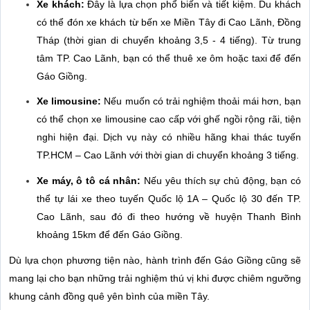
Xe khách:
Đây là lựa chọn phổ biến và tiết kiệm. Du khách
có thể đón xe khách từ bến xe Miền Tây đi Cao Lãnh, Đồng
Tháp (thời gian di chuyển khoảng 3,5 - 4 tiếng). Từ trung
tâm TP. Cao Lãnh, bạn có thể thuê xe ôm hoặc taxi để đến
Gáo Giồng.
Xe limousine:
Nếu muốn có trải nghiệm thoải mái hơn, bạn
có thể chọn xe limousine cao cấp với ghế ngồi rộng rãi, tiện
nghi hiện đại. Dịch vụ này có nhiều hãng khai thác tuyến
TP.HCM – Cao Lãnh với thời gian di chuyển khoảng 3 tiếng.
Xe máy, ô tô cá nhân:
Nếu yêu thích sự chủ động, bạn có
thể tự lái xe theo tuyến Quốc lộ 1A – Quốc lộ 30 đến TP.
Cao Lãnh, sau đó đi theo hướng về huyện Thanh Bình
khoảng 15km để đến Gáo Giồng.
Dù lựa chọn phương tiện nào, hành trình đến Gáo Giồng cũng sẽ
mang lại cho bạn những trải nghiệm thú vị khi được chiêm ngưỡng
khung cảnh đồng quê yên bình của miền Tây.