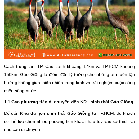
Cách trung tâm TP. Cao Lãnh khoảng 17km và TP.HCM khoảng
150km, Gáo Giồng là điểm đến lý tưởng cho những ai muốn tận
hưởng không gian thiên nhiên trong lành và trải nghiệm cuộc sống
miền sông nước.
1.1 Các phương tiện di chuyển đến KDL sinh thái Gáo Giồng
Để đến
Khu du lịch sinh thái Gáo Giồng
từ TP.HCM, du khách
có thể lựa chọn nhiều phương tiện khác nhau tùy vào sở thích và
nhu cầu di chuyển.