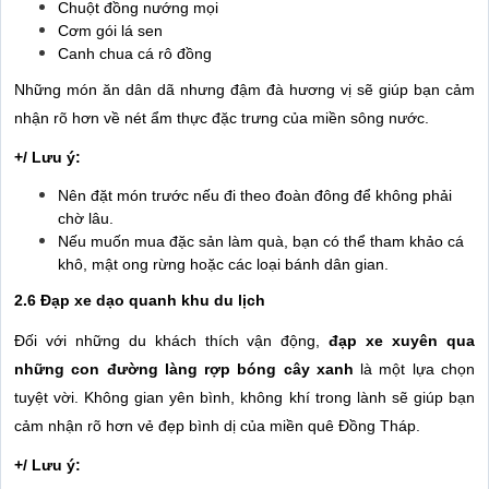
Chuột đồng nướng mọi
Cơm gói lá sen
Canh chua cá rô đồng
Những món ăn dân dã nhưng đậm đà hương vị sẽ giúp bạn cảm
nhận rõ hơn về nét ẩm thực đặc trưng của miền sông nước.
+/ Lưu ý:
Nên đặt món trước nếu đi theo đoàn đông để không phải
chờ lâu.
Nếu muốn mua đặc sản làm quà, bạn có thể tham khảo cá
khô, mật ong rừng hoặc các loại bánh dân gian.
2.6 Đạp xe dạo quanh khu du lịch
Đối với những du khách thích vận động,
đạp xe xuyên qua
những con đường làng rợp bóng cây xanh
là một lựa chọn
tuyệt vời. Không gian yên bình, không khí trong lành sẽ giúp bạn
cảm nhận rõ hơn vẻ đẹp bình dị của miền quê Đồng Tháp.
+/ Lưu ý: