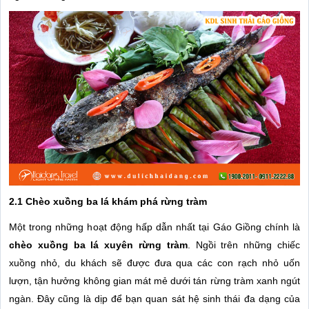
2.1 Chèo xuồng ba lá khám phá rừng tràm
Một trong những hoạt động hấp dẫn nhất tại Gáo Giồng chính là
chèo xuồng ba lá xuyên rừng tràm
. Ngồi trên những chiếc
xuồng nhỏ, du khách sẽ được đưa qua các con rạch nhỏ uốn
lượn, tận hưởng không gian mát mẻ dưới tán rừng tràm xanh ngút
ngàn. Đây cũng là dịp để bạn quan sát hệ sinh thái đa dạng của