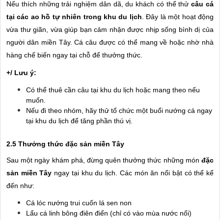
Nếu thích những trải nghiệm dân dã, du khách có thể thử
câu cá
tại các ao hồ tự nhiên trong khu du lịch
. Đây là một hoạt động
vừa thư giãn, vừa giúp bạn cảm nhận được nhịp sống bình dị của
người dân miền Tây. Cá câu được có thể mang về hoặc nhờ nhà
hàng chế biến ngay tại chỗ để thưởng thức.
+/ Lưu ý:
Có thể thuê cần câu tại khu du lịch hoặc mang theo nếu
muốn.
Nếu đi theo nhóm, hãy thử tổ chức một buổi nướng cá ngay
tại khu du lịch để tăng phần thú vị.
2.5 Thưởng thức đặc sản miền Tây
Sau một ngày khám phá, đừng quên thưởng thức những món
đặc
sản miền Tây
ngay tại khu du lịch. Các món ăn nổi bật có thể kể
đến như:
Cá lóc nướng trui cuốn lá sen non
Lẩu cá linh bông điên điển (chỉ có vào mùa nước nổi)