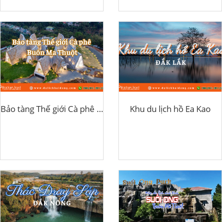
Bảo tàng Thế giới Cà phê Buôn Ma Thuột
Khu du lịch hồ Ea Kao