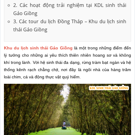
2. Các hoạt động trải nghiệm tại KDL sinh thái
Gáo Giồng
3. Các tour du lịch Đồng Tháp – Khu du lịch sinh
thái Gáo Giồng
Khu du lịch sinh thái Gáo Giồng
là một trong những điểm đến
lý tưởng cho những ai yêu thích thiên nhiên hoang sơ và không
khí trong lành. Với hệ sinh thái đa dạng, rừng tràm bạt ngàn và hệ
thống kênh rạch chằng chịt, nơi đây là ngôi nhà của hàng trăm
loài chim, cá và động thực vật quý hiếm.