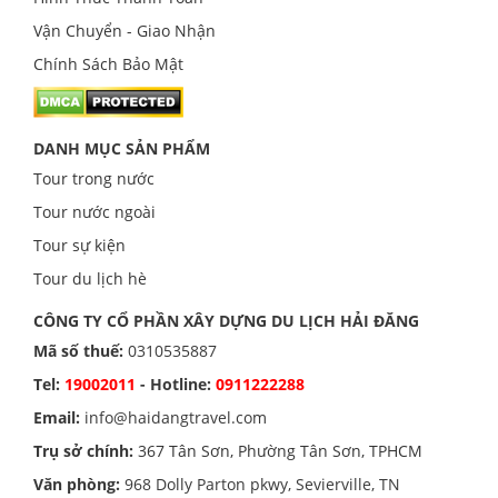
Vận Chuyển - Giao Nhận
Chính Sách Bảo Mật
DANH MỤC SẢN PHẨM
Tour trong nước
Tour nước ngoài
Tour sự kiện
Tour du lịch hè
CÔNG TY CỔ PHẦN XÂY DỰNG DU LỊCH HẢI ĐĂNG
Mã số thuế:
0310535887
Tel:
19002011
- Hotline:
0911222288
Email:
info@haidangtravel.com
Trụ sở chính:
367 Tân Sơn, Phường Tân Sơn, TPHCM
Văn phòng:
968 Dolly Parton pkwy, Sevierville, TN