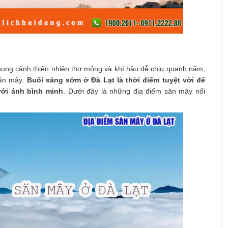
ung cảnh thiên nhiên thơ mộng và khí hậu dễ chịu quanh năm,
săn mây.
Buổi sáng sớm ở Đà Lạt là thời điểm tuyệt vời để
ới ánh bình minh
. Dưới đây là những địa điểm săn mây nổi