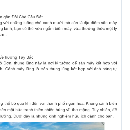
ằm gần Đồi Chè Cầu Đất.
ếng với những luống chè xanh mướt mà còn là địa điểm săn mây
ng lành, bạn có thể vừa ngắm biển mây, vừa thưởng thức một ly
arm.
 về hướng Tây Bắc.
Đơn, thung lũng này là nơi lý tưởng để săn mây kết hợp với
h. Cảnh mây lững lờ trên thung lũng kết hợp với ánh sáng tự
ng thể bỏ qua khi đến với thành phố ngàn hoa. Khung cảnh biển
ên một bức tranh thiên nhiên hùng vĩ, thơ mộng. Tuy nhiên, để
 lưỡng. Dưới đây là những kinh nghiệm hữu ích dành cho bạn.