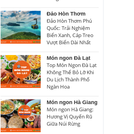
Đảo Hòn Thơm
Đảo Hòn Thơm Phú
Quốc: Trải Nghiệm
Biển Xanh, Cáp Treo
Vượt Biển Dài Nhất
Món ngon Đà Lạt
Top Món Ngon Đà Lạt
Không Thể Bỏ Lỡ Khi
Du Lịch Thành Phố
Ngàn Hoa
Món ngon Hà Giang
Món ngon Hà Giang:
Hương Vị Quyến Rũ
Giữa Núi Rừng