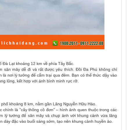
ố Đà Lạt khoảng 12 km về phía Tây Bắc.
ểm săn mây dễ đi và rất được yêu thích. Đồi Đa Phú không chỉ
 là nơi lý tưởng để cắm trại qua đêm. Bạn có thể thức dậy vào
ng lũng, kết hợp với ánh bình minh rực rỡ.
nh phố khoảng 8 km, nằm gần Lăng Nguyễn Hữu Hào.
ức chính là "cây thông cô đơn" – hình ảnh quen thuộc trong các
iểm lý tưởng để săn mây và chụp ảnh với khung cảnh vừa lãng
ện dày đặc vào buổi sáng sớm, tạo nên khung cảnh huyền ảo.