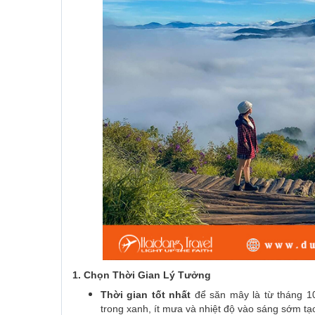
1. Chọn Thời Gian Lý Tưởng
Thời gian tốt nhất
để săn mây là từ tháng 10
trong xanh, ít mưa và nhiệt độ vào sáng sớm tạo