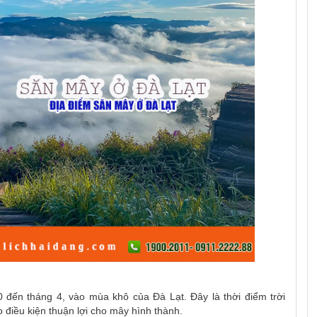
 đến tháng 4, vào mùa khô của Đà Lạt. Đây là thời điểm trời
 điều kiện thuận lợi cho mây hình thành.