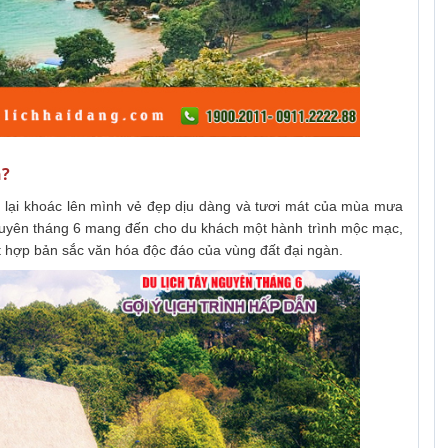
n?
 lại khoác lên mình vẻ đẹp dịu dàng và tươi mát của mùa mưa
Nguyên tháng 6 mang đến cho du khách một hành trình mộc mạc,
ết hợp bản sắc văn hóa độc đáo của vùng đất đại ngàn.