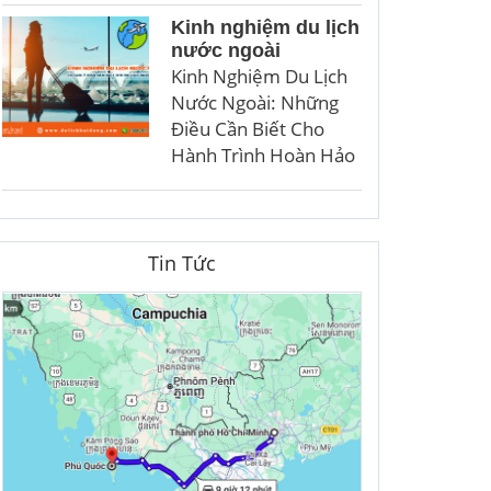
Kinh nghiệm du lịch
nước ngoài
Kinh Nghiệm Du Lịch
Nước Ngoài: Những
Điều Cần Biết Cho
Hành Trình Hoàn Hảo
Tin Tức