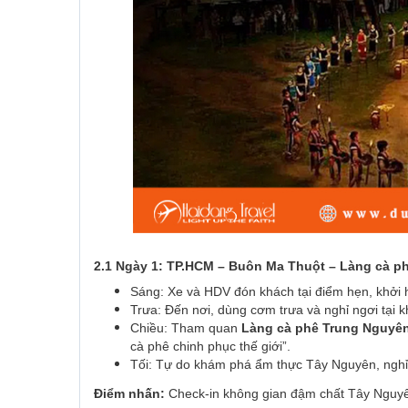
2.1 Ngày 1: TP.HCM – Buôn Ma Thuột – Làng cà p
Sáng: Xe và HDV đón khách tại điểm hẹn, khởi 
Trưa: Đến nơi, dùng cơm trưa và nghỉ ngơi tại k
Chiều: Tham quan
Làng cà phê Trung Nguyê
cà phê chinh phục thế giới”.
Tối: Tự do khám phá ẩm thực Tây Nguyên, nghỉ
Điểm nhấn:
Check-in không gian đậm chất Tây Nguyê