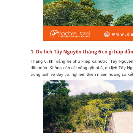
1. Du lịch Tây Nguyên tháng 6 có gì hấp dẫ
Tháng 6, khi nắng hè phủ khắp cả nước, Tây Nguyên
đầu mùa. Không còn cái nắng gắt oi ả, du lịch Tây 
trong lành và đầy trải nghiệm thiên nhiên hoang sơ k