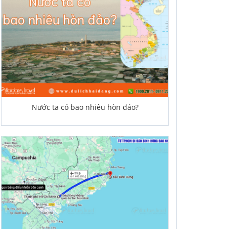
Nước ta có bao nhiêu hòn đảo?