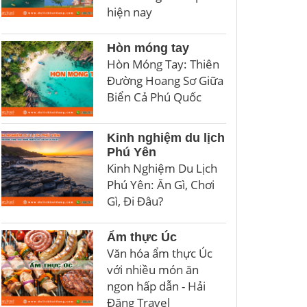
hiện nay
Hòn móng tay
Hòn Móng Tay: Thiên
Đường Hoang Sơ Giữa
Biển Cả Phú Quốc
Kinh nghiệm du lịch
Phú Yên
Kinh Nghiệm Du Lịch
Phú Yên: Ăn Gì, Chơi
Gì, Đi Đâu?
Ẩm thực Úc
Văn hóa ẩm thực Úc
với nhiều món ăn
ngon hấp dẫn - Hải
Đăng Travel