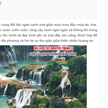
6
á vùng đất đại ngàn xanh mát giữa mùa mưa đầu mùa dịu nhẹ.
c nước cuồn cuộn, rừng cây xanh ngút ngàn và không khí trong
 lên mình vẻ đẹp bình yên và tràn đầy sức sống, thích hợp để
địa phương và tìm lại sự thư giãn giữa thiên nhiên hoang sơ.