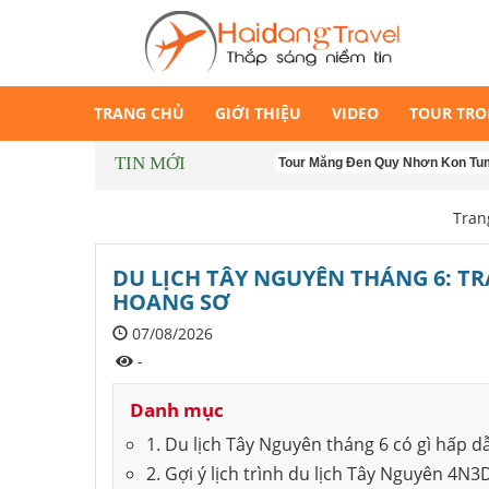
TRANG CHỦ
GIỚI THIỆU
VIDEO
TOUR TR
TIN MỚI
Tour Măng Đen Quy Nhơn Kon Tum 4 ngày
Tran
DU LỊCH TÂY NGUYÊN THÁNG 6: T
HOANG SƠ
07/08/2026
-
Danh mục
1. Du lịch Tây Nguyên tháng 6 có gì hấp d
2. Gợi ý lịch trình du lịch Tây Nguyên 4N3