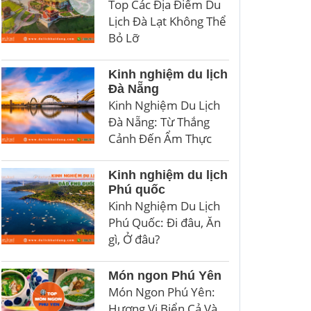
Top Các Địa Điểm Du
Lịch Đà Lạt Không Thể
Bỏ Lỡ
Kinh nghiệm du lịch
Đà Nẵng
Kinh Nghiệm Du Lịch
Đà Nẵng: Từ Thắng
Cảnh Đến Ẩm Thực
Kinh nghiệm du lịch
Phú quốc
Kinh Nghiệm Du Lịch
Phú Quốc: Đi đâu, Ăn
gì, Ở đâu?
Món ngon Phú Yên
Món Ngon Phú Yên:
Hương Vị Biển Cả Và