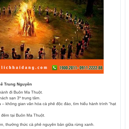
hê Trung Nguyên
hành đi Buôn Ma Thuột.
hách sạn 3* trung tâm.
n
– không gian văn hóa cà phê độc đáo, tìm hiểu hành trình “hạt
 đêm tại Buôn Ma Thuột.
n, thưởng thức cà phê nguyên bản giữa rừng xanh.