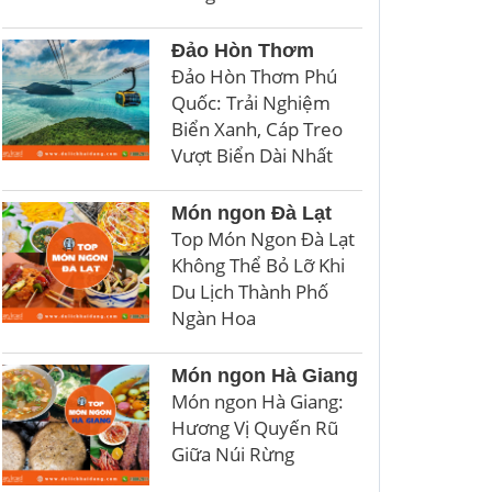
Đảo Hòn Thơm
Đảo Hòn Thơm Phú
Quốc: Trải Nghiệm
Biển Xanh, Cáp Treo
Vượt Biển Dài Nhất
Món ngon Đà Lạt
Top Món Ngon Đà Lạt
Không Thể Bỏ Lỡ Khi
Du Lịch Thành Phố
Ngàn Hoa
Món ngon Hà Giang
Món ngon Hà Giang:
Hương Vị Quyến Rũ
Giữa Núi Rừng