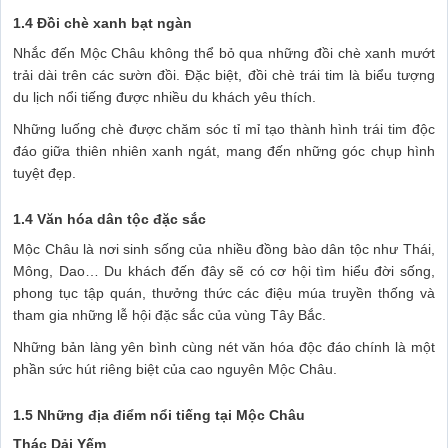
1.4 Đồi chè xanh bạt ngàn
Nhắc đến Mộc Châu không thể bỏ qua những đồi chè xanh mướt
trải dài trên các sườn đồi. Đặc biệt, đồi chè trái tim là biểu tượng
du lịch nổi tiếng được nhiều du khách yêu thích.
Những luống chè được chăm sóc tỉ mỉ tạo thành hình trái tim độc
đáo giữa thiên nhiên xanh ngát, mang đến những góc chụp hình
tuyệt đẹp.
1.4 Văn hóa dân tộc đặc sắc
Mộc Châu là nơi sinh sống của nhiều đồng bào dân tộc như Thái,
Mông, Dao… Du khách đến đây sẽ có cơ hội tìm hiểu đời sống,
phong tục tập quán, thưởng thức các điệu múa truyền thống và
tham gia những lễ hội đặc sắc của vùng Tây Bắc.
Những bản làng yên bình cùng nét văn hóa độc đáo chính là một
phần sức hút riêng biệt của cao nguyên Mộc Châu.
1.5 Những địa điểm nổi tiếng tại Mộc Châu
Thác Dải Yếm