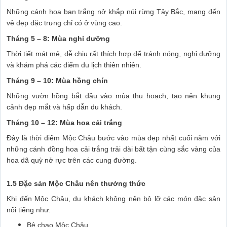
Những cánh hoa ban trắng nở khắp núi rừng Tây Bắc, mang đến
vẻ đẹp đặc trưng chỉ có ở vùng cao.
Tháng 5 – 8: Mùa nghỉ dưỡng
Thời tiết mát mẻ, dễ chịu rất thích hợp để tránh nóng, nghỉ dưỡng
và khám phá các điểm du lịch thiên nhiên.
Tháng 9 – 10: Mùa hồng chín
Những vườn hồng bắt đầu vào mùa thu hoạch, tạo nên khung
cảnh đẹp mắt và hấp dẫn du khách.
Tháng 10 – 12: Mùa hoa cải trắng
Đây là thời điểm Mộc Châu bước vào mùa đẹp nhất cuối năm với
những cánh đồng hoa cải trắng trải dài bất tận cùng sắc vàng của
hoa dã quỳ nở rực trên các cung đường.
1.5 Đặc sản Mộc Châu nên thưởng thức
Khi đến Mộc Châu, du khách không nên bỏ lỡ các món đặc sản
nổi tiếng như:
Bê chao Mộc Châu