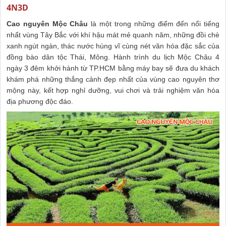
4N3D
Cao nguyên Mộc Châu
là một trong những điểm đến nổi tiếng
nhất vùng Tây Bắc với khí hậu mát mẻ quanh năm, những đồi chè
xanh ngút ngàn, thác nước hùng vĩ cùng nét văn hóa đặc sắc của
đồng bào dân tộc Thái, Mông. Hành trình du lịch Mộc Châu 4
ngày 3 đêm khởi hành từ TP.HCM bằng máy bay sẽ đưa du khách
khám phá những thắng cảnh đẹp nhất của vùng cao nguyên thơ
mộng này, kết hợp nghỉ dưỡng, vui chơi và trải nghiệm văn hóa
địa phương độc đáo.