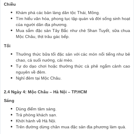
Chiều
Khám phá các bản làng dân tộc Thái, Mông.
Tìm hiểu văn hóa, phong tục tập quán và đời sống sinh hoạt
của người dân địa phương.
Mua sắm đặc sản Tây Bắc như chè Shan Tuyết, sữa chua
Mộc Châu, thịt trâu gác bếp.
Tối
Thưởng thức bữa tối đặc sản với các món nổi tiếng như bê
chao, cá suối nướng, cải mèo.
Tự do dạo chơi hoặc thưởng thức cà phê ngắm cảnh cao
nguyên về đêm.
Nghỉ đêm tại Mộc Châu.
2.4 Ngày 4: Mộc Châu – Hà Nội – TP.HCM
Sáng
Dùng điểm tâm sáng.
Trả phòng khách sạn.
Khởi hành về Hà Nội.
Trên đường dừng chân mua đặc sản địa phương làm quà.