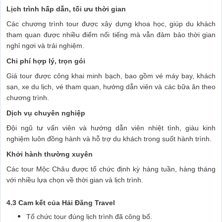
Lịch trình hấp dẫn, tối ưu thời gian
Các chương trình tour được xây dựng khoa học, giúp du khách
tham quan được nhiều điểm nổi tiếng mà vẫn đảm bảo thời gian
nghỉ ngơi và trải nghiệm.
Chi phí hợp lý, trọn gói
Giá tour được công khai minh bạch, bao gồm vé máy bay, khách
sạn, xe du lịch, vé tham quan, hướng dẫn viên và các bữa ăn theo
chương trình.
Dịch vụ chuyên nghiệp
Đội ngũ tư vấn viên và hướng dẫn viên nhiệt tình, giàu kinh
nghiệm luôn đồng hành và hỗ trợ du khách trong suốt hành trình.
Khởi hành thường xuyên
Các tour Mộc Châu được tổ chức định kỳ hàng tuần, hàng tháng
với nhiều lựa chọn về thời gian và lịch trình.
4.3 Cam kết của Hải Đăng Travel
Tổ chức tour đúng lịch trình đã công bố.