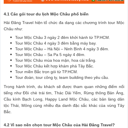
4.1 Các gói tour du lịch Mộc Châu phổ biến
Hải Đăng Travel hiện tổ chức đa dạng các chương trình tour Mộc
Châu như:
Tour Mộc Châu 3 ngày 2 đêm khởi hành từ TP.HCM.
Tour Mộc Châu 4 ngày 3 đêm bằng máy bay.
Tour Mộc Châu – Hà Nội – Ninh Bình 4 ngày 3 đêm.
Tour Mộc Châu – Sa Pa 5 ngày 4 đêm.
Tour Mộc Châu mùa hoa mận, hoa cải trắng.
Tour Mộc Châu kết hợp khám phá Tây Bắc.
Tour miền Bắc trọn gói từ TP.HCM.
Tour đoàn, tour công ty, team building theo yêu cầu.
Trong hành trình, du khách sẽ được tham quan những điểm nổi
tiếng như Đồi chè trái tim, Thác Dải Yếm, Rừng thông Bản Áng,
Cầu kính Bạch Long, Happy Land Mộc Châu, các bản làng dân
tộc Thái, Mông cùng nhiều địa danh đặc sắc khác của vùng Tây
Bắc.
4.2 Vì sao nên chọn tour Mộc Châu của Hải Đăng Travel?