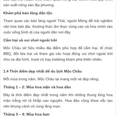
sản xuất nông sản địa phương.
Khám phá bản làng dân tộc
Tham quan các bản làng người Thái, người Mông để trải nghiệm
văn hóa bản địa, thưởng thức ẩm thực vùng cao và hòa mình vào
cuộc sống bình dị của người dân nơi đây.
Cắm trại và vui chơi ngoài trời
Mộc Châu sở hữu nhiều địa điểm phù hợp để cắm trại, tổ chức
BBQ, đốt lửa trại và tham gia các hoạt động vui chơi ngoài trời
như xe địa hình, trượt cỏ hay trekking khám phá thiên nhiên.
1.4 Thời điểm đẹp nhất để du lịch Mộc Châu
Mỗi mùa trong năm, Mộc Châu lại mang một vẻ đẹp riêng:
Tháng 1 – 2: Mùa hoa mận và hoa đào
Đây là thời điểm đẹp nhất trong năm khi những thung lũng hoa
mận trắng nở rộ khắp cao nguyên. Hoa đào cũng khoe sắc tạo
nên khung cảnh vô cùng lãng mạn.
Tháng 3 – 4: Mùa hoa ban