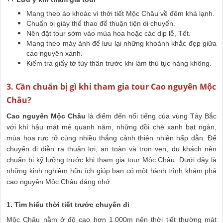
Mang theo áo khoác vì thời tiết Mộc Châu về đêm khá lạnh.
Chuẩn bị giày thể thao để thuận tiện di chuyển.
Nên đặt tour sớm vào mùa hoa hoặc các dịp lễ, Tết.
Mang theo máy ảnh để lưu lại những khoảnh khắc đẹp giữa
cao nguyên xanh.
Kiểm tra giấy tờ tùy thân trước khi làm thủ tục hàng không.
3. Cần chuẩn bị gì khi tham gia tour Cao nguyên Mộc
Châu?
Cao nguyên Mộc Châu
là điểm đến nổi tiếng của vùng Tây Bắc
với khí hậu mát mẻ quanh năm, những đồi chè xanh bạt ngàn,
mùa hoa rực rỡ cùng nhiều thắng cảnh thiên nhiên hấp dẫn. Để
chuyến đi diễn ra thuận lợi, an toàn và trọn vẹn, du khách nên
chuẩn bị kỹ lưỡng trước khi tham gia tour Mộc Châu. Dưới đây là
những kinh nghiệm hữu ích giúp bạn có một hành trình khám phá
cao nguyên Mộc Châu đáng nhớ.
1. Tìm hiểu thời tiết trước chuyến đi
Mộc Châu nằm ở độ cao hơn 1.000m nên thời tiết thường mát