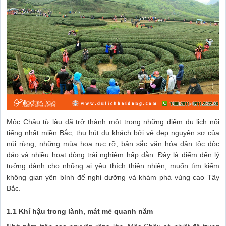
Mộc Châu từ lâu đã trở thành một trong những điểm du lịch nổi
tiếng nhất miền Bắc, thu hút du khách bởi vẻ đẹp nguyên sơ của
núi rừng, những mùa hoa rực rỡ, bản sắc văn hóa dân tộc độc
đáo và nhiều hoạt động trải nghiệm hấp dẫn. Đây là điểm đến lý
tưởng dành cho những ai yêu thích thiên nhiên, muốn tìm kiếm
không gian yên bình để nghỉ dưỡng và khám phá vùng cao Tây
Bắc.
1.1 Khí hậu trong lành, mát mẻ quanh năm