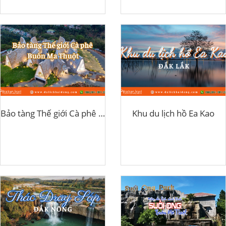
Bảo tàng Thế giới Cà phê Buôn Ma Thuột
Khu du lịch hồ Ea Kao