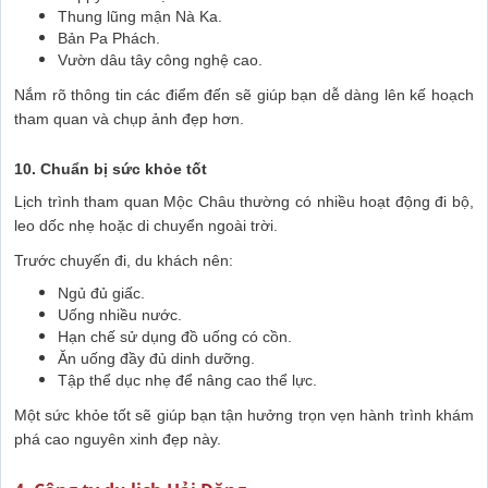
Thung lũng mận Nà Ka.
Bản Pa Phách.
Vườn dâu tây công nghệ cao.
Nắm rõ thông tin các điểm đến sẽ giúp bạn dễ dàng lên kế hoạch
tham quan và chụp ảnh đẹp hơn.
10. Chuẩn bị sức khỏe tốt
Lịch trình tham quan Mộc Châu thường có nhiều hoạt động đi bộ,
leo dốc nhẹ hoặc di chuyển ngoài trời.
Trước chuyến đi, du khách nên:
Ngủ đủ giấc.
Uống nhiều nước.
Hạn chế sử dụng đồ uống có cồn.
Ăn uống đầy đủ dinh dưỡng.
Tập thể dục nhẹ để nâng cao thể lực.
Một sức khỏe tốt sẽ giúp bạn tận hưởng trọn vẹn hành trình khám
phá cao nguyên xinh đẹp này.