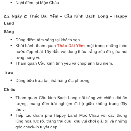
Nghỉ đêm tại Mộc Châu.
2.2 Ngày 2: Thác Dải Yếm – Cầu Kính Bạch Long – Happy
Land
Sáng
Dùng điểm tâm sáng tại khách sạn.
Khởi hành tham quan
Thác Dải Yếm
, một trong những thác
nước đẹp nhất Tây Bắc với dòng thác trắng xóa đổ giữa núi
rừng hùng vĩ.
Tham quan Cầu kính tình yêu và chụp ảnh lưu niệm.
Trưa
Dùng bữa trưa tại nhà hàng địa phương.
Chiều
Tham quan Cầu kính Bạch Long nổi tiếng với chiều dài ấn
tượng, mang đến trải nghiệm đi bộ giữa không trung đầy
thú vị.
Tiếp tục khám phá Happy Land Mộc Châu với các thung
lũng hoa rực rỡ, trang trại cừu, khu vui chơi giải trí và những
góc check-in tuyệt đẹp.