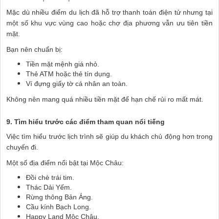
Mặc dù nhiều điểm du lịch đã hỗ trợ thanh toán điện tử nhưng tại
một số khu vực vùng cao hoặc chợ địa phương vẫn ưu tiên tiền
mặt.
Bạn nên chuẩn bị:
Tiền mặt mệnh giá nhỏ.
Thẻ ATM hoặc thẻ tín dụng.
Ví đựng giấy tờ cá nhân an toàn.
Không nên mang quá nhiều tiền mặt để hạn chế rủi ro mất mát.
9. Tìm hiểu trước các điểm tham quan nổi tiếng
Việc tìm hiểu trước lịch trình sẽ giúp du khách chủ động hơn trong
chuyến đi.
Một số địa điểm nổi bật tại Mộc Châu:
Đồi chè trái tim.
Thác Dải Yếm.
Rừng thông Bản Áng.
Cầu kính Bạch Long.
Happy Land Mộc Châu.