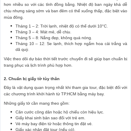
hơn nhiều so với các tỉnh đồng bằng. Nhiệt độ ban ngày khá dễ
chịu nhưng sáng sớm và ban đêm có thể xuống thấp, đặc biệt vào
mùa đông.
Tháng 1 – 2: Trời lạnh, nhiệt độ có thể dưới 10°C.
Tháng 3 – 4: Mát mẻ, dễ chịu.
Tháng 5 – 8: Nắng đẹp, không quá nóng.
Tháng 10 – 12: Se lạnh, thích hợp ngắm hoa cải trắng và
dã quỳ.
Việc theo dõi dự báo thời tiết trước chuyến đi sẽ giúp bạn chuẩn bị
trang phục và lịch trình phù hợp hơn.
2. Chuẩn bị giấy tờ tùy thân
Đây là vật dụng quan trọng nhất khi tham gia tour, đặc biệt đối với
các chương trình khởi hành từ TP.HCM bằng máy bay.
Những giấy tờ cần mang theo gồm:
Căn cước công dân hoặc hộ chiếu còn hiệu lực.
Giấy khai sinh bản sao đối với trẻ em.
Vé máy bay điện tử hoặc thông tin đặt vé.
Giấy xác nhận đặt tour (nếu có).