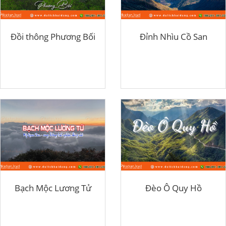
Đồi thông Phương Bối
Đỉnh Nhìu Cồ San
Bạch Mộc Lương Tử
Đèo Ô Quy Hồ