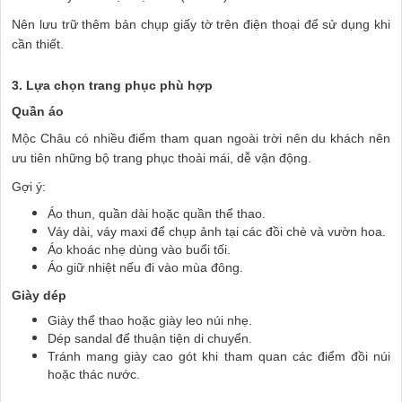
Nên lưu trữ thêm bản chụp giấy tờ trên điện thoại để sử dụng khi
cần thiết.
3. Lựa chọn trang phục phù hợp
Quần áo
Mộc Châu có nhiều điểm tham quan ngoài trời nên du khách nên
ưu tiên những bộ trang phục thoải mái, dễ vận động.
Gợi ý:
Áo thun, quần dài hoặc quần thể thao.
Váy dài, váy maxi để chụp ảnh tại các đồi chè và vườn hoa.
Áo khoác nhẹ dùng vào buổi tối.
Áo giữ nhiệt nếu đi vào mùa đông.
Giày dép
Giày thể thao hoặc giày leo núi nhẹ.
Dép sandal để thuận tiện di chuyển.
Tránh mang giày cao gót khi tham quan các điểm đồi núi
hoặc thác nước.