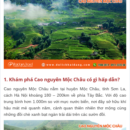
1. Khám phá Cao nguyên Mộc Châu có gì hấp dẫn?
Cao nguyên Mộc Châu nằm tại huyện Mộc Châu, tỉnh Sơn La,
cách Hà Nội khoảng 180 – 200km về phía Tây Bắc. Với độ cao
trung bình hơn 1.000m so với mực nước biển, nơi đây sở hữu khí
hậu mát mẻ quanh năm, cảnh quan thiên nhiên thơ mộng cùng
những đồi chè xanh bạt ngàn trải dài trên các sườn đồi.