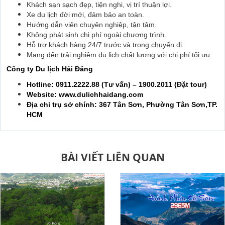
Khách sạn sạch đẹp, tiện nghi, vị trí thuận lợi.
Xe du lịch đời mới, đảm bảo an toàn.
Hướng dẫn viên chuyên nghiệp, tận tâm.
Không phát sinh chi phí ngoài chương trình.
Hỗ trợ khách hàng 24/7 trước và trong chuyến đi.
Mang đến trải nghiệm du lịch chất lượng với chi phí tối ưu
Công ty Du lịch Hải Đăng
Hotline: 0911.2222.88 (Tư vấn) – 1900.2011 (Đặt tour)
Website: www.dulichhaidang.com
Địa chỉ trụ sở chính: 367 Tân Sơn, Phường Tân Sơn,TP.
HCM
BÀI VIẾT LIÊN QUAN