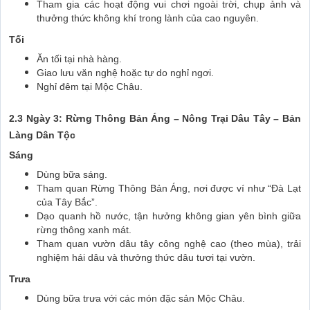
Tham gia các hoạt động vui chơi ngoài trời, chụp ảnh và
thưởng thức không khí trong lành của cao nguyên.
Tối
Ăn tối tại nhà hàng.
Giao lưu văn nghệ hoặc tự do nghỉ ngơi.
Nghỉ đêm tại Mộc Châu.
2.3 Ngày 3: Rừng Thông Bản Áng – Nông Trại Dâu Tây – Bản
Làng Dân Tộc
Sáng
Dùng bữa sáng.
Tham quan Rừng Thông Bản Áng, nơi được ví như “Đà Lạt
của Tây Bắc”.
Dạo quanh hồ nước, tận hưởng không gian yên bình giữa
rừng thông xanh mát.
Tham quan vườn dâu tây công nghệ cao (theo mùa), trải
nghiệm hái dâu và thưởng thức dâu tươi tại vườn.
Trưa
Dùng bữa trưa với các món đặc sản Mộc Châu.