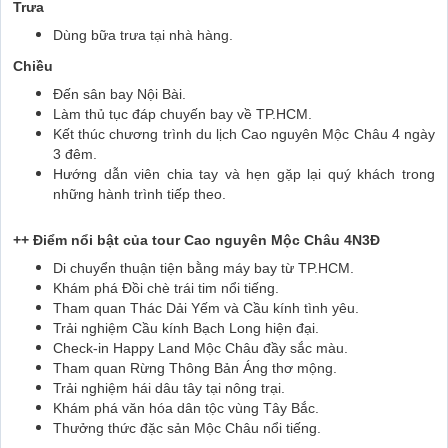
Trưa
Dùng bữa trưa tại nhà hàng.
Chiều
Đến sân bay Nội Bài.
Làm thủ tục đáp chuyến bay về TP.HCM.
Kết thúc chương trình du lịch Cao nguyên Mộc Châu 4 ngày
3 đêm.
Hướng dẫn viên chia tay và hẹn gặp lại quý khách trong
những hành trình tiếp theo.
++ Điểm nổi bật của tour Cao nguyên Mộc Châu 4N3Đ
Di chuyển thuận tiện bằng máy bay từ TP.HCM.
Khám phá Đồi chè trái tim nổi tiếng.
Tham quan Thác Dải Yếm và Cầu kính tình yêu.
Trải nghiệm Cầu kính Bạch Long hiện đại.
Check-in Happy Land Mộc Châu đầy sắc màu.
Tham quan Rừng Thông Bản Áng thơ mộng.
Trải nghiệm hái dâu tây tại nông trại.
Khám phá văn hóa dân tộc vùng Tây Bắc.
Thưởng thức đặc sản Mộc Châu nổi tiếng.