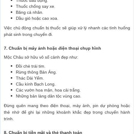
Thuốc đau bụng.
Thuốc chống say xe.
Băng cá nhân.
Dầu gió hoặc cao xoa.
Việc chủ động chuẩn bị thuốc sẽ giúp xử lý nhanh các tình huống
phát sinh trong chuyến đi.
7. Chuẩn bị máy ảnh hoặc điện thoại chụp hình
Mộc Châu sở hữu vô số cảnh đẹp như:
Đồi chè trái tim.
Rừng thông Bản Áng.
Thác Dải Yếm.
Cầu kính Bạch Long.
Các vườn hoa mận, hoa cải trắng.
Những bản làng dân tộc vùng cao.
Đừng quên mang theo điện thoại, máy ảnh, pin dự phòng hoặc
thẻ nhớ để ghi lại những khoảnh khắc đẹp trong chuyến hành
trình.
8. Chuẩn bị tiền mặt và thẻ thanh toán