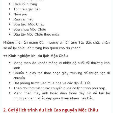
Cá suối nướng
Thịt trâu gác bếp
Nậm pịa
Rau cải mèo
Sữa tươi Mộc Châu
Sữa chua Mộc Châu
Dâu tây Mộc Châu theo mùa
Những món ăn mang đậm hương vị núi rừng Tây Bắc chắc chắn
sẽ để lại nhiều ấn tượng khó quên cho du khách.
++ Kinh nghiệm khi du lịch Mộc Châu
Mang theo áo khoác mỏng vì nhiệt độ buổi tối thường khá
lạnh.
Chuẩn bị giày thể thao hoặc giày trekking để thuận tiện di
chuyển.
Đặt phòng trước vào mùa hoa và các dịp lễ, Tết.
Theo dõi thời tiết trước chuyến đi để có lịch trình phù hợp.
Mang theo máy ảnh hoặc điện thoại đầy pin để lưu lại
những khoảnh khắc đẹp giữa thiên nhiên Tây Bắc.
2. Gợi ý lịch trình du lịch Cao nguyên Mộc Châu