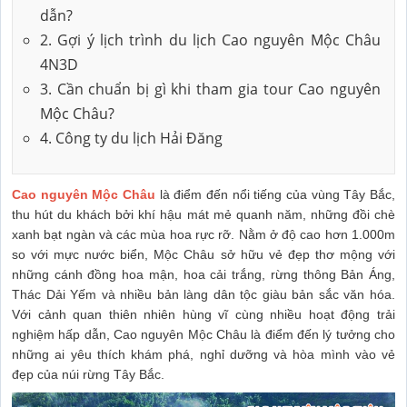
dẫn?
2. Gợi ý lịch trình du lịch Cao nguyên Mộc Châu
4N3D
3. Cần chuẩn bị gì khi tham gia tour Cao nguyên
Mộc Châu?
4. Công ty du lịch Hải Đăng
Cao nguyên Mộc Châu
là điểm đến nổi tiếng của vùng Tây Bắc,
thu hút du khách bởi khí hậu mát mẻ quanh năm, những đồi chè
xanh bạt ngàn và các mùa hoa rực rỡ. Nằm ở độ cao hơn 1.000m
so với mực nước biển, Mộc Châu sở hữu vẻ đẹp thơ mộng với
những cánh đồng hoa mận, hoa cải trắng, rừng thông Bản Áng,
Thác Dải Yếm và nhiều bản làng dân tộc giàu bản sắc văn hóa.
Với cảnh quan thiên nhiên hùng vĩ cùng nhiều hoạt động trải
nghiệm hấp dẫn, Cao nguyên Mộc Châu là điểm đến lý tưởng cho
những ai yêu thích khám phá, nghỉ dưỡng và hòa mình vào vẻ
đẹp của núi rừng Tây Bắc.