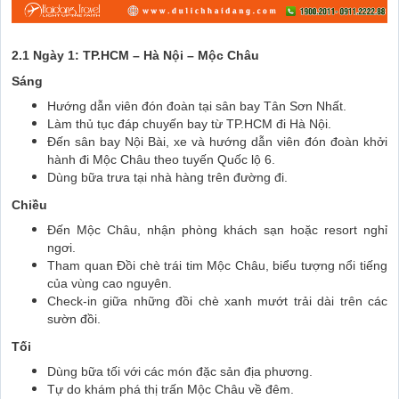
2.1 Ngày 1: TP.HCM – Hà Nội – Mộc Châu
Sáng
Hướng dẫn viên đón đoàn tại sân bay Tân Sơn Nhất.
Làm thủ tục đáp chuyến bay từ TP.HCM đi Hà Nội.
Đến sân bay Nội Bài, xe và hướng dẫn viên đón đoàn khởi
hành đi Mộc Châu theo tuyến Quốc lộ 6.
Dùng bữa trưa tại nhà hàng trên đường đi.
Chiều
Đến Mộc Châu, nhận phòng khách sạn hoặc resort nghỉ
ngơi.
Tham quan Đồi chè trái tim Mộc Châu, biểu tượng nổi tiếng
của vùng cao nguyên.
Check-in giữa những đồi chè xanh mướt trải dài trên các
sườn đồi.
Tối
Dùng bữa tối với các món đặc sản địa phương.
Tự do khám phá thị trấn Mộc Châu về đêm.