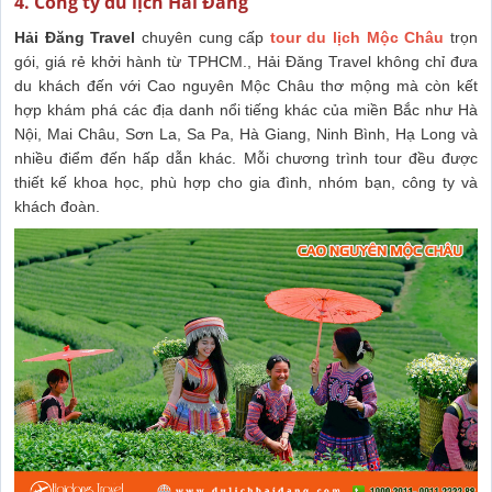
4. Công ty du lịch Hải Đăng
Hải Đăng Travel
chuyên cung cấp
tour du lịch Mộc Châu
trọn
gói, giá rẻ khởi hành từ TPHCM., Hải Đăng Travel không chỉ đưa
du khách đến với Cao nguyên Mộc Châu thơ mộng mà còn kết
hợp khám phá các địa danh nổi tiếng khác của miền Bắc như Hà
Nội, Mai Châu, Sơn La, Sa Pa, Hà Giang, Ninh Bình, Hạ Long và
nhiều điểm đến hấp dẫn khác. Mỗi chương trình tour đều được
thiết kế khoa học, phù hợp cho gia đình, nhóm bạn, công ty và
khách đoàn.