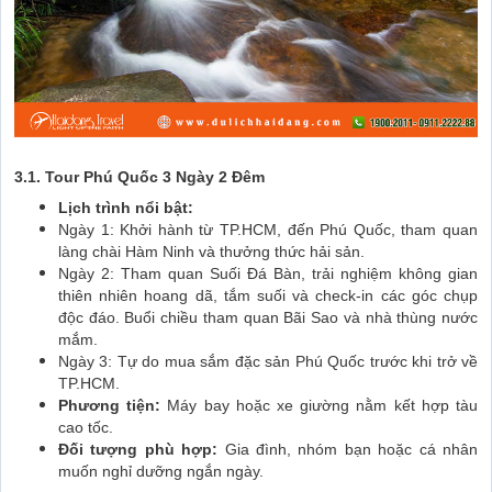
3.1. Tour Phú Quốc 3 Ngày 2 Đêm
Lịch trình nổi bật:
Ngày 1: Khởi hành từ TP.HCM, đến Phú Quốc, tham quan
làng chài Hàm Ninh và thưởng thức hải sản.
Ngày 2: Tham quan Suối Đá Bàn, trải nghiệm không gian
thiên nhiên hoang dã, tắm suối và check-in các góc chụp
độc đáo. Buổi chiều tham quan Bãi Sao và nhà thùng nước
mắm.
Ngày 3: Tự do mua sắm đặc sản Phú Quốc trước khi trở về
TP.HCM.
Phương tiện:
Máy bay hoặc xe giường nằm kết hợp tàu
cao tốc.
Đối tượng phù hợp:
Gia đình, nhóm bạn hoặc cá nhân
muốn nghỉ dưỡng ngắn ngày.