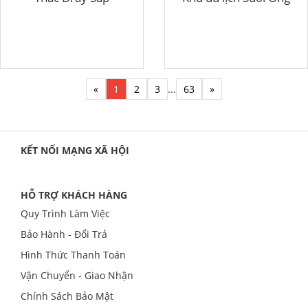
«
1
2
3
...
63
»
KẾT NỐI MẠNG XÃ HỘI
HỖ TRỢ KHÁCH HÀNG
Quy Trình Làm Việc
Bảo Hành - Đổi Trả
Hình Thức Thanh Toán
Vận Chuyển - Giao Nhận
Chính Sách Bảo Mật