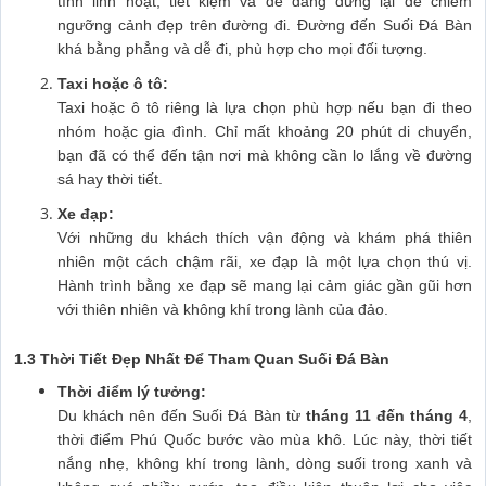
tính linh hoạt, tiết kiệm và dễ dàng dừng lại để chiêm
ngưỡng cảnh đẹp trên đường đi. Đường đến Suối Đá Bàn
khá bằng phẳng và dễ đi, phù hợp cho mọi đối tượng.
Taxi hoặc ô tô:
Taxi hoặc ô tô riêng là lựa chọn phù hợp nếu bạn đi theo
nhóm hoặc gia đình. Chỉ mất khoảng 20 phút di chuyển,
bạn đã có thể đến tận nơi mà không cần lo lắng về đường
sá hay thời tiết.
Xe đạp:
Với những du khách thích vận động và khám phá thiên
nhiên một cách chậm rãi, xe đạp là một lựa chọn thú vị.
Hành trình bằng xe đạp sẽ mang lại cảm giác gần gũi hơn
với thiên nhiên và không khí trong lành của đảo.
1.3 Thời Tiết Đẹp Nhất Để Tham Quan Suối Đá Bàn
Thời điểm lý tưởng:
Du khách nên đến Suối Đá Bàn từ
tháng 11 đến tháng 4
,
thời điểm Phú Quốc bước vào mùa khô. Lúc này, thời tiết
nắng nhẹ, không khí trong lành, dòng suối trong xanh và