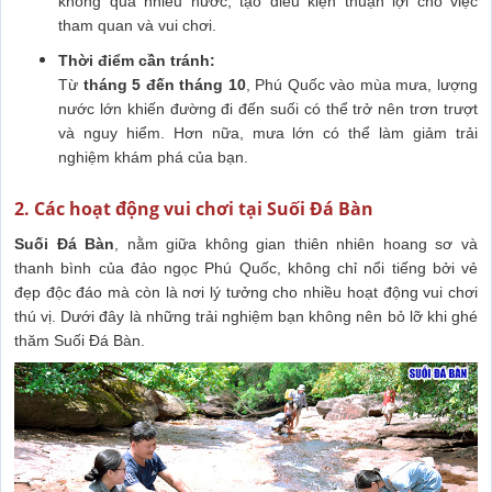
không quá nhiều nước, tạo điều kiện thuận lợi cho việc
tham quan và vui chơi.
Thời điểm cần tránh:
Từ
tháng 5 đến tháng 10
, Phú Quốc vào mùa mưa, lượng
nước lớn khiến đường đi đến suối có thể trở nên trơn trượt
và nguy hiểm. Hơn nữa, mưa lớn có thể làm giảm trải
nghiệm khám phá của bạn.
2. Các hoạt động vui chơi tại Suối Đá Bàn
Suối Đá Bàn
, nằm giữa không gian thiên nhiên hoang sơ và
thanh bình của đảo ngọc Phú Quốc, không chỉ nổi tiếng bởi vẻ
đẹp độc đáo mà còn là nơi lý tưởng cho nhiều hoạt động vui chơi
thú vị. Dưới đây là những trải nghiệm bạn không nên bỏ lỡ khi ghé
thăm Suối Đá Bàn.