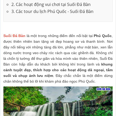
2. Các hoạt động vui chơi tại Suối Đá Bàn
3. Các tour du lịch Phú Quốc - Suối Đá Bàn
Suối Đá Bàn
là một trong những điểm đến nổi bật tại
Phú Quốc
,
được thiên nhiên ban tặng vẻ đẹp hoang sơ và thanh bình. Nơi
đây nổi tiếng với những tảng đá lớn, phẳng như mặt bàn, xen lẫn
dòng nước trong veo chảy róc rách qua các ghềnh đá. Không chỉ
là chốn lý tưởng để thư giãn và hòa mình vào thiên nhiên, Suối Đá
Bàn còn hấp dẫn du khách bởi không khí trong lành và
khung
cảnh tuyệt đẹp, thích hợp cho các hoạt động dã ngoại, tắm
suối và chụp ảnh lưu niệm
. Đây chắc chắn là một điểm dừng
chân không thể bỏ lỡ khi khám phá đảo ngọc Phú Quốc.