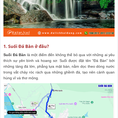
1. Suối Đá Bàn ở đâu?
Suối Đá Bàn
là một điểm đến không thể bỏ qua với những ai yêu
thích sự yên bình và hoang sơ. Suối được đặt tên “Đá Bàn” bởi
những tảng đá lớn, phẳng tựa mặt bàn, nằm dọc theo dòng nước
trong vắt chảy róc rách qua những ghềnh đá, tạo nên cảnh quan
hùng vĩ và thơ mộng.