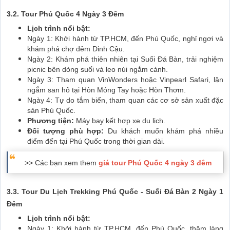
3.2. Tour Phú Quốc 4 Ngày 3 Đêm
Lịch trình nổi bật:
Ngày 1: Khởi hành từ TP.HCM, đến Phú Quốc, nghỉ ngơi và
khám phá chợ đêm Dinh Cậu.
Ngày 2: Khám phá thiên nhiên tại Suối Đá Bàn, trải nghiệm
picnic bên dòng suối và leo núi ngắm cảnh.
Ngày 3: Tham quan VinWonders hoặc Vinpearl Safari, lặn
ngắm san hô tại Hòn Móng Tay hoặc Hòn Thơm.
Ngày 4: Tự do tắm biển, tham quan các cơ sở sản xuất đặc
sản Phú Quốc.
Phương tiện:
Máy bay kết hợp xe du lịch.
Đối tượng phù hợp:
Du khách muốn khám phá nhiều
điểm đến tại Phú Quốc trong thời gian dài.
>> Các bạn xem them
giá tour Phú Quốc 4 ngày 3 đêm
3.3. Tour Du Lịch Trekking Phú Quốc - Suối Đá Bàn 2 Ngày 1
Đêm
Lịch trình nổi bật:
Ngày 1: Khởi hành từ TP.HCM, đến Phú Quốc, thăm làng