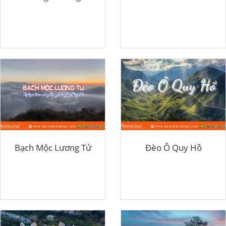
Bạch Mộc Lương Tử
Đèo Ô Quy Hồ