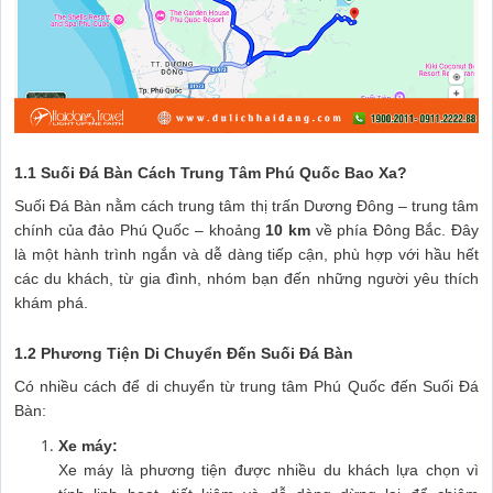
1.1 Suối Đá Bàn Cách Trung Tâm Phú Quốc Bao Xa?
Suối Đá Bàn nằm cách trung tâm thị trấn Dương Đông – trung tâm
chính của đảo Phú Quốc – khoảng
10 km
về phía Đông Bắc. Đây
là một hành trình ngắn và dễ dàng tiếp cận, phù hợp với hầu hết
các du khách, từ gia đình, nhóm bạn đến những người yêu thích
khám phá.
1.2 Phương Tiện Di Chuyển Đến Suối Đá Bàn
Có nhiều cách để di chuyển từ trung tâm Phú Quốc đến Suối Đá
Bàn:
Xe máy:
Xe máy là phương tiện được nhiều du khách lựa chọn vì