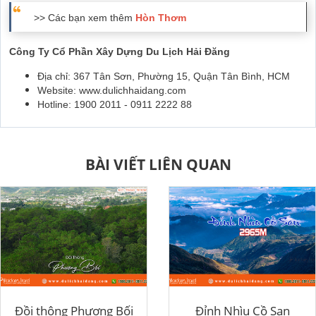
>> Các bạn xem thêm
Hòn Thơm
Công Ty Cổ Phần Xây Dựng Du Lịch Hải Đăng
Địa chỉ: 367 Tân Sơn, Phường 15, Quận Tân Bình, HCM
Website: www.dulichhaidang.com
Hotline: 1900 2011 - 0911 2222 88
BÀI VIẾT LIÊN QUAN
Đồi thông Phương Bối
Đỉnh Nhìu Cồ San