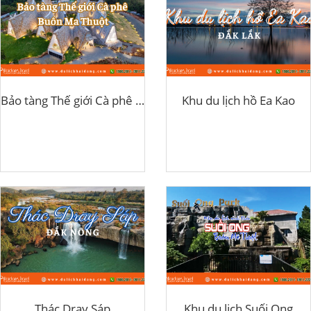
Bảo tàng Thế giới Cà phê Buôn Ma Thuột
Khu du lịch hồ Ea Kao
Thác Dray Sáp
Khu du lịch Suối Ong