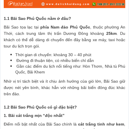
1.1 Bãi Sao Phú Quốc nằm ở đâu?
Bãi Sao tọa lạc tại
phía Nam đảo Phú Quốc
, thuộc phường An
Thới, cách trung tâm thị trấn Dương Đông khoảng
25km
. Du
khách có thể dễ dàng di chuyển đến đây bằng xe máy, taxi hoặc
tour du lịch trọn gói.
Thời gian di chuyển: khoảng 30 – 40 phút
Đường đi thuận tiện, có nhiều biển chỉ dẫn
Gần các điểm du lịch nổi tiếng như: Hòn Thơm, Nhà tù Phú
Quốc, Bãi Khem
Nhờ vị trí tách biệt và ít chịu ảnh hưởng của gió lớn, Bãi Sao giữ
được nét yên bình, khác hẳn với những bãi biển đông đúc khác
trên đảo.
1.2 Bãi Sao Phú Quốc có gì đặc biệt?
1. Bãi cát trắng mịn “độc nhất”
Điểm nổi bật nhất của Bãi Sao chính là
cát trắng tinh như kem
,