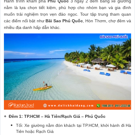
Hành trình khám phá
Phú Quốc
3 ngày 2 đêm bằng xe giường
nằm là lựa chọn tiết kiệm, phù hợp cho nhóm bạn và gia đình
muốn trải nghiệm trọn vẹn đảo ngọc. Tour tập trung tham quan
các điểm nổi bật như
Bãi Sao Phú Quốc
, Hòn Thơm, chợ đêm và
nhiều địa danh hấp dẫn khác.
+ Đêm 1: TP.HCM – Hà Tiên/Rạch Giá – Phú Quốc
Tối: Xe giường nằm đón khách tại TP.HCM, khởi hành đi Hà
Tiên hoặc Rạch Giá