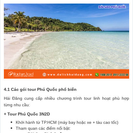
4.1 Các gói tour Phú Quốc phổ biến
Hải Đăng cung cấp nhiều chương trình tour linh hoạt phù hợp
từng nhu cầu:
+ Tour Phú Quốc 3N2D
Khởi hành từ TP.HCM (máy bay hoặc xe + tàu cao tốc)
Tham quan các điểm nổi bật: