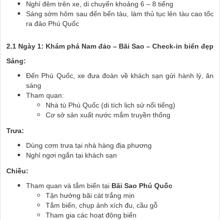
Nghỉ đêm trên xe, di chuyển khoảng 6 – 8 tiếng
Sáng sớm hôm sau đến bến tàu, làm thủ tục lên tàu cao tốc
ra đảo Phú Quốc
2.1 Ngày 1: Khám phá Nam đảo – Bãi Sao – Check-in biển đẹp
Sáng:
Đến Phú Quốc, xe đưa đoàn về khách sạn gửi hành lý, ăn
sáng
Tham quan:
Nhà tù Phú Quốc (di tích lịch sử nổi tiếng)
Cơ sở sản xuất nước mắm truyền thống
Trưa:
Dùng cơm trưa tại nhà hàng địa phương
Nghỉ ngơi ngắn tại khách sạn
Chiều:
Tham quan và tắm biển tại
Bãi Sao Phú Quốc
Tận hưởng bãi cát trắng mịn
Tắm biển, chụp ảnh xích đu, cầu gỗ
Tham gia các hoạt động biển