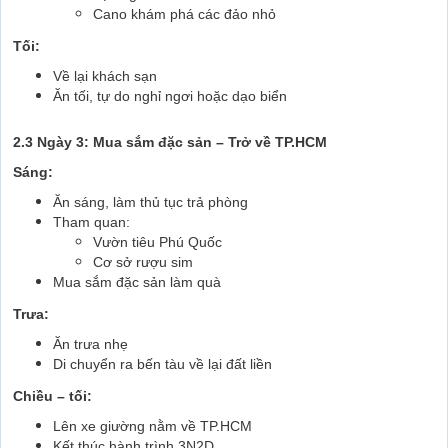
Cano khám phá các đảo nhỏ
Tối:
Về lại khách sạn
Ăn tối, tự do nghỉ ngơi hoặc dạo biển
2.3 Ngày 3: Mua sắm đặc sản – Trở về TP.HCM
Sáng:
Ăn sáng, làm thủ tục trả phòng
Tham quan:
Vườn tiêu Phú Quốc
Cơ sở rượu sim
Mua sắm đặc sản làm quà
Trưa:
Ăn trưa nhẹ
Di chuyển ra bến tàu về lại đất liền
Chiều – tối:
Lên xe giường nằm về TP.HCM
Kết thúc hành trình 3N2D