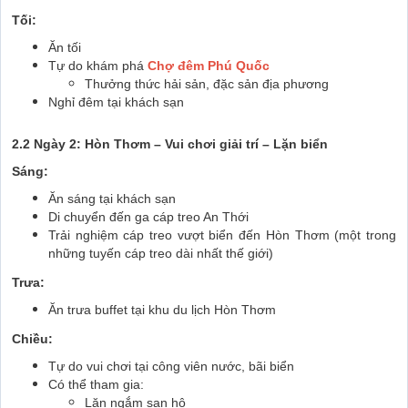
Tối:
Ăn tối
Tự do khám phá
Chợ đêm Phú Quốc
Thưởng thức hải sản, đặc sản địa phương
Nghỉ đêm tại khách sạn
2.2 Ngày 2: Hòn Thơm – Vui chơi giải trí – Lặn biển
Sáng:
Ăn sáng tại khách sạn
Di chuyển đến ga cáp treo An Thới
Trải nghiệm cáp treo vượt biển đến Hòn Thơm (một trong
những tuyến cáp treo dài nhất thế giới)
Trưa:
Ăn trưa buffet tại khu du lịch Hòn Thơm
Chiều:
Tự do vui chơi tại công viên nước, bãi biển
Có thể tham gia:
Lặn ngắm san hô