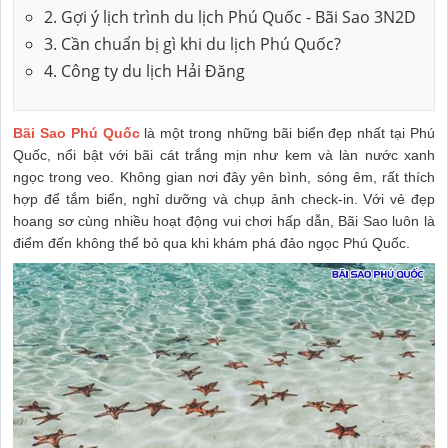
2. Gợi ý lịch trình du lịch Phú Quốc - Bãi Sao 3N2D
3. Cần chuẩn bị gì khi du lịch Phú Quốc?
4. Công ty du lịch Hải Đăng
Bãi Sao Phú Quốc
là một trong những bãi biển đẹp nhất tại Phú
Quốc, nổi bật với bãi cát trắng mịn như kem và làn nước xanh
ngọc trong veo. Không gian nơi đây yên bình, sóng êm, rất thích
hợp để tắm biển, nghỉ dưỡng và chụp ảnh check-in. Với vẻ đẹp
hoang sơ cùng nhiều hoạt động vui chơi hấp dẫn, Bãi Sao luôn là
điểm đến không thể bỏ qua khi khám phá đảo ngọc Phú Quốc.