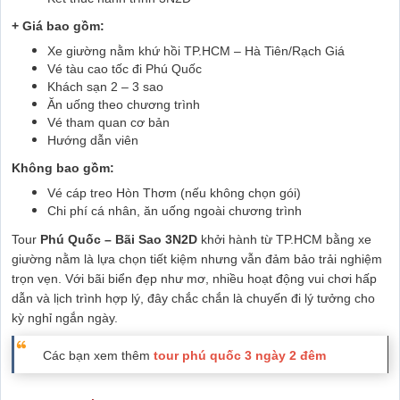
+ Giá bao gồm:
Xe giường nằm khứ hồi TP.HCM – Hà Tiên/Rạch Giá
Vé tàu cao tốc đi Phú Quốc
Khách sạn 2 – 3 sao
Ăn uống theo chương trình
Vé tham quan cơ bản
Hướng dẫn viên
Không bao gồm:
Vé cáp treo Hòn Thơm (nếu không chọn gói)
Chi phí cá nhân, ăn uống ngoài chương trình
Tour
Phú Quốc – Bãi Sao 3N2D
khởi hành từ TP.HCM bằng xe
giường nằm là lựa chọn tiết kiệm nhưng vẫn đảm bảo trải nghiệm
trọn vẹn. Với bãi biển đẹp như mơ, nhiều hoạt động vui chơi hấp
dẫn và lịch trình hợp lý, đây chắc chắn là chuyến đi lý tưởng cho
kỳ nghỉ ngắn ngày.
Các bạn xem thêm
tour phú quốc 3 ngày 2 đêm