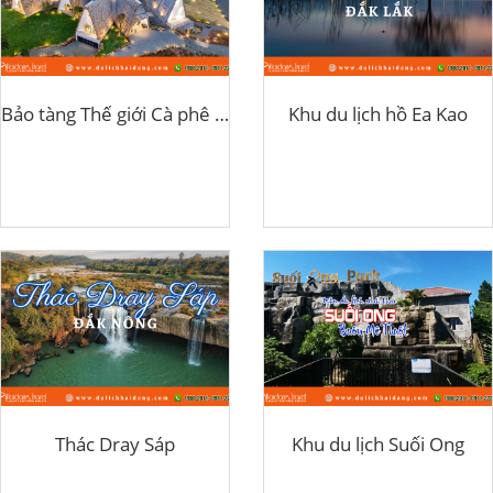
Bảo tàng Thế giới Cà phê Buôn Ma Thuột
Khu du lịch hồ Ea Kao
Thác Dray Sáp
Khu du lịch Suối Ong