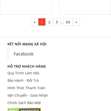
«
1
2
3
...
63
»
KẾT NỐI MẠNG XÃ HỘI
Facebook
HỖ TRỢ KHÁCH HÀNG
Quy Trình Làm Việc
Bảo Hành - Đổi Trả
Hình Thức Thanh Toán
Vận Chuyển - Giao Nhận
Chính Sách Bảo Mật