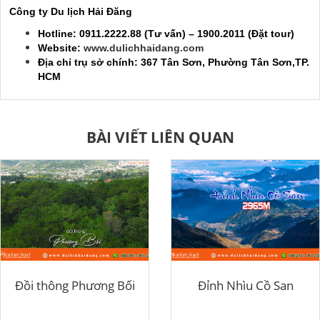
Công ty Du lịch Hải Đăng
Hotline: 0911.2222.88 (Tư vấn) – 1900.2011 (Đặt tour)
Website:
www.dulichhaidang.com
Địa chỉ trụ sở chính: 367 Tân Sơn, Phường Tân Sơn,TP.
HCM
BÀI VIẾT LIÊN QUAN
Đồi thông Phương Bối
Đỉnh Nhìu Cồ San