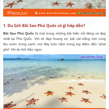
1. Du lịch Bãi Sao Phú Quốc có gì hấp dẫn?
Bãi Sao Phú Quốc
là một trong những bãi biển nổi tiếng và đẹp
nhất tại Phú Quốc. Với vẻ đẹp hoang sơ, bãi cát trắng mịn cùng
làn nước trong xanh, nơi đây luôn nằm trong top điểm đến “phải
ghé” khi du lịch đảo ngọc.