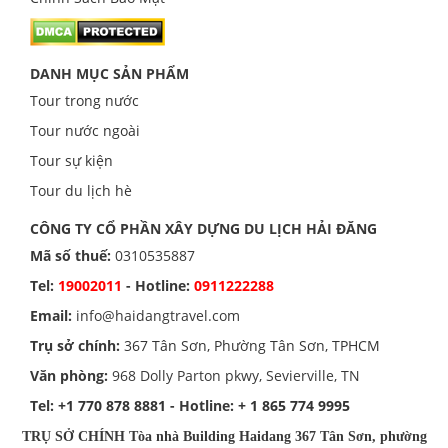
DANH MỤC SẢN PHẨM
Tour trong nước
Tour nước ngoài
Tour sự kiện
Tour du lịch hè
CÔNG TY CỔ PHẦN XÂY DỰNG DU LỊCH HẢI ĐĂNG
Mã số thuế:
0310535887
Tel:
19002011
- Hotline:
0911222288
Email:
info@haidangtravel.com
Trụ sở chính:
367 Tân Sơn, Phường Tân Sơn, TPHCM
Văn phòng:
968 Dolly Parton pkwy, Sevierville, TN
Tel:
+1 770 878 8881
- Hotline:
+ 1 865 774 9995
TRỤ SỞ CHÍNH Tòa nhà Building Haidang 367 Tân Sơn, phường