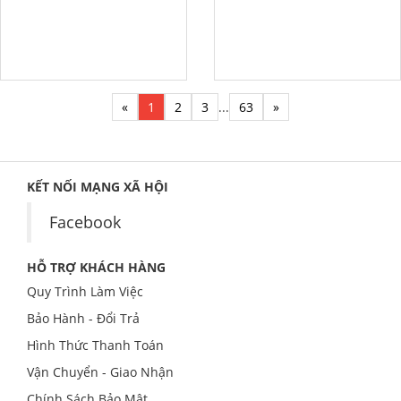
«
1
2
3
...
63
»
KẾT NỐI MẠNG XÃ HỘI
Facebook
HỖ TRỢ KHÁCH HÀNG
Quy Trình Làm Việc
Bảo Hành - Đổi Trả
Hình Thức Thanh Toán
Vận Chuyển - Giao Nhận
Chính Sách Bảo Mật