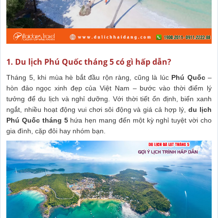
1. Du lịch Phú Quốc tháng 5 có gì hấp dẫn?
Tháng 5, khi mùa hè bắt đầu rộn ràng, cũng là lúc
Phú Quốc
–
hòn đảo ngọc xinh đẹp của Việt Nam – bước vào thời điểm lý
tưởng để du lịch và nghỉ dưỡng. Với thời tiết ổn định, biển xanh
ngắt, nhiều hoạt động vui chơi sôi động và giá cả hợp lý,
du lịch
Phú Quốc tháng 5
hứa hẹn mang đến một kỳ nghỉ tuyệt vời cho
gia đình, cặp đôi hay nhóm bạn.