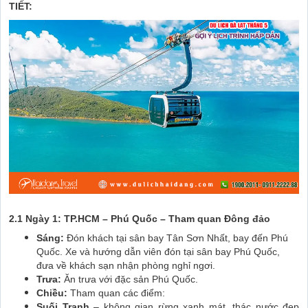
TIẾT:
2.1 Ngày 1: TP.HCM – Phú Quốc – Tham quan Đông đảo
Sáng:
Đón khách tại sân bay Tân Sơn Nhất, bay đến Phú
Quốc. Xe và hướng dẫn viên đón tại sân bay Phú Quốc,
đưa về khách sạn nhận phòng nghỉ ngơi.
Trưa:
Ăn trưa với đặc sản Phú Quốc.
Chiều:
Tham quan các điểm:
Suối Tranh
– không gian rừng xanh mát, thác nước đẹp