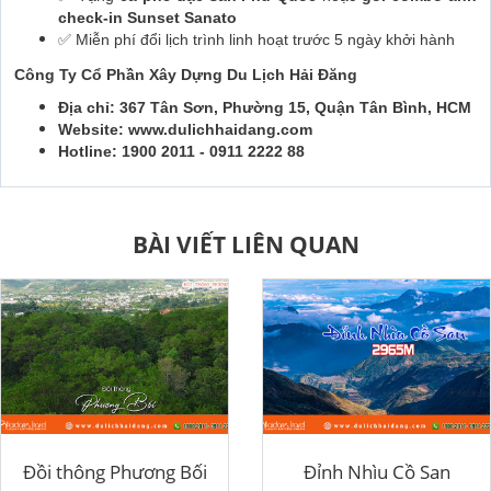
check-in Sunset Sanato
✅ Miễn phí đổi lịch trình linh hoạt trước 5 ngày khởi hành
Công Ty Cổ Phần Xây Dựng Du Lịch Hải Đăng
Địa chỉ: 367 Tân Sơn, Phường 15, Quận Tân Bình, HCM
Website: www.dulichhaidang.com
Hotline: 1900 2011 - 0911 2222 88
BÀI VIẾT LIÊN QUAN
Đồi thông Phương Bối
Đỉnh Nhìu Cồ San