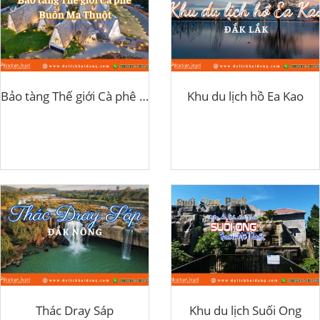
Bảo tàng Thế giới Cà phê Buôn Ma Thuột
Khu du lịch hồ Ea Kao
Thác Dray Sáp
Khu du lịch Suối Ong