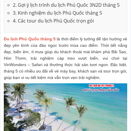
2. Gợi ý lịch trình du lịch Phú Quốc 3N2D tháng 5
3. Kinh nghiệm du lịch Phú Quốc tháng 5
4. Các tour du lịch Phú Quốc trọn gói
Du lịch Phú Quốc tháng 5
là thời điểm lý tưởng để tận hưởng vẻ
đẹp yên bình của đảo ngọc trước mùa cao điểm. Thời tiết nắng
đẹp, biển êm, ít mưa giúp du khách thoải mái khám phá Bãi Sao,
Hòn Thơm, trải nghiệm cáp treo vượt biển, vui chơi tại
VinWonders – Safari và thưởng thức hải sản tươi ngon. Đặc biệt,
tháng 5 có nhiều ưu đãi về vé máy bay, khách sạn và tour trọn gói,
giúp bạn vi vu tiết kiệm mà vẫn trọn vẹn trải nghiệm.