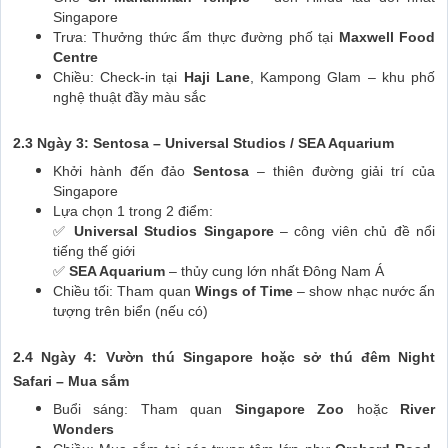
Singapore
Trưa: Thưởng thức ẩm thực đường phố tại
Maxwell Food
Centre
Chiều: Check-in tại
Haji Lane
, Kampong Glam – khu phố
nghệ thuật đầy màu sắc
2.3 Ngày 3: Sentosa – Universal Studios / SEA Aquarium
Khởi hành đến đảo
Sentosa
– thiên đường giải trí của
Singapore
Lựa chọn 1 trong 2 điểm:
✅
Universal Studios Singapore
– công viên chủ đề nổi
tiếng thế giới
✅
SEA Aquarium
– thủy cung lớn nhất Đông Nam Á
Chiều tối: Tham quan
Wings of Time
– show nhạc nước ấn
tượng trên biển (nếu có)
2.4 Ngày 4: Vườn thú Singapore hoặc sở thú đêm Night
Safari – Mua sắm
Buổi sáng: Tham quan
Singapore Zoo
hoặc
River
Wonders