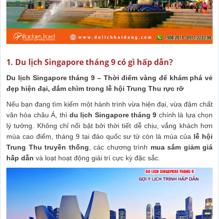
1. Du lịch Singapore tháng 9 có gì hấp dẫn?
Du lịch Singapore tháng 9 – Thời điểm vàng để khám phá vẻ
đẹp hiện đại, đắm chìm trong lễ hội Trung Thu rực rỡ
Nếu bạn đang tìm kiếm một hành trình vừa hiện đại, vừa đậm chất
văn hóa châu Á, thì
du lịch Singapore tháng 9
chính là lựa chọn
lý tưởng. Không chỉ nổi bật bởi thời tiết dễ chịu, vắng khách hơn
mùa cao điểm, tháng 9 tại đảo quốc sư tử còn là mùa của
lễ hội
Trung Thu truyền thống
, các chương trình
mua sắm giảm giá
hấp dẫn
và loạt hoạt động giải trí cực kỳ đặc sắc.