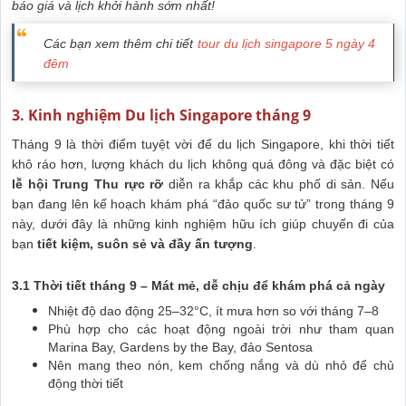
báo giá và lịch khởi hành sớm nhất!
Các bạn xem thêm chi tiết
tour du lịch singapore 5 ngày 4
đêm
3. Kinh nghiệm Du lịch Singapore tháng 9
Tháng 9 là thời điểm tuyệt vời để du lịch Singapore, khi thời tiết
khô ráo hơn, lượng khách du lịch không quá đông và đặc biệt có
lễ hội Trung Thu rực rỡ
diễn ra khắp các khu phố di sản. Nếu
bạn đang lên kế hoạch khám phá “đảo quốc sư tử” trong tháng 9
này, dưới đây là những kinh nghiệm hữu ích giúp chuyến đi của
bạn
tiết kiệm, suôn sẻ và đầy ấn tượng
.
3.1 Thời tiết tháng 9 – Mát mẻ, dễ chịu để khám phá cả ngày
Nhiệt độ dao động 25–32°C, ít mưa hơn so với tháng 7–8
Phù hợp cho các hoạt động ngoài trời như tham quan
Marina Bay, Gardens by the Bay, đảo Sentosa
Nên mang theo nón, kem chống nắng và dù nhỏ để chủ
động thời tiết