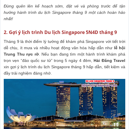
Đừng quên lên kế hoạch sớm, đặt vé và phòng trước để tận
hưởng hành trình du lịch Singapore tháng 9 một cách hoàn hảo
nhất!
2. Gợi ý lịch trình Du lịch Singapore 5N4D tháng 9
Tháng 9 là thời điểm lý tưởng để khám phá Singapore với tiết trời
dễ chịu, ít mưa và nhiều hoạt động văn hóa hấp dẫn như
lễ hội
Trung Thu rực rỡ
. Nếu bạn đang tìm một hành trình khám phá
trọn vẹn “đảo quốc sư tử” trong 5 ngày 4 đêm,
Hải Đăng Travel
xin gợi ý lịch trình du lịch Singapore tháng 9 hấp dẫn, tiết kiệm và
đầy trải nghiệm đáng nhớ.