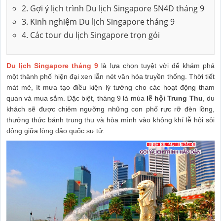
2. Gợi ý lịch trình Du lịch Singapore 5N4D tháng 9
3. Kinh nghiệm Du lịch Singapore tháng 9
4. Các tour du lịch Singapore trọn gói
Du lịch Singapore tháng 9
là lựa chọn tuyệt vời để khám phá
một thành phố hiện đại xen lẫn nét văn hóa truyền thống. Thời tiết
mát mẻ, ít mưa tạo điều kiện lý tưởng cho các hoạt động tham
quan và mua sắm. Đặc biệt, tháng 9 là mùa
lễ hội Trung Thu
, du
khách sẽ được chiêm ngưỡng những con phố rực rỡ đèn lồng,
thưởng thức bánh trung thu và hòa mình vào không khí lễ hội sôi
động giữa lòng đảo quốc sư tử.