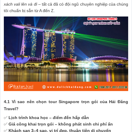
xách vali lên và đi
– tất cả đã có đội ngũ chuyên nghiệp của chúng
tôi chuẩn bị sẵn từ A đến Z.
4.1 Vì sao nên chọn tour Singapore trọn gói của Hải Đăng
Travel?
✅
Lịch trình khoa học – điểm đến hấp dẫn
✅
Giá công khai trọn gói – không phát sinh chi phí ẩn
✅
Khách sạn 3–4 sao, vị trí đẹp, thuận tiện di chuyển