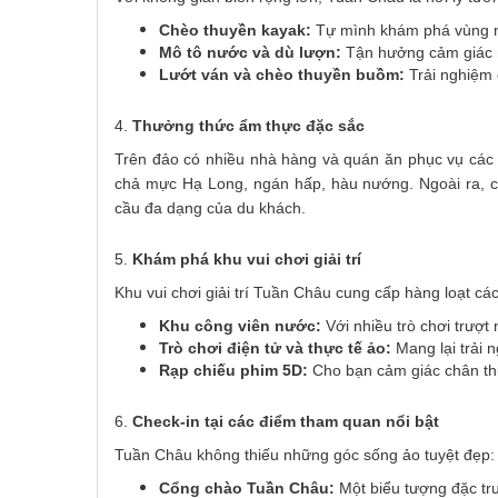
Chèo thuyền kayak:
Tự mình khám phá vùng 
Mô tô nước và dù lượn:
Tận hưởng cảm giác mạ
Lướt ván và chèo thuyền buồm:
Trải nghiệm 
4.
Thưởng thức ẩm thực đặc sắc
Trên đảo có nhiều nhà hàng và quán ăn phục vụ các 
chả mực Hạ Long, ngán hấp, hàu nướng. Ngoài ra, 
cầu đa dạng của du khách.
5.
Khám phá khu vui chơi giải trí
Khu vui chơi giải trí Tuần Châu cung cấp hàng loạt các
Khu công viên nước:
Với nhiều trò chơi trượt
Trò chơi điện tử và thực tế ảo:
Mang lại trải n
Rạp chiếu phim 5D:
Cho bạn cảm giác chân th
6.
Check-in tại các điểm tham quan nổi bật
Tuần Châu không thiếu những góc sống ảo tuyệt đẹp:
Cổng chào Tuần Châu:
Một biểu tượng đặc trư