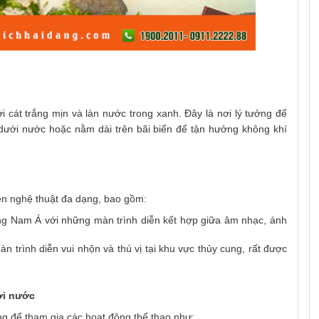
 cát trắng mịn và làn nước trong xanh. Đây là nơi lý tưởng để
 dưới nước hoặc nằm dài trên bãi biển để tận hưởng không khí
iễn nghệ thuật đa dạng, bao gồm:
g Nam Á với những màn trình diễn kết hợp giữa âm nhạc, ánh
n trình diễn vui nhộn và thú vị tại khu vực thủy cung, rất được
ới nước
ng để tham gia các hoạt động thể thao như: