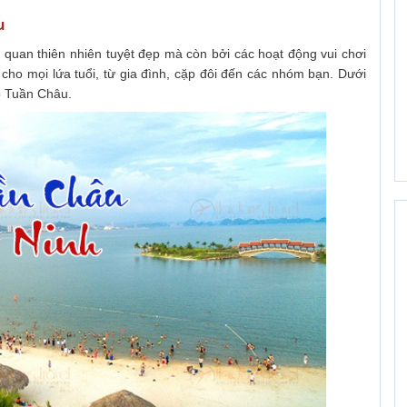
u
 quan thiên nhiên tuyệt đẹp mà còn bởi các hoạt động vui chơi
g cho mọi lứa tuổi, từ gia đình, cặp đôi đến các nhóm bạn. Dưới
o Tuần Châu.