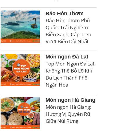
Đảo Hòn Thơm
Đảo Hòn Thơm Phú
Quốc: Trải Nghiệm
Biển Xanh, Cáp Treo
Vượt Biển Dài Nhất
Món ngon Đà Lạt
Top Món Ngon Đà Lạt
Không Thể Bỏ Lỡ Khi
Du Lịch Thành Phố
Ngàn Hoa
Món ngon Hà Giang
Món ngon Hà Giang:
Hương Vị Quyến Rũ
Giữa Núi Rừng