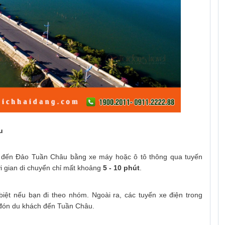
u
i đến Đảo Tuần Châu bằng xe máy hoặc ô tô thông qua tuyến
 gian di chuyển chỉ mất khoảng
5 - 10 phút
.
 biệt nếu bạn đi theo nhóm. Ngoài ra, các tuyến xe điện trong
 đón du khách đến Tuần Châu.