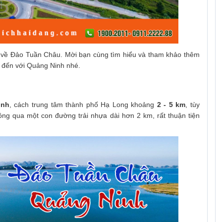
ch về Đảo Tuần Châu. Mời bạn cùng tìm hiểu và tham khảo thêm
hi đến với Quảng Ninh nhé.
inh
, cách trung tâm thành phố Hạ Long khoảng
2 - 5 km
, tùy
hông qua một con đường trải nhựa dài hơn 2 km, rất thuận tiện