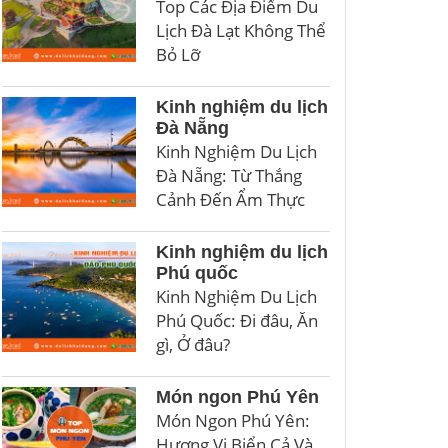
Top Các Địa Điểm Du
Lịch Đà Lạt Không Thể
Bỏ Lỡ
Kinh nghiệm du lịch
Đà Nẵng
Kinh Nghiệm Du Lịch
Đà Nẵng: Từ Thắng
Cảnh Đến Ẩm Thực
Kinh nghiệm du lịch
Phú quốc
Kinh Nghiệm Du Lịch
Phú Quốc: Đi đâu, Ăn
gì, Ở đâu?
Món ngon Phú Yên
Món Ngon Phú Yên:
Hương Vị Biển Cả Và