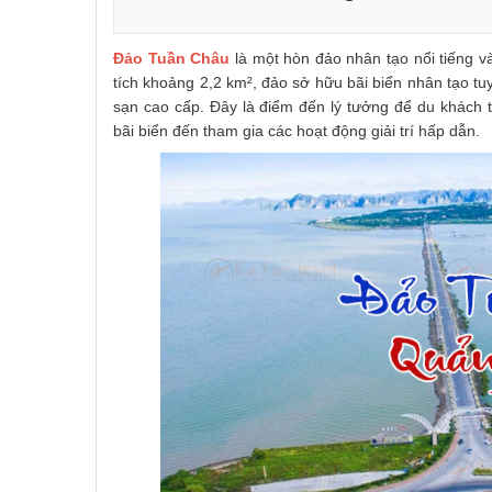
Đảo Tuần Châu
là một hòn đảo nhân tạo nổi tiếng và 
tích khoảng 2,2 km², đảo sở hữu bãi biển nhân tạo tuy
sạn cao cấp. Đây là điểm đến lý tưởng để du khách tậ
bãi biển đến tham gia các hoạt động giải trí hấp dẫn.