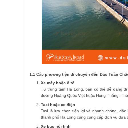
1.1 Các phương tiện di chuyển đến Đảo Tuần Châ
Xe máy hoặc ô tô
Từ trung tâm Hạ Long, bạn có thể dễ dàng đ
đường Hoàng Quốc Việt hoặc Hùng Thắng. Thời
Taxi hoặc xe điện
Taxi là lựa chọn tiện lợi và nhanh chóng, đặc
thành phố Hạ Long cũng cung cấp dịch vụ đưa
Xe bus nội tỉnh