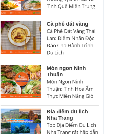
Tình Quê Miền Trung
Cà phê dát vàng
Cà Phê Dát Vàng Thái
Lan: Điểm Nhấn Độc
Đáo Cho Hành Trình
Du Lịch
Món ngon Ninh
Thuận
Món Ngon Ninh
Thuận: Tinh Hoa Ẩm
Thực Miền Nắng Gió
Địa điểm du lịch
Nha Trang
Top Địa Điểm Du Lịch
Nha Trang rất hấp dẫn