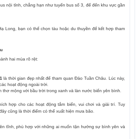
us nội tỉnh, chẳng hạn như tuyến bus số 3, để đến khu vực gần
 Hạ Long, bạn có thể chọn tàu hoặc du thuyền để kết hợp tham
âu
ành hai mùa rõ rệt:
1
là thời gian đẹp nhất để tham quan Đảo Tuần Châu. Lúc này,
 các hoạt động ngoài trời.
 thơ mộng với bầu trời trong xanh và làn nước biển yên bình.
ích hợp cho các hoạt động tắm biển, vui chơi và giải trí. Tuy
ì đây cũng là thời điểm có thể xuất hiện mưa bão.
 yên tĩnh, phù hợp với những ai muốn tận hưởng sự bình yên và