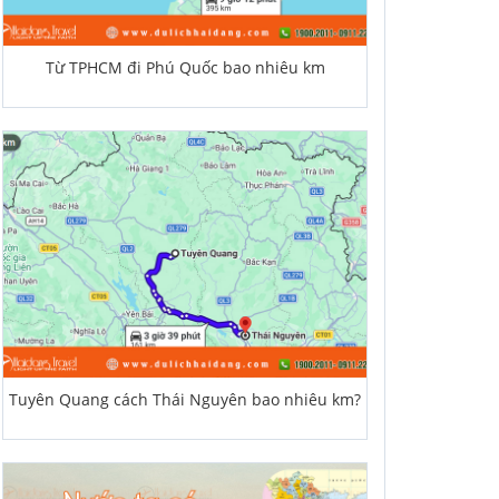
Từ TPHCM đi Phú Quốc bao nhiêu km
Tuyên Quang cách Thái Nguyên bao nhiêu km?