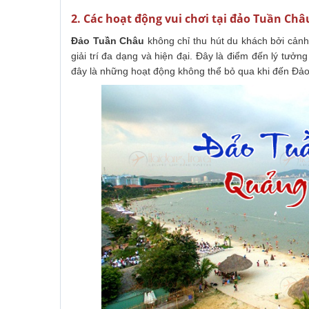
2. Các hoạt động vui chơi tại đảo Tuần Châ
Đảo Tuần Châu
không chỉ thu hút du khách bởi cảnh
giải trí đa dạng và hiện đại. Đây là điểm đến lý tưởn
đây là những hoạt động không thể bỏ qua khi đến Đả