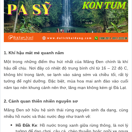
1. Khí hậu mát mẻ quanh năm
Một trong những điểm thu hút nhất của Măng Đen chính là khí
hậu dễ chịu. Nơi đây có nhiệt độ trung bình chỉ từ 16 – 22 độ C,
không khí trong lành, se lạnh vào sáng sớm và chiều tối, rất lý
tưởng để nghỉ dưỡng. Đặc biệt, mùa hoa mai anh đào vào cuối
năm tạo nên khung cảnh nên thơ, lãng mạn không kém gì Đà Lạt.
2. Cảnh quan thiên nhiên nguyên sơ
Măng Đen sở hữu hệ sinh thái rừng nguyên sinh đa dạng, cùng
nhiều hồ nước và thác nước đẹp như tranh vẽ:
Hồ Đắk Ke
: Hồ nước trong xanh giữa rừng thông, là nơi lý
tưởng để dạo chơi, câu cá, chèo thuyền hoặc ngồi xe ngựa