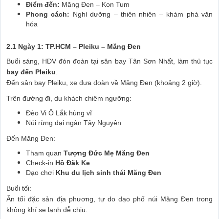
Điểm đến:
Măng Đen – Kon Tum
Phong cách:
Nghỉ dưỡng – thiên nhiên – khám phá văn
hóa
2.1 Ngày 1: TP.HCM – Pleiku – Măng Đen
Buổi sáng, HDV đón đoàn tại sân bay Tân Sơn Nhất, làm thủ tục
bay đến Pleiku
.
Đến sân bay Pleiku, xe đưa đoàn về Măng Đen (khoảng 2 giờ).
Trên đường đi, du khách chiêm ngưỡng:
Đèo Vi Ô Lắk hùng vĩ
Núi rừng đại ngàn Tây Nguyên
Đến Măng Đen:
Tham quan
Tượng Đức Mẹ Măng Đen
Check-in
Hồ Đăk Ke
Dạo chơi
Khu du lịch sinh thái Măng Đen
Buổi tối:
Ăn tối đặc sản địa phương, tự do dạo phố núi Măng Đen trong
không khí se lạnh dễ chịu.