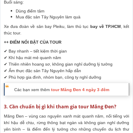
Buổi sáng:
Dùng điểm tâm
Mua đặc sản Tây Nguyên làm quà
Xe đưa đoàn về sân bay Pleiku, làm thủ tục
bay về TP.HCM
, kết
thúc tour.
++ ĐIỂM NỔI BẬT CỦA TOUR
✔ Bay nhanh – tiết kiệm thời gian
✔ Khí hậu mát mẻ quanh năm
✔ Thiên nhiên hoang sơ, không gian nghỉ dưỡng lý tưởng
✔ Ẩm thực đặc sản Tây Nguyên hấp dẫn
✔ Phù hợp gia đình, nhóm bạn, công ty nghỉ dưỡng
Các bạn xem thêm
tour Măng Đen 4 ngày 3 đêm
3. Cần chuẩn bị gì khi tham gia tour Măng Đen?
Măng Đen – vùng cao nguyên xanh mát quanh năm, nổi tiếng với
khí hậu dễ chịu, rừng thông bạt ngàn và không gian nghỉ dưỡng
yên bình – là điểm đến lý tưởng cho những chuyến du lịch thư