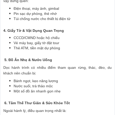
vậy đừng quên:
Điện thoại, máy ảnh, gimbal
Pin sạc dự phòng, thẻ nhớ
Túi chống nước cho thiết bị điện tử
4. Giấy Tờ & Vật Dụng Quan Trọng
CCCD/CMND hoặc hộ chiếu
Vé máy bay, giấy tờ đặt tour
Thẻ ATM, tiền mặt dự phòng
5. Đồ Ăn Nhẹ & Nước Uống
Dọc hành trình có nhiều điểm tham quan rừng, thác, đèo, du
khách nên chuẩn bị:
Bánh ngọt, kẹo năng lượng
Nước suối, trà thảo mộc
Một số đồ ăn nhanh gọn nhẹ
6. Tâm Thế Thư Giãn & Sức Khỏe Tốt
Ngoài hành lý, điều quan trọng nhất là: