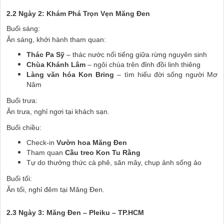
2.2 Ngày 2: Khám Phá Trọn Vẹn Măng Đen
Buổi sáng:
Ăn sáng, khởi hành tham quan:
Thác Pa Sỹ
– thác nước nổi tiếng giữa rừng nguyên sinh
Chùa Khánh Lâm
– ngôi chùa trên đỉnh đồi linh thiêng
Làng văn hóa Kon Bring
– tìm hiểu đời sống người Mơ
Nâm
Buổi trưa:
Ăn trưa, nghỉ ngơi tại khách sạn.
Buổi chiều:
Check-in
Vườn hoa Măng Đen
Tham quan
Cầu treo Kon Tu Rằng
Tự do thưởng thức cà phê, săn mây, chụp ảnh sống ảo
Buổi tối:
Ăn tối, nghỉ đêm tại Măng Đen.
2.3 Ngày 3: Măng Đen – Pleiku – TP.HCM