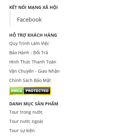
KẾT NỐI MẠNG XÃ HỘI
HỖ TRỢ KHÁCH HÀNG
Quy Trình Làm Việc
Bảo Hành - Đổi Trả
Hình Thức Thanh Toán
Vận Chuyển - Giao Nhận
Chính Sách Bảo Mật
DANH MỤC SẢN PHẨM
Tour trong nước
Tour nước ngoài
Tour sự kiện
Tour du lịch hè