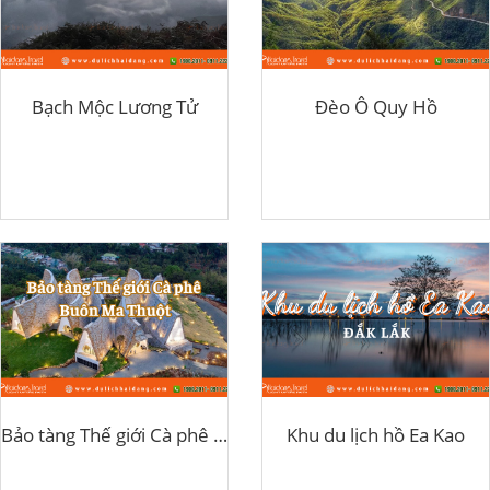
Bạch Mộc Lương Tử
Đèo Ô Quy Hồ
Bảo tàng Thế giới Cà phê Buôn Ma Thuột
Khu du lịch hồ Ea Kao