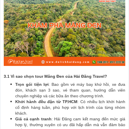
3.1 Vì sao chọn tour Măng Đen của Hải Đăng Travel?
Trọn gói tiện lợi
: Bao gồm vé máy bay khứ hồi, xe đưa
đón, khách sạn 3 sao, vé tham quan, hướng dẫn viên
chuyên nghiệp và các bữa ăn theo chương trình.
Khởi hành đều đặn từ TP.HCM
: Có nhiều lịch khởi hành
cố định hàng tuần, phù hợp với lịch trình của từng nhóm
khách.
Giá cả cạnh tranh
: Hải Đăng cam kết mang đến mức giá
hợp lý, thường xuyên có ưu đãi hấp dẫn mà vẫn đảm bảo