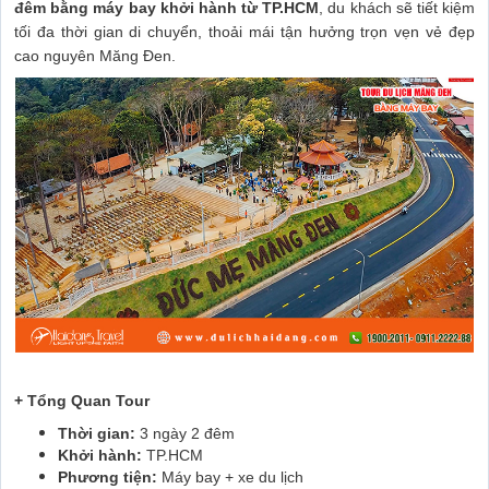
đêm bằng máy bay khởi hành từ TP.HCM
, du khách sẽ tiết kiệm
tối đa thời gian di chuyển, thoải mái tận hưởng trọn vẹn vẻ đẹp
cao nguyên Măng Đen.
+ Tổng Quan Tour
Thời gian:
3 ngày 2 đêm
Khởi hành:
TP.HCM
Phương tiện:
Máy bay + xe du lịch