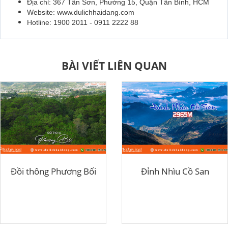
Địa chỉ: 367 Tân Sơn, Phường 15, Quận Tân Bình, HCM
Website: www.dulichhaidang.com
Hotline: 1900 2011 - 0911 2222 88
BÀI VIẾT LIÊN QUAN
Đồi thông Phương Bối
Đỉnh Nhìu Cồ San