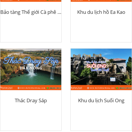
Bảo tàng Thế giới Cà phê Buôn Ma Thuột
Khu du lịch hồ Ea Kao
Thác Dray Sáp
Khu du lịch Suối Ong