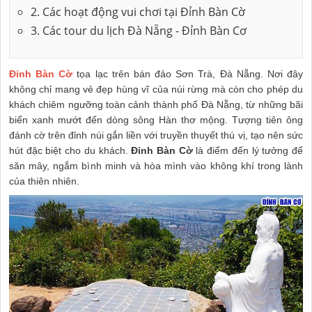
2. Các hoạt động vui chơi tại Đỉnh Bàn Cờ
3. Các tour du lịch Đà Nẵng - Đỉnh Bàn Cơ
Đỉnh Bàn Cờ
tọa lạc trên bán đảo Sơn Trà, Đà Nẵng. Nơi đây
không chỉ mang vẻ đẹp hùng vĩ của núi rừng mà còn cho phép du
khách chiêm ngưỡng toàn cảnh thành phố Đà Nẵng, từ những bãi
biển xanh mướt đến dòng sông Hàn thơ mộng. Tượng tiên ông
đánh cờ trên đỉnh núi gắn liền với truyền thuyết thú vị, tạo nên sức
hút đặc biệt cho du khách.
Đỉnh Bàn Cờ
là điểm đến lý tưởng để
săn mây, ngắm bình minh và hòa mình vào không khí trong lành
của thiên nhiên.