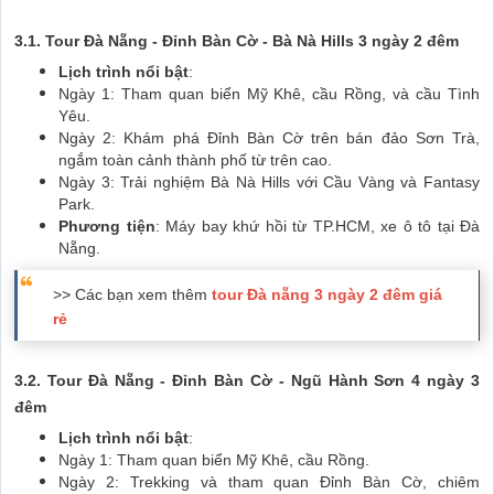
3.1. Tour Đà Nẵng - Đỉnh Bàn Cờ - Bà Nà Hills 3 ngày 2 đêm
Lịch trình nổi bật
:
Ngày 1: Tham quan biển Mỹ Khê, cầu Rồng, và cầu Tình
Yêu.
Ngày 2: Khám phá Đỉnh Bàn Cờ trên bán đảo Sơn Trà,
ngắm toàn cảnh thành phố từ trên cao.
Ngày 3: Trải nghiệm Bà Nà Hills với Cầu Vàng và Fantasy
Park.
Phương tiện
: Máy bay khứ hồi từ TP.HCM, xe ô tô tại Đà
Nẵng.
>> Các bạn xem thêm
tour Đà nẵng 3 ngày 2 đêm giá
rẻ
3.2. Tour Đà Nẵng - Đỉnh Bàn Cờ - Ngũ Hành Sơn 4 ngày 3
đêm
Lịch trình nổi bật
:
Ngày 1: Tham quan biển Mỹ Khê, cầu Rồng.
Ngày 2: Trekking và tham quan Đỉnh Bàn Cờ, chiêm