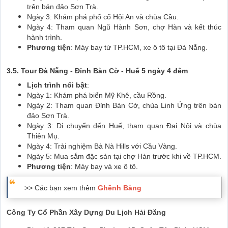
trên bán đảo Sơn Trà.
Ngày 3: Khám phá phố cổ Hội An và chùa Cầu.
Ngày 4: Tham quan Ngũ Hành Sơn, chợ Hàn và kết thúc
hành trình.
Phương tiện
: Máy bay từ TP.HCM, xe ô tô tại Đà Nẵng.
3.5. Tour Đà Nẵng - Đỉnh Bàn Cờ - Huế 5 ngày 4 đêm
Lịch trình nổi bật
:
Ngày 1: Khám phá biển Mỹ Khê, cầu Rồng.
Ngày 2: Tham quan Đỉnh Bàn Cờ, chùa Linh Ứng trên bán
đảo Sơn Trà.
Ngày 3: Di chuyển đến Huế, tham quan Đại Nội và chùa
Thiên Mụ.
Ngày 4: Trải nghiệm Bà Nà Hills với Cầu Vàng.
Ngày 5: Mua sắm đặc sản tại chợ Hàn trước khi về TP.HCM.
Phương tiện
: Máy bay và xe ô tô.
>> Các bạn xem thêm
Ghềnh Bàng
Công Ty Cổ Phần Xây Dựng Du Lịch Hải Đăng