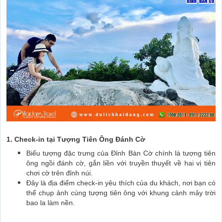
1. Check-in tại Tượng Tiên Ông Đánh Cờ
Biểu tượng đặc trưng của Đỉnh Bàn Cờ chính là tượng tiên
ông ngồi đánh cờ, gắn liền với truyền thuyết về hai vị tiên
chơi cờ trên đỉnh núi.
Đây là địa điểm check-in yêu thích của du khách, nơi bạn có
thể chụp ảnh cùng tượng tiên ông với khung cảnh mây trời
bao la làm nền.