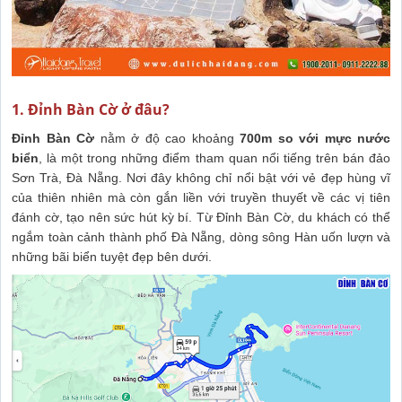
1. Đỉnh Bàn Cờ ở đâu?
Đỉnh Bàn Cờ
nằm ở độ cao khoảng
700m so với mực nước
biển
, là một trong những điểm tham quan nổi tiếng trên bán đảo
Sơn Trà, Đà Nẵng. Nơi đây không chỉ nổi bật với vẻ đẹp hùng vĩ
của thiên nhiên mà còn gắn liền với truyền thuyết về các vị tiên
đánh cờ, tạo nên sức hút kỳ bí. Từ Đỉnh Bàn Cờ, du khách có thể
ngắm toàn cảnh thành phố Đà Nẵng, dòng sông Hàn uốn lượn và
những bãi biển tuyệt đẹp bên dưới.