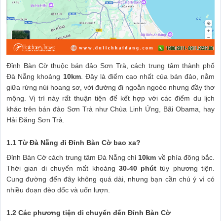
Đỉnh Bàn Cờ thuộc bán đảo Sơn Trà, cách trung tâm thành phố
Đà Nẵng khoảng
10km
. Đây là điểm cao nhất của bán đảo, nằm
giữa rừng núi hoang sơ, với đường đi ngoằn ngoèo nhưng đầy thơ
mộng. Vị trí này rất thuận tiện để kết hợp với các điểm du lịch
khác trên bán đảo Sơn Trà như Chùa Linh Ứng, Bãi Obama, hay
Hải Đăng Sơn Trà.
1.1 Từ Đà Nẵng đi Đỉnh Bàn Cờ bao xa?
Đỉnh Bàn Cờ cách trung tâm Đà Nẵng chỉ
10km
về phía đông bắc.
Thời gian di chuyển mất khoảng
30-40 phút
tùy phương tiện.
Cung đường đến đây không quá dài, nhưng bạn cần chú ý vì có
nhiều đoạn đèo dốc và uốn lượn.
1.2 Các phương tiện di chuyển đến Đỉnh Bàn Cờ