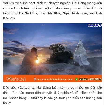
Với lịch trình linh hoạt, dịch vụ chuyên nghiệp, Hải Đăng mang đến
cho du khách trải nghiệm tuyệt vời khi khám phá các điểm đến nổi
tiếng như
Bà Nà Hills, biển Mỹ Khê, Ngũ Hành Sơn, và Đỉnh
Bàn Cờ
.
Đặc biệt, các tour tại Hải Đăng luôn kèm theo nhiều ưu đãi hấp
dẫn, đảm bảo mang đến chuyến đi ý nghĩa và tiết kiệm nhất cho
mọi khách hàng.
Dưới đây là các gói tour phổ biến bạn không nên
bỏ lỡ.