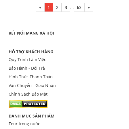
«
1
2
3
...
63
»
KẾT NỐI MẠNG XÃ HỘI
HỖ TRỢ KHÁCH HÀNG
Quy Trình Làm Việc
Bảo Hành - Đổi Trả
Hình Thức Thanh Toán
Vận Chuyển - Giao Nhận
Chính Sách Bảo Mật
DANH MỤC SẢN PHẨM
Tour trong nước