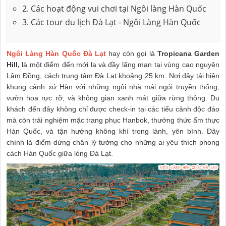
2. Các hoạt động vui chơi tại Ngôi làng Hàn Quốc
3. Các tour du lịch Đà Lạt - Ngôi Làng Hàn Quốc
Ngôi Làng Hàn Quốc Đà Lạt
hay còn gọi là
Tropicana Garden
Hill,
là một điểm đến mới lạ và đầy lãng mạn tại vùng cao nguyên
Lâm Đồng, cách trung tâm Đà Lạt khoảng 25 km. Nơi đây tái hiện
khung cảnh xứ Hàn với những ngôi nhà mái ngói truyền thống,
vườn hoa rực rỡ, và không gian xanh mát giữa rừng thông. Du
khách đến đây không chỉ được check-in tại các tiểu cảnh độc đáo
mà còn trải nghiệm mặc trang phục Hanbok, thưởng thức ẩm thực
Hàn Quốc, và tận hưởng không khí trong lành, yên bình. Đây
chính là điểm dừng chân lý tưởng cho những ai yêu thích phong
cách Hàn Quốc giữa lòng Đà Lạt.