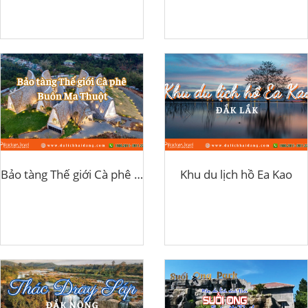
Bảo tàng Thế giới Cà phê Buôn Ma Thuột
Khu du lịch hồ Ea Kao