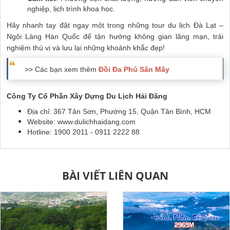
nghiệp, lịch trình khoa học.
Hãy nhanh tay đặt ngay một trong những tour du lịch Đà Lạt –
Ngôi Làng Hàn Quốc để tận hưởng không gian lãng mạn, trải
nghiệm thú vị và lưu lại những khoảnh khắc đẹp!
>> Các bạn xem thêm
Đồi Đa Phú Săn Mây
Công Ty Cổ Phần Xây Dựng Du Lịch Hải Đăng
Địa chỉ: 367 Tân Sơn, Phường 15, Quận Tân Bình, HCM
Website: www.dulichhaidang.com
Hotline: 1900 2011 - 0911 2222 88
BÀI VIẾT LIÊN QUAN