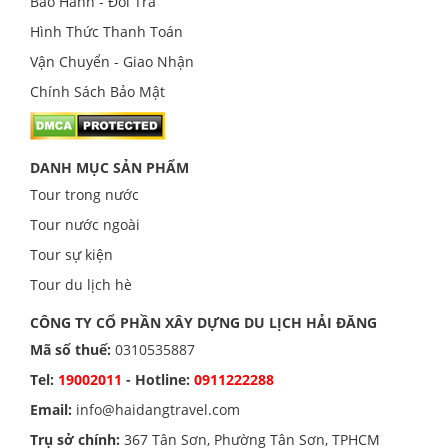
Bảo Hành - Đổi Trả
Hình Thức Thanh Toán
Vận Chuyển - Giao Nhận
Chính Sách Bảo Mật
DANH MỤC SẢN PHẨM
Tour trong nước
Tour nước ngoài
Tour sự kiện
Tour du lịch hè
CÔNG TY CỔ PHẦN XÂY DỰNG DU LỊCH HẢI ĐĂNG
Mã số thuế:
0310535887
Tel:
19002011
- Hotline:
0911222288
Email:
info@haidangtravel.com
Trụ sở chính:
367 Tân Sơn, Phường Tân Sơn, TPHCM