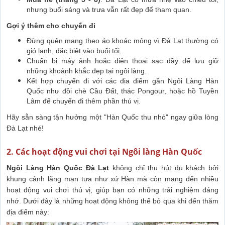
nhưng buổi sáng và trưa vẫn rất đẹp để tham quan.
Gợi ý thêm cho chuyến đi
Đừng quên mang theo áo khoác mỏng vì Đà Lạt thường có
gió lạnh, đặc biệt vào buổi tối.
Chuẩn bị máy ảnh hoặc điện thoại sạc đầy để lưu giữ
những khoảnh khắc đẹp tại ngôi làng.
Kết hợp chuyến đi với các địa điểm gần Ngôi Làng Hàn
Quốc như đồi chè Cầu Đất, thác Pongour, hoặc hồ Tuyền
Lâm để chuyến đi thêm phần thú vị.
Hãy sẵn sàng tận hưởng một "Hàn Quốc thu nhỏ" ngay giữa lòng
Đà Lạt nhé!
2. Các hoạt động vui chơi tại Ngôi làng Hàn Quốc
Ngôi Làng Hàn Quốc Đà Lạt
không chỉ thu hút du khách bởi
khung cảnh lãng mạn tựa như xứ Hàn mà còn mang đến nhiều
hoạt động vui chơi thú vị, giúp bạn có những trải nghiệm đáng
nhớ. Dưới đây là những hoạt động không thể bỏ qua khi đến thăm
địa điểm này: