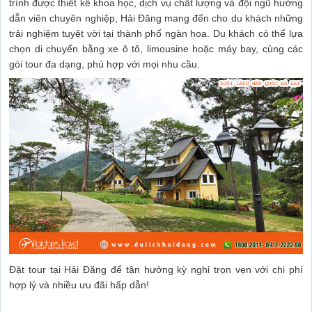
trình được thiết kế khoa học, dịch vụ chất lượng và đội ngũ hướng
dẫn viên chuyên nghiệp, Hải Đăng mang đến cho du khách những
trải nghiệm tuyệt vời tại thành phố ngàn hoa. Du khách có thể lựa
chọn di chuyển bằng xe ô tô, limousine hoặc máy bay, cùng các
gói tour đa dạng, phù hợp với mọi nhu cầu.
Đặt tour tại Hải Đăng để tận hưởng kỳ nghỉ trọn vẹn với chi phí
hợp lý và nhiều ưu đãi hấp dẫn!