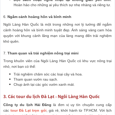
Hoàn hảo cho những ai yêu thích sự nhẹ nhàng và riêng tư.
6.
Ngắm cảnh hoàng hôn và bình minh
Ngôi Làng Hàn Quốc là một trong những nơi lý tưởng để ngắm
cảnh hoàng hôn và bình minh tuyệt đẹp. Ánh sáng vàng cam hòa
quyện với khung cảnh lãng mạn của làng mang đến trải nghiệm
khó quên.
7.
Tham quan và trải nghiệm nông trại mini
Trong khuôn viên của Ngôi Làng Hàn Quốc có khu vực nông trại
nhỏ, nơi bạn có thể:
Trải nghiệm chăm sóc các loại cây và hoa.
Tham quan vườn rau sạch.
Chụp ảnh tại các góc vườn xanh mát.
3. Các tour du lịch Đà Lạt - Ngôi Làng Hàn Quốc
Công ty du lịch Hải Đăng
là đơn vị uy tín chuyên cung cấp
các
tour
Đà Lạt trọn gói
, giá rẻ, khởi hành từ TP.HCM. Với lịch