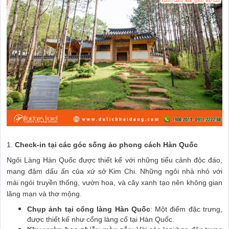
1.
Check-in tại các góc sống ảo phong cách Hàn Quốc
Ngôi Làng Hàn Quốc được thiết kế với những tiểu cảnh độc đáo,
mang đậm dấu ấn của xứ sở Kim Chi. Những ngôi nhà nhỏ với
mái ngói truyền thống, vườn hoa, và cây xanh tạo nên không gian
lãng mạn và thơ mộng.
Chụp ảnh tại cổng làng Hàn Quốc
: Một điểm đặc trưng,
được thiết kế như cổng làng cổ tại Hàn Quốc.