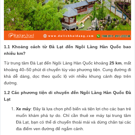
1.1 Khoảng cách từ Đà Lạt đến Ngôi Làng Hàn Quốc bao
nhiêu km?
Từ trung tâm Đà Lạt đến Ngôi Làng Hàn Quốc khoảng
25 km
, mất
khoảng 40–50 phút di chuyển tùy vào phương tiện. Cung đường đi
khá dễ dàng, dọc theo quốc lộ với nhiều khung cảnh đẹp trên
đường.
1.2 Các phương tiện di chuyển đến Ngôi Làng Hàn Quốc Đà
Lạt
Xe máy
: Đây là lựa chọn phổ biến và tiện lợi cho các bạn trẻ
muốn khám phá tự do. Chỉ cần thuê xe máy tại trung tâm
Đà Lạt, bạn có thể di chuyển thoải mái và dừng chân tại các
địa điểm ven đường để ngắm cảnh.