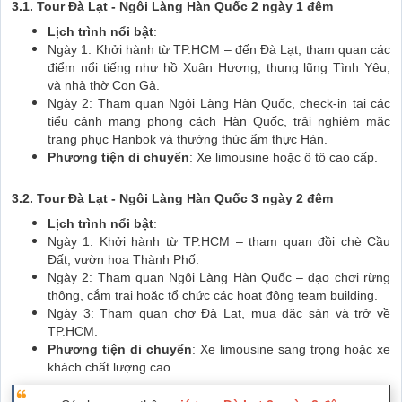
3.1. Tour Đà Lạt - Ngôi Làng Hàn Quốc 2 ngày 1 đêm
Lịch trình nổi bật
:
Ngày 1: Khởi hành từ TP.HCM – đến Đà Lạt, tham quan các
điểm nổi tiếng như hồ Xuân Hương, thung lũng Tình Yêu,
và nhà thờ Con Gà.
Ngày 2: Tham quan Ngôi Làng Hàn Quốc, check-in tại các
tiểu cảnh mang phong cách Hàn Quốc, trải nghiệm mặc
trang phục Hanbok và thưởng thức ẩm thực Hàn.
Phương tiện di chuyển
: Xe limousine hoặc ô tô cao cấp.
3.2. Tour Đà Lạt - Ngôi Làng Hàn Quốc 3 ngày 2 đêm
Lịch trình nổi bật
:
Ngày 1: Khởi hành từ TP.HCM – tham quan đồi chè Cầu
Đất, vườn hoa Thành Phố.
Ngày 2: Tham quan Ngôi Làng Hàn Quốc – dạo chơi rừng
thông, cắm trại hoặc tổ chức các hoạt động team building.
Ngày 3: Tham quan chợ Đà Lạt, mua đặc sản và trở về
TP.HCM.
Phương tiện di chuyển
: Xe limousine sang trọng hoặc xe
khách chất lượng cao.