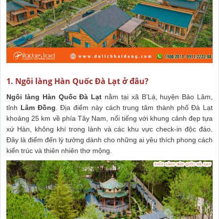
1. Ngôi làng Hàn Quốc Đà Lạt ở đâu?
Ngôi làng Hàn Quốc Đà Lạt
nằm tại xã B’Lá, huyện Bảo Lâm,
tỉnh
Lâm Đồng
. Địa điểm này cách trung tâm thành phố Đà Lạt
khoảng 25 km về phía Tây Nam, nổi tiếng với khung cảnh đẹp tựa
xứ Hàn, không khí trong lành và các khu vực check-in độc đáo.
Đây là điểm đến lý tưởng dành cho những ai yêu thích phong cách
kiến trúc và thiên nhiên thơ mộng.