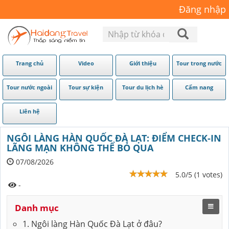
Đăng nhập
Trang chủ
Video
Giới thiệu
Tour trong nước
Tour nước ngoài
Tour sự kiện
Tour du lịch hè
Cẩm nang
Liên hệ
NGÔI LÀNG HÀN QUỐC ĐÀ LẠT: ĐIỂM CHECK-IN
LÃNG MẠN KHÔNG THỂ BỎ QUA
07/08/2026
5.0/5 (1 votes)
-
Danh mục
1. Ngôi làng Hàn Quốc Đà Lạt ở đâu?