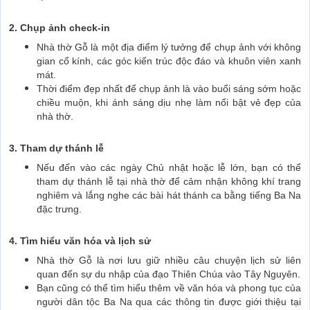
2. Chụp ảnh check-in
Nhà thờ Gỗ là một địa điểm lý tưởng để chụp ảnh với không
gian cổ kính, các góc kiến trúc độc đáo và khuôn viên xanh
mát.
Thời điểm đẹp nhất để chụp ảnh là vào buổi sáng sớm hoặc
chiều muộn, khi ánh sáng dịu nhẹ làm nổi bật vẻ đẹp của
nhà thờ.
3. Tham dự thánh lễ
Nếu đến vào các ngày Chủ nhật hoặc lễ lớn, bạn có thể
tham dự thánh lễ tại nhà thờ để cảm nhận không khí trang
nghiêm và lắng nghe các bài hát thánh ca bằng tiếng Ba Na
đặc trưng.
4. Tìm hiểu văn hóa và lịch sử
Nhà thờ Gỗ là nơi lưu giữ nhiều câu chuyện lịch sử liên
quan đến sự du nhập của đạo Thiên Chúa vào Tây Nguyên.
Bạn cũng có thể tìm hiểu thêm về văn hóa và phong tục của
người dân tộc Ba Na qua các thông tin được giới thiệu tại