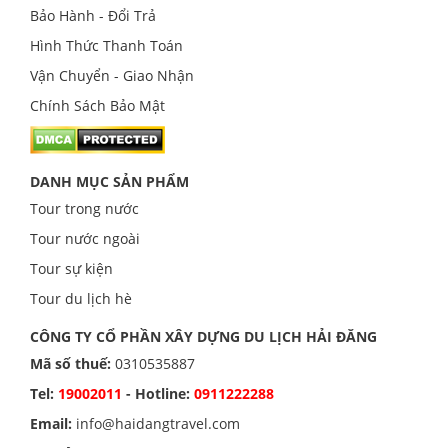
Bảo Hành - Đổi Trả
Hình Thức Thanh Toán
Vận Chuyển - Giao Nhận
Chính Sách Bảo Mật
DANH MỤC SẢN PHẨM
Tour trong nước
Tour nước ngoài
Tour sự kiện
Tour du lịch hè
CÔNG TY CỔ PHẦN XÂY DỰNG DU LỊCH HẢI ĐĂNG
Mã số thuế:
0310535887
Tel:
19002011
- Hotline:
0911222288
Email:
info@haidangtravel.com