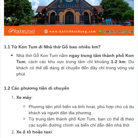
1.1 Từ Kon Tum đi Nhà thờ Gỗ bao nhiêu km?
Nhà thờ Gỗ Kon Tum nằm
ngay trung tâm thành phố Kon
Tum
, cách các khu vực trung tâm chỉ khoảng
1-2 km
. Du
khách có thể dễ dàng di chuyển đến đây chỉ trong vòng vài
phút.
1.2 Các phương tiện di chuyển
Xe máy
:
Phương tiện phổ biến và linh hoạt, phù hợp cho cả du
khách và người dân địa phương.
Từ trung tâm thành phố Kon Tum, bạn có thể đi theo
các tuyến đường chính và biển chỉ dẫn đến nhà thờ.
Xe ô tô hoặc taxi
: