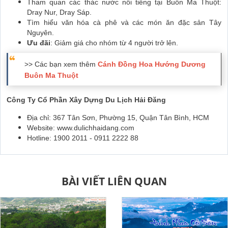
Tham quan các thác nước nổi tiếng tại Buôn Ma Thuột:
Dray Nur, Dray Sáp.
Tìm hiểu văn hóa cà phê và các món ăn đặc sản Tây
Nguyên.
Ưu đãi
: Giảm giá cho nhóm từ 4 người trở lên.
>> Các bạn xem thêm
Cánh Đồng Hoa Hướng Dương
Buôn Ma Thuột
Công Ty Cổ Phần Xây Dựng Du Lịch Hải Đăng
Địa chỉ: 367 Tân Sơn, Phường 15, Quận Tân Bình, HCM
Website: www.dulichhaidang.com
Hotline: 1900 2011 - 0911 2222 88
BÀI VIẾT LIÊN QUAN