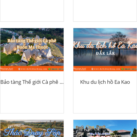
Bảo tàng Thế giới Cà phê Buôn Ma Thuột
Khu du lịch hồ Ea Kao