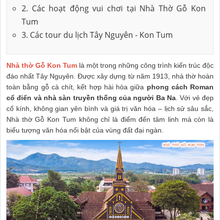
2. Các hoạt động vui chơi tại Nhà Thờ Gỗ Kon
Tum
3. Các tour du lịch Tây Nguyên - Kon Tum
Nhà thờ Gỗ Kon Tum
là một trong những công trình kiến trúc độc
đáo nhất Tây Nguyên. Được xây dựng từ năm 1913, nhà thờ hoàn
toàn bằng gỗ cà chít, kết hợp hài hòa giữa
phong
cách Roman
cổ điển và nhà sàn truyền thống của người Ba Na
. Với vẻ đẹp
cổ kính, không gian yên bình và giá trị văn hóa – lịch sử sâu sắc,
Nhà thờ Gỗ Kon Tum không chỉ là điểm đến tâm linh mà còn là
biểu tượng văn hóa nổi bật của vùng đất đại ngàn.