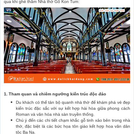
qua khi ghé thăm Nhà thờ Gỗ Kon Tum:
1. Tham quan và chiêm ngưỡng kiến trúc độc đáo
Du khách có thể tản bộ quanh nhà thờ để khám phá vẻ đẹp
kiến trúc đặc sắc với sự kết hợp hài hòa giữa phong cách
Roman và văn hóa nhà sàn truyền thống.
Chú ý đến các chi tiết chạm khắc gỗ tinh xảo bên trong nhà
thờ, đặc biệt là các bức họa tôn giáo kết hợp hoa văn dân
tộc Ba Na.