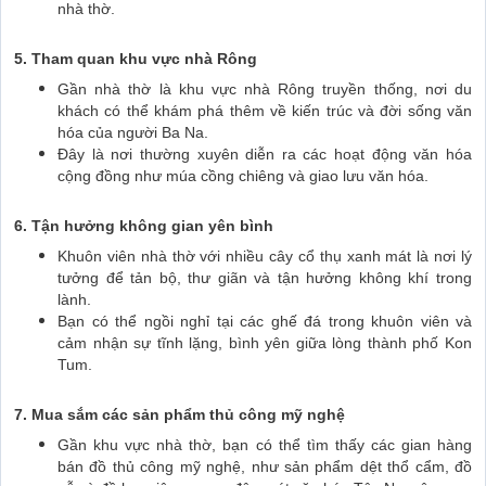
nhà thờ.
5. Tham quan khu vực nhà Rông
Gần nhà thờ là khu vực nhà Rông truyền thống, nơi du
khách có thể khám phá thêm về kiến trúc và đời sống văn
hóa của người Ba Na.
Đây là nơi thường xuyên diễn ra các hoạt động văn hóa
cộng đồng như múa cồng chiêng và giao lưu văn hóa.
6. Tận hưởng không gian yên bình
Khuôn viên nhà thờ với nhiều cây cổ thụ xanh mát là nơi lý
tưởng để tản bộ, thư giãn và tận hưởng không khí trong
lành.
Bạn có thể ngồi nghỉ tại các ghế đá trong khuôn viên và
cảm nhận sự tĩnh lặng, bình yên giữa lòng thành phố Kon
Tum.
7. Mua sắm các sản phẩm thủ công mỹ nghệ
Gần khu vực nhà thờ, bạn có thể tìm thấy các gian hàng
bán đồ thủ công mỹ nghệ, như sản phẩm dệt thổ cẩm, đồ