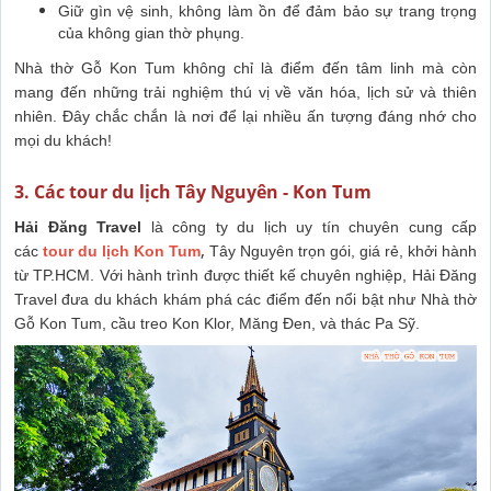
Giữ gìn vệ sinh, không làm ồn để đảm bảo sự trang trọng
của không gian thờ phụng.
Nhà thờ Gỗ Kon Tum không chỉ là điểm đến tâm linh mà còn
mang đến những trải nghiệm thú vị về văn hóa, lịch sử và thiên
nhiên. Đây chắc chắn là nơi để lại nhiều ấn tượng đáng nhớ cho
mọi du khách!
3. Các tour du lịch Tây Nguyên - Kon Tum
Hải Đăng Travel
là công ty du lịch uy tín chuyên cung cấp
,
các
tour du lịch Kon Tum
Tây Nguyên trọn gói, giá rẻ, khởi hành
từ TP.HCM. Với hành trình được thiết kế chuyên nghiệp, Hải Đăng
Travel đưa du khách khám phá các điểm đến nổi bật như Nhà thờ
Gỗ Kon Tum, cầu treo Kon Klor, Măng Đen, và thác Pa Sỹ.