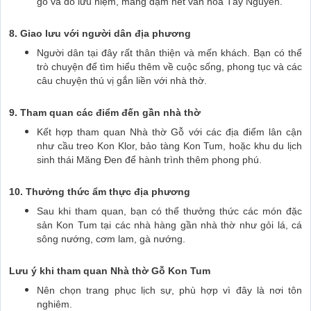
gỗ và đồ lưu niệm, mang đậm nét văn hóa Tây Nguyên.
8. Giao lưu với người dân địa phương
Người dân tại đây rất thân thiện và mến khách. Bạn có thể
trò chuyện để tìm hiểu thêm về cuộc sống, phong tục và các
câu chuyện thú vị gắn liền với nhà thờ.
9. Tham quan các điểm đến gần nhà thờ
Kết hợp tham quan Nhà thờ Gỗ với các địa điểm lân cận
như cầu treo Kon Klor, bảo tàng Kon Tum, hoặc khu du lịch
sinh thái Măng Đen để hành trình thêm phong phú.
10. Thưởng thức ẩm thực địa phương
Sau khi tham quan, bạn có thể thưởng thức các món đặc
sản Kon Tum tại các nhà hàng gần nhà thờ như gỏi lá, cá
sông nướng, cơm lam, gà nướng.
Lưu ý khi tham quan Nhà thờ Gỗ Kon Tum
Nên chọn trang phục lịch sự, phù hợp vì đây là nơi tôn
nghiêm.