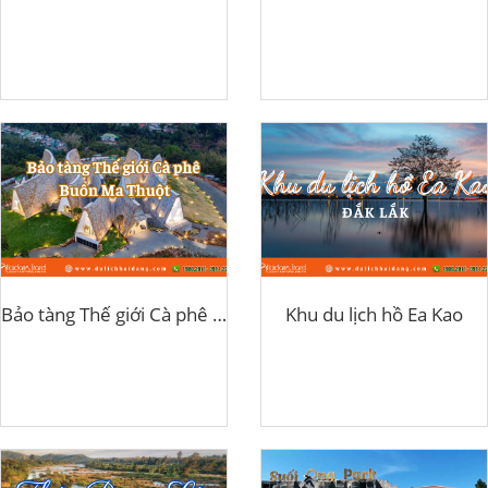
Bảo tàng Thế giới Cà phê Buôn Ma Thuột
Khu du lịch hồ Ea Kao