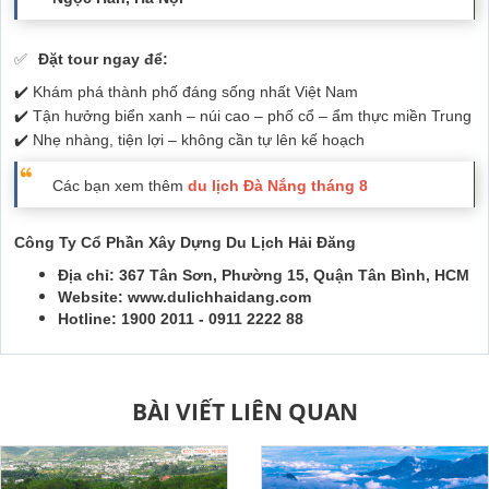
✅
Đặt tour ngay để:
✔️ Khám phá thành phố đáng sống nhất Việt Nam
✔️ Tận hưởng biển xanh – núi cao – phố cổ – ẩm thực miền Trung
✔️ Nhẹ nhàng, tiện lợi – không cần tự lên kế hoạch
Các bạn xem thêm
du lịch Đà Nắng tháng 8
Công Ty Cổ Phần Xây Dựng Du Lịch Hải Đăng
Địa chỉ: 367 Tân Sơn, Phường 15, Quận Tân Bình, HCM
Website: www.dulichhaidang.com
Hotline: 1900 2011 - 0911 2222 88
BÀI VIẾT LIÊN QUAN