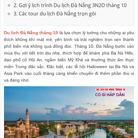
2. Gợi ý lịch trình Du lịch Đà Nẵng 3N2D tháng 10
3. Các tour du lịch Đà Nẵng trọn gói
Du lịch Đà Nẵng tháng 10
là lựa chọn lý tưởng cho những ai yêu
thích không khí mát mẻ, yên bình và trải nghiệm trọn vẹn thành
phố biển mà không quá đông đúc. Tháng 10, Đà Nẵng bước vào
mùa thu với tiết trời dịu nhẹ, thích hợp để khám phá Bà Nà Hills,
dạo phố cổ Hội An, ngắm biển Mỹ Khê và thưởng thức ẩm thực
miền Trung đặc sắc. Đặc biệt, các lễ hội Halloween tại Bà Nà và
Asia Park vào cuối tháng càng khiến chuyến đi thêm phần thú vị
và đáng nhớ.