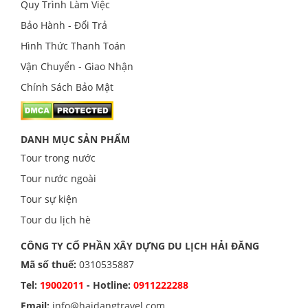
Quy Trình Làm Việc
Bảo Hành - Đổi Trả
Hình Thức Thanh Toán
Vận Chuyển - Giao Nhận
Chính Sách Bảo Mật
DANH MỤC SẢN PHẨM
Tour trong nước
Tour nước ngoài
Tour sự kiện
Tour du lịch hè
CÔNG TY CỔ PHẦN XÂY DỰNG DU LỊCH HẢI ĐĂNG
Mã số thuế:
0310535887
Tel:
19002011
- Hotline:
0911222288
Email:
info@haidangtravel.com