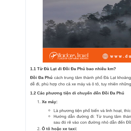
1.1 Từ Đà Lạt đi Đồi Đa Phú bao nhiêu km?
Đồi Đa Phú
cách trung tâm thành phố Đà Lạt khoản
dễ đi, phù hợp cho cả xe máy và ô tô, tuy nhiên những
1.2 Các phương tiện di chuyển đến Đồi Đa Phú
Xe máy:
Là phương tiện phổ biến và linh hoạt, th
Hướng dẫn đường đi: Từ trung tâm thà
sau đó rẽ vào con đường nhỏ dẫn đến Đồ
Ô tô hoặc xe taxi: