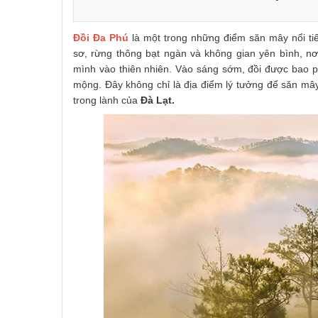
Đồi Đa Phú
là một trong những điểm săn mây nổi tiế
sơ, rừng thông bạt ngàn và không gian yên bình, n
mình vào thiên nhiên. Vào sáng sớm, đồi được bao p
mộng. Đây không chỉ là địa điểm lý tưởng để săn mâ
trong lành của
Đà Lạt.