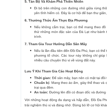
5. Tản Bộ Và Khám Phá Thiên Nhiên
Đi bộ trên những con đường nhỏ giữa rừng thô
yên tĩnh hiếm có. Đây là cơ hội để bạn thư giãn
6. Thưởng Thức Ẩm Thực Địa Phương
Nếu không cắm trại, bạn có thể mang theo đồ 
thử những món đặc sản của Đà Lạt như bánh tr
trình.
7. Tham Gia Tour Hướng Dẫn Săn Mây
Nếu là lần đầu tiên đến Đồi Đa Phú, bạn có thể
phương tổ chức. Các tour này không chỉ giú
nhiều câu chuyện thú vị về vùng đất này.
Lưu Ý Khi Tham Gia Các Hoạt Động
Thời gian:
Để săn mây, bạn nên có mặt tại đồi 
Chuẩn bị:
Mang theo áo ấm, giày thể thao và c
trại qua đêm.
An toàn:
Đường lên đồi có đoạn dốc và đường đ
Với những hoạt động đa dạng và hấp dẫn, Đồi Đa Phú
trải nghiệm thú vị và đáng nhớ. Đừng bỏ lỡ cơ hội kh