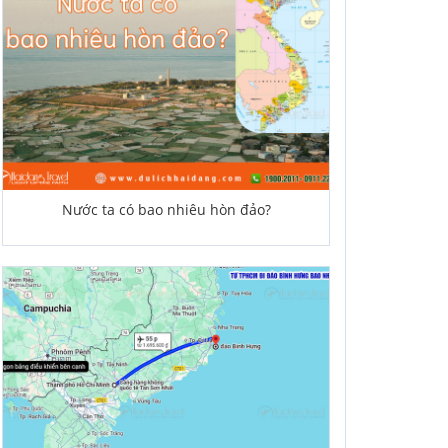
Nước ta có bao nhiêu hòn đảo?