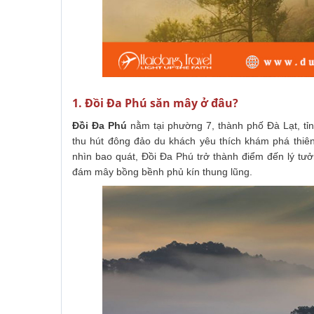
1. Đồi Đa Phú săn mây ở đâu?
Đồi Đa Phú
nằm tại phường 7, thành phố Đà Lạt, tỉ
thu hút đông đảo du khách yêu thích khám phá thiên
nhìn bao quát, Đồi Đa Phú trở thành điểm đến lý t
đám mây bồng bềnh phủ kín thung lũng.