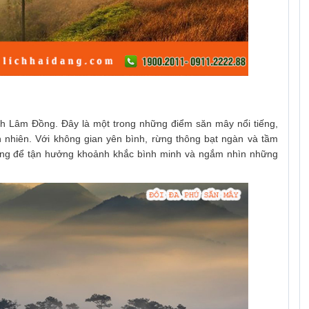
nh Lâm Đồng. Đây là một trong những điểm săn mây nổi tiếng,
 nhiên. Với không gian yên bình, rừng thông bạt ngàn và tầm
ưởng để tận hưởng khoảnh khắc bình minh và ngắm nhìn những