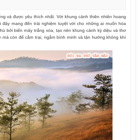
ng và được yêu thích nhất. Với khung cảnh thiên nhiên hoang
ơi đây mang đến trải nghiệm tuyệt vời cho những ai muốn hòa
hủ bởi biển mây trắng xóa, tạo nên khung cảnh kỳ diệu và thơ
y mà còn để cắm trại, ngắm bình minh và tận hưởng không khí