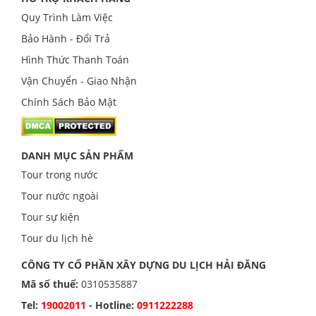
Quy Trình Làm Việc
Bảo Hành - Đổi Trả
Hình Thức Thanh Toán
Vận Chuyển - Giao Nhận
Chính Sách Bảo Mật
DANH MỤC SẢN PHẨM
Tour trong nước
Tour nước ngoài
Tour sự kiện
Tour du lịch hè
CÔNG TY CỔ PHẦN XÂY DỰNG DU LỊCH HẢI ĐĂNG
Mã số thuế:
0310535887
Tel:
19002011
- Hotline:
0911222288