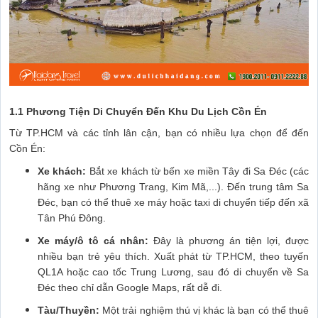
1.1 Phương Tiện Di Chuyển Đến Khu Du Lịch Cồn Én
Từ TP.HCM và các tỉnh lân cận, bạn có nhiều lựa chọn để đến
Cồn Én:
Xe khách:
Bắt xe khách từ bến xe miền Tây đi Sa Đéc (các
hãng xe như Phương Trang, Kim Mã,...). Đến trung tâm Sa
Đéc, bạn có thể thuê xe máy hoặc taxi di chuyển tiếp đến xã
Tân Phú Đông.
Xe máy/ô tô cá nhân:
Đây là phương án tiện lợi, được
nhiều bạn trẻ yêu thích. Xuất phát từ TP.HCM, theo tuyến
QL1A hoặc cao tốc Trung Lương, sau đó di chuyển về Sa
Đéc theo chỉ dẫn Google Maps, rất dễ đi.
Tàu/Thuyền:
Một trải nghiệm thú vị khác là bạn có thể thuê