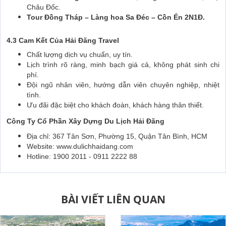
Châu Đốc.
Tour Đồng Tháp – Làng hoa Sa Đéc – Cồn Én 2N1Đ.
4.3 Cam Kết Của Hải Đăng Travel
Chất lượng dịch vụ chuẩn, uy tín.
Lịch trình rõ ràng, minh bạch giá cả, không phát sinh chi
phí.
Đội ngũ nhân viên, hướng dẫn viên chuyên nghiệp, nhiệt
tình.
Ưu đãi đặc biệt cho khách đoàn, khách hàng thân thiết.
Công Ty Cổ Phần Xây Dựng Du Lịch Hải Đăng
Địa chỉ: 367 Tân Sơn, Phường 15, Quận Tân Bình, HCM
Website: www.dulichhaidang.com
Hotline: 1900 2011 - 0911 2222 88
BÀI VIẾT LIÊN QUAN