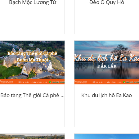
Bạch Mộc Lương Tử
Đèo Ô Quy Hồ
Bảo tàng Thế giới Cà phê Buôn Ma Thuột
Khu du lịch hồ Ea Kao