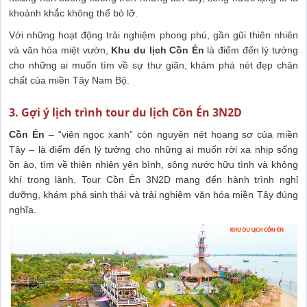
khoảnh khắc không thể bỏ lỡ.
Với những hoạt động trải nghiệm phong phú, gần gũi thiên nhiên
và văn hóa miệt vườn,
Khu du lịch Cồn Én
là điểm đến lý tưởng
cho những ai muốn tìm về sự thư giãn, khám phá nét đẹp chân
chất của miền Tây Nam Bộ.
3. Gợi ý lịch trình tour du lịch Cồn Én 3N2D
Cồn Én
– “viên ngọc xanh” còn nguyên nét hoang sơ của miền
Tây – là điểm đến lý tưởng cho những ai muốn rời xa nhịp sống
ồn ào, tìm về thiên nhiên yên bình, sông nước hữu tình và không
khí trong lành. Tour Cồn Én 3N2D mang đến hành trình nghỉ
dưỡng, khám phá sinh thái và trải nghiệm văn hóa miền Tây đúng
nghĩa.