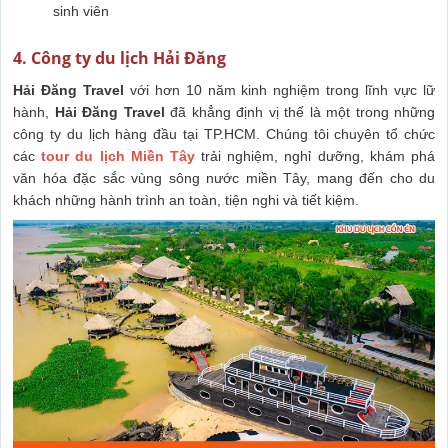
sinh viên
4. Công ty du lịch Hải Đăng
Hải Đăng Travel
với hơn 10 năm kinh nghiệm trong lĩnh vực lữ
hành,
Hải Đăng Travel
đã khẳng định vị thế là một trong những
công ty du lịch hàng đầu tại TP.HCM. Chúng tôi chuyên tổ chức
các
tour du lịch Miền Tây
trải nghiệm, nghỉ dưỡng, khám phá
văn hóa đặc sắc vùng sông nước miền Tây, mang đến cho du
khách những hành trình an toàn, tiện nghi và tiết kiệm.