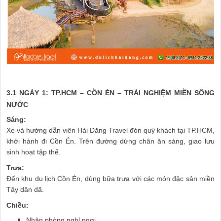
3.1 NGÀY 1: TP.HCM – CỒN ÉN – TRẢI NGHIỆM MIỀN SÔNG
NƯỚC
Sáng:
Xe và hướng dẫn viên Hải Đăng Travel đón quý khách tại TP.HCM,
khởi hành đi Cồn Én. Trên đường dừng chân ăn sáng, giao lưu
sinh hoạt tập thể.
Trưa:
Đến khu du lịch Cồn Én, dùng bữa trưa với các món đặc sản miền
Tây dân dã.
Chiều:
Nhận phòng nghỉ ngơi