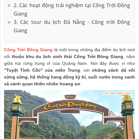
2. Các hoạt động trải nghiệm tại Cổng Trời Đông
Giang
3. Các tour du lịch Đà Nẵng - Công trời Đông
Giang
Cổng Trời Đông Giang
là một trong những địa điểm du lịch mới
nổi
thuộc khu du lịch sinh thái Cổng Trời Đông Giang
, nằm
giữa núi rừng hùng vĩ của Quảng Nam. Nơi đây được ví như
"Tuyệt Tình Cốc" của miền Trung
, với
những vách đá vôi
sừng sững, hệ thống hang động kỳ bí, suối nước trong xanh
và cảnh quan thiên nhiên hoang sơ
.