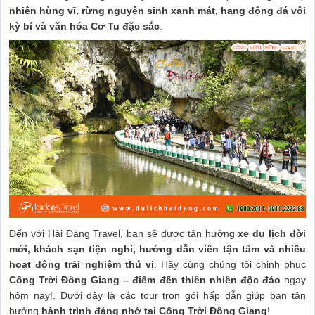
nhiên hùng vĩ, rừng nguyên sinh xanh mát, hang động đá vôi
kỳ bí và văn hóa Cơ Tu đặc sắc
.
Đến với Hải Đăng Travel, bạn sẽ được tận hưởng
xe du lịch đời
mới, khách sạn tiện nghi, hướng dẫn viên tận tâm và nhiều
hoạt động trải nghiệm thú vị
. Hãy cùng chúng tôi chinh phục
Cổng Trời Đông Giang – điểm đến thiên nhiên độc đáo
ngay
hôm nay!.
Dưới đây là các tour trọn gói hấp dẫn giúp bạn tận
hưởng
hành trình đáng nhớ tại Cổng Trời Đông Giang
!