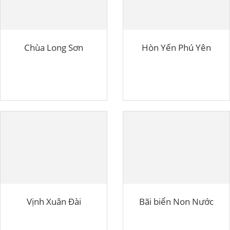
Chùa Long Sơn
Hòn Yến Phú Yên
Vịnh Xuân Đài
Bãi biển Non Nước