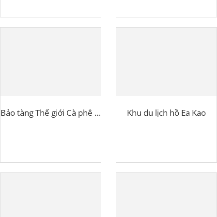
Bảo tàng Thế giới Cà phê Buôn Ma Thuột
Khu du lịch hồ Ea Kao