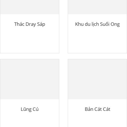
Thác Dray Sáp
Khu du lịch Suối Ong
Lũng Cú
Bản Cát Cát