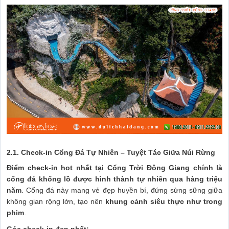
2.1. Check-in Cổng Đá Tự Nhiên – Tuyệt Tác Giữa Núi Rừng
Điểm check-in hot nhất tại Cổng Trời Đông Giang chính là
cổng đá khổng lồ được hình thành tự nhiên qua hàng triệu
năm
. Cổng đá này mang vẻ đẹp huyền bí, đứng sừng sững giữa
không gian rộng lớn, tạo nên
khung cảnh siêu thực như trong
phim
.