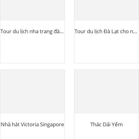
Tour du lịch nha trang đà lạt bằng máy bay
Tour du lịch Đà Lạt cho người lớn tuổi
Nhà hát Victoria Singapore
Thác Dải Yếm