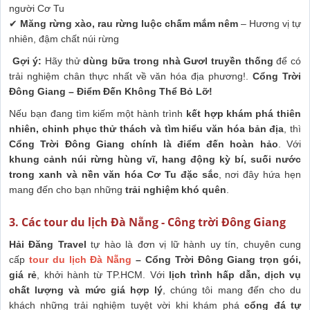
người Cơ Tu
✔
Măng rừng xào, rau rừng luộc chấm mắm nêm
– Hương vị tự
nhiên, đậm chất núi rừng
Gợi ý:
Hãy thử
dùng bữa trong nhà Gươl truyền thống
để có
trải nghiệm chân thực nhất về văn hóa địa phương!.
Cổng Trời
Đông Giang – Điểm Đến Không Thể Bỏ Lỡ!
Nếu bạn đang tìm kiếm một hành trình
kết hợp khám phá thiên
nhiên, chinh phục thử thách và tìm hiểu văn hóa bản địa
, thì
Cổng Trời Đông Giang chính là điểm đến hoàn hảo
. Với
khung cảnh núi rừng hùng vĩ, hang động kỳ bí, suối nước
trong xanh và nền văn hóa Cơ Tu đặc sắc
, nơi đây hứa hẹn
mang đến cho bạn những
trải nghiệm khó quên
.
3. Các tour du lịch Đà Nẵng - Công trời Đông Giang
Hải Đăng Travel
tự hào là đơn vị lữ hành uy tín, chuyên cung
cấp
tour du lịch Đà Nẵng
– Cổng Trời Đông Giang trọn gói,
giá rẻ
, khởi hành từ TP.HCM. Với
lịch trình hấp dẫn, dịch vụ
chất lượng và mức giá hợp lý
, chúng tôi mang đến cho du
khách những trải nghiệm tuyệt vời khi khám phá
cổng đá tự