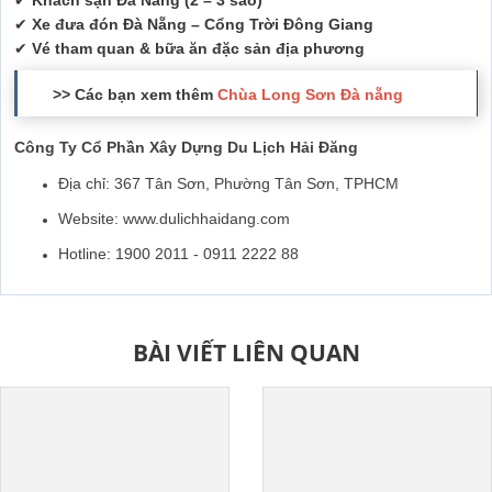
✔
Khách sạn Đà Nẵng (2 – 3 sao)
✔
Xe đưa đón Đà Nẵng – Cổng Trời Đông Giang
✔
Vé tham quan & bữa ăn đặc sản địa phương
>> Các bạn xem thêm
Chùa Long Sơn Đà nẵng
Công Ty Cổ Phần Xây Dựng Du Lịch Hải Đăng
Địa chỉ: 367 Tân Sơn, Phường Tân Sơn, TPHCM
Website: www.dulichhaidang.com
Hotline: 1900 2011 - 0911 2222 88
BÀI VIẾT LIÊN QUAN