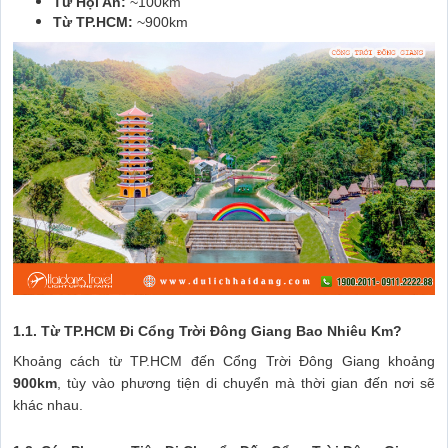
Từ Hội An:
~100km
Từ TP.HCM:
~900km
1.1. Từ TP.HCM Đi Cổng Trời Đông Giang Bao Nhiêu Km?
Khoảng cách từ TP.HCM đến Cổng Trời Đông Giang khoảng
900km
, tùy vào phương tiện di chuyển mà thời gian đến nơi sẽ
khác nhau.