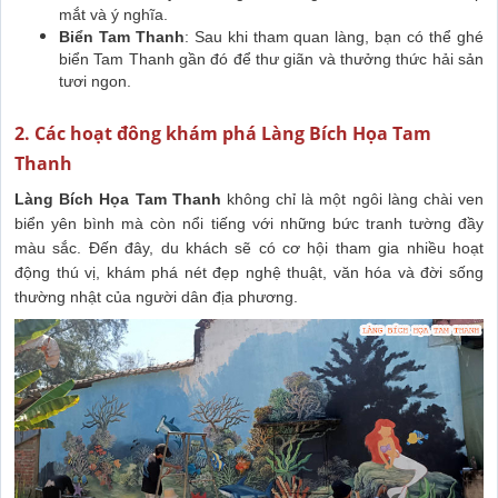
mắt và ý nghĩa.
Biển Tam Thanh
: Sau khi tham quan làng, bạn có thể ghé
biển Tam Thanh gần đó để thư giãn và thưởng thức hải sản
tươi ngon.
2. Các hoạt đông khám phá Làng Bích Họa Tam
Thanh
Làng Bích Họa Tam Thanh
không chỉ là một ngôi làng chài ven
biển yên bình mà còn nổi tiếng với những bức tranh tường đầy
màu sắc. Đến đây, du khách sẽ có cơ hội tham gia nhiều hoạt
động thú vị, khám phá nét đẹp nghệ thuật, văn hóa và đời sống
thường nhật của người dân địa phương.