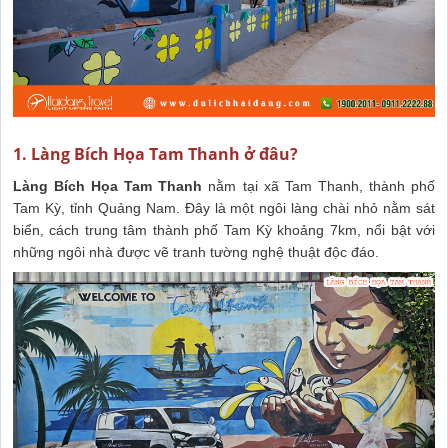
1. Làng Bích Họa Tam Thanh ở đâu?
Làng Bích Họa Tam Thanh
nằm tại xã Tam Thanh, thành phố
Tam Kỳ, tỉnh Quảng Nam. Đây là một ngôi làng chài nhỏ nằm sát
biển, cách trung tâm thành phố Tam Kỳ khoảng 7km, nổi bật với
những ngôi nhà được vẽ tranh tường nghệ thuật độc đáo.