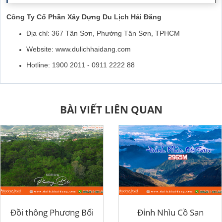
Công Ty Cổ Phần Xây Dựng Du Lịch Hải Đăng
Địa chỉ: 367 Tân Sơn, Phường Tân Sơn, TPHCM
Website: www.dulichhaidang.com
Hotline: 1900 2011 - 0911 2222 88
BÀI VIẾT LIÊN QUAN
Đồi thông Phương Bối
Đỉnh Nhìu Cồ San