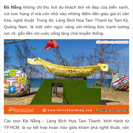
Đà Nẵng
không chỉ thu hút du khách bởi vẻ đẹp của biển xanh,
núi non hùng vĩ mà còn nhờ vào những điểm đến giàu giá trị văn
hóa, nghệ thuật. Trong đó, Làng Bích Họa Tam Thanh tại Tam Kỳ,
Quảng Nam, là một viên ngọc sáng với những bức tranh tường
rực rỡ, gắn liền với cuộc sống làng chài truyền thống.
Các tour Đà Nẵng – Làng Bích Họa Tam Thanh, khởi hành từ
TP.HCM, là sự kết hợp hoàn hảo giữa khám phá nghệ thuật, văn