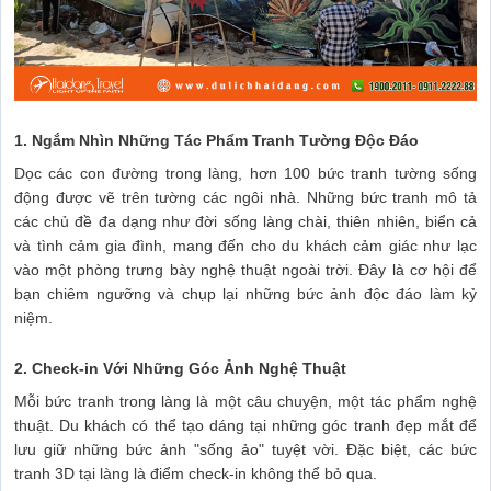
1. Ngắm Nhìn Những Tác Phẩm Tranh Tường Độc Đáo
Dọc các con đường trong làng, hơn 100 bức tranh tường sống
động được vẽ trên tường các ngôi nhà. Những bức tranh mô tả
các chủ đề đa dạng như đời sống làng chài, thiên nhiên, biển cả
và tình cảm gia đình, mang đến cho du khách cảm giác như lạc
vào một phòng trưng bày nghệ thuật ngoài trời. Đây là cơ hội để
bạn chiêm ngưỡng và chụp lại những bức ảnh độc đáo làm kỷ
niệm.
2. Check-in Với Những Góc Ảnh Nghệ Thuật
Mỗi bức tranh trong làng là một câu chuyện, một tác phẩm nghệ
thuật. Du khách có thể tạo dáng tại những góc tranh đẹp mắt để
lưu giữ những bức ảnh "sống ảo" tuyệt vời. Đặc biệt, các bức
tranh 3D tại làng là điểm check-in không thể bỏ qua.