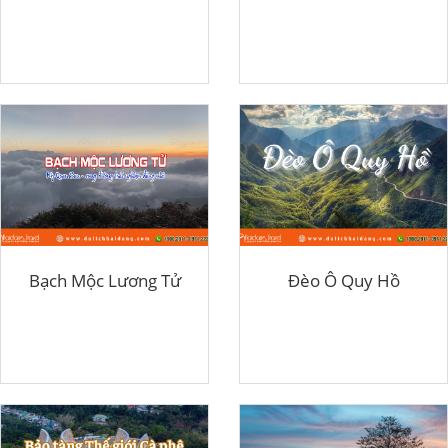
Bạch Mộc Lương Tử
Đèo Ô Quy Hồ