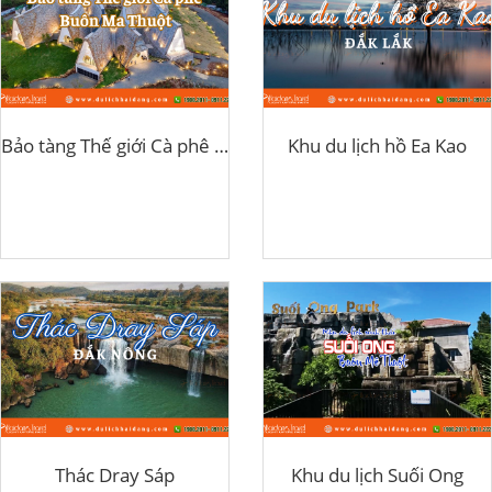
Bảo tàng Thế giới Cà phê Buôn Ma Thuột
Khu du lịch hồ Ea Kao
Thác Dray Sáp
Khu du lịch Suối Ong