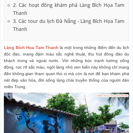
2. Các hoạt đông khám phá Làng Bích Họa Tam
Thanh
3. Các tour du lịch Đà Nẵng - Làng Bích Họa Tam
Thanh
Làng Bích Họa Tam Thanh
là một trong những điểm đến du lịch
độc đáo, mang đậm màu sắc nghệ thuật, thu hút đông đảo du
khách trong và ngoài nước. Với những bức tranh tường sống
động, rực rỡ sắc màu, ngôi làng nhỏ ven biển này không chỉ mang
đến không gian tham quan thú vị mà còn là nơi để bạn khám phá
nét đẹp văn hóa, đời sống làng chài truyền thống của người dân
miền Trung.