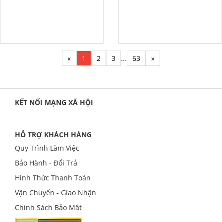
«
1
2
3
...
63
»
KẾT NỐI MẠNG XÃ HỘI
HỖ TRỢ KHÁCH HÀNG
Quy Trình Làm Việc
Bảo Hành - Đổi Trả
Hình Thức Thanh Toán
Vận Chuyển - Giao Nhận
Chính Sách Bảo Mật