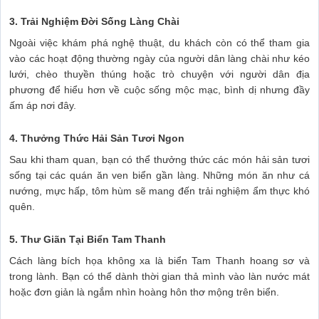
3. Trải Nghiệm Đời Sống Làng Chài
Ngoài việc khám phá nghệ thuật, du khách còn có thể tham gia
vào các hoạt động thường ngày của người dân làng chài như kéo
lưới, chèo thuyền thúng hoặc trò chuyện với người dân địa
phương để hiểu hơn về cuộc sống mộc mạc, bình dị nhưng đầy
ấm áp nơi đây.
4. Thưởng Thức Hải Sản Tươi Ngon
Sau khi tham quan, bạn có thể thưởng thức các món hải sản tươi
sống tại các quán ăn ven biển gần làng. Những món ăn như cá
nướng, mực hấp, tôm hùm sẽ mang đến trải nghiệm ẩm thực khó
quên.
5. Thư Giãn Tại Biển Tam Thanh
Cách làng bích họa không xa là biển Tam Thanh hoang sơ và
trong lành. Bạn có thể dành thời gian thả mình vào làn nước mát
hoặc đơn giản là ngắm nhìn hoàng hôn thơ mộng trên biển.