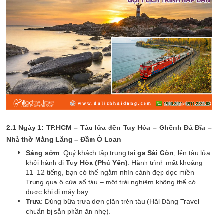
2.1 Ngày 1: TP.HCM – Tàu lửa đến Tuy Hòa – Ghềnh Đá Đĩa –
Nhà thờ Mằng Lăng – Đầm Ô Loan
Sáng sớm
: Quý khách tập trung tại
ga Sài Gòn
, lên tàu lửa
khởi hành đi
Tuy Hòa (Phú Yên)
. Hành trình mất khoảng
11–12 tiếng, bạn có thể ngắm nhìn cảnh đẹp dọc miền
Trung qua ô cửa sổ tàu – một trải nghiệm không thể có
được khi đi máy bay.
Trưa
: Dùng bữa trưa đơn giản trên tàu (Hải Đăng Travel
chuẩn bị sẵn phần ăn nhẹ).