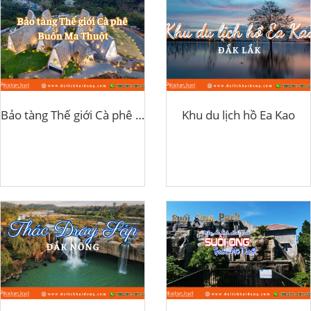
Bảo tàng Thế giới Cà phê Buôn Ma Thuột
Khu du lịch hồ Ea Kao