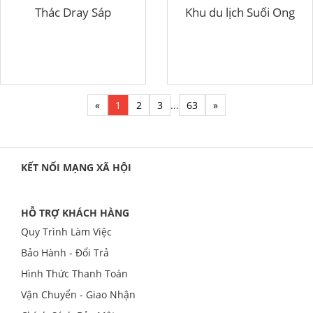
Thác Dray Sáp
Khu du lịch Suối Ong
«
1
2
3
...
63
»
KẾT NỐI MẠNG XÃ HỘI
HỖ TRỢ KHÁCH HÀNG
Quy Trình Làm Việc
Bảo Hành - Đổi Trả
Hình Thức Thanh Toán
Vận Chuyển - Giao Nhận