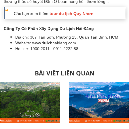
thưởng thức sò huyết Đầm Ô Loan nóng hổi, thơm lừng...
Các bạn xem thêm
tour du lịch Quy Nhơn
Công Ty Cổ Phần Xây Dựng Du Lịch Hải Đăng
Địa chỉ: 367 Tân Sơn, Phường 15, Quận Tân Bình, HCM
Website: www.dulichhaidang.com
Hotline: 1900 2011 - 0911 2222 88
BÀI VIẾT LIÊN QUAN