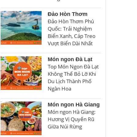
Đảo Hòn Thơm
Đảo Hòn Thơm Phú
Quốc: Trải Nghiệm
Biển Xanh, Cáp Treo
Vượt Biển Dài Nhất
Món ngon Đà Lạt
Top Món Ngon Đà Lạt
Không Thể Bỏ Lỡ Khi
Du Lịch Thành Phố
Ngàn Hoa
Món ngon Hà Giang
Món ngon Hà Giang:
Hương Vị Quyến Rũ
Giữa Núi Rừng