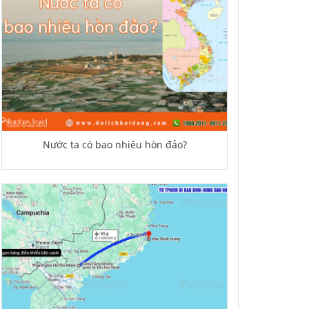
Nước ta có bao nhiêu hòn đảo?