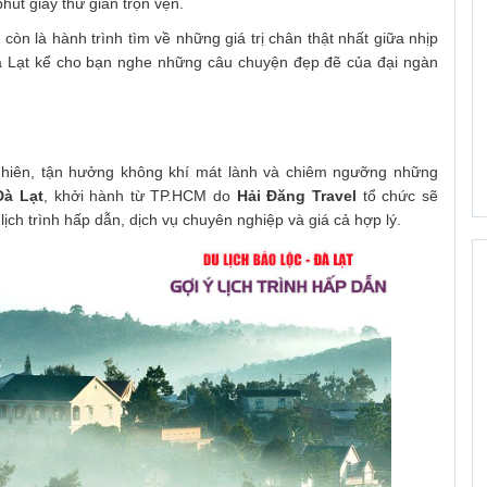
út giây thư giãn trọn vẹn.
còn là hành trình tìm về những giá trị chân thật nhất giữa nhịp
Đà Lạt kể cho bạn nghe những câu chuyện đẹp đẽ của đại ngàn
nhiên, tận hưởng không khí mát lành và chiêm ngưỡng những
à Lạt
, khởi hành từ TP.HCM do
Hải Đăng Travel
tổ chức sẽ
ịch trình hấp dẫn, dịch vụ chuyên nghiệp và giá cả hợp lý.