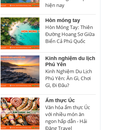
hiện nay
Hòn móng tay
Hòn Móng Tay: Thiên
Đường Hoang Sơ Giữa
Biển Cả Phú Quốc
Kinh nghiệm du lịch
Phú Yên
Kinh Nghiệm Du Lịch
Phú Yên: Ăn Gì, Chơi
Gì, Đi Đâu?
Ẩm thực Úc
Văn hóa ẩm thực Úc
với nhiều món ăn
ngon hấp dẫn - Hải
Đăng Travel