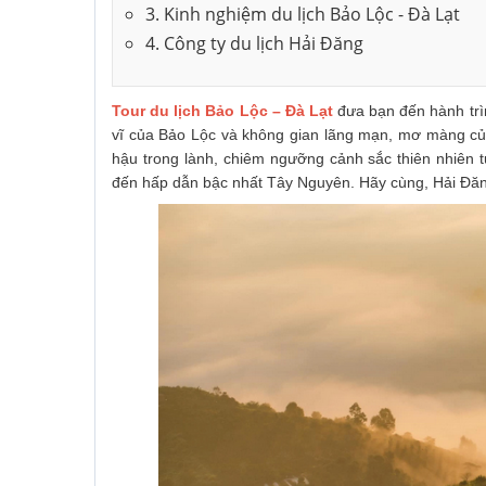
3. Kinh nghiệm du lịch Bảo Lộc - Đà Lạt
4. Công ty du lịch Hải Đăng
Tour du lịch Bảo Lộc – Đà Lạt
đưa bạn đến hành trìn
vĩ của Bảo Lộc và không gian lãng mạn, mơ màng của
hậu trong lành, chiêm ngưỡng cảnh sắc thiên nhiên 
đến hấp dẫn bậc nhất Tây Nguyên. Hãy cùng, Hải Đăn