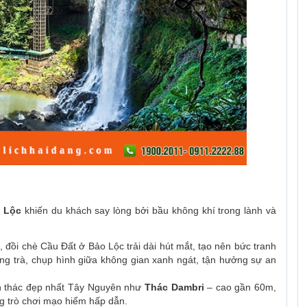
 Lộc
khiến du khách say lòng bởi bầu không khí trong lành và
đồi chè Cầu Đất ở Bảo Lộc trải dài hút mắt, tạo nên bức tranh
ởng trà, chụp hình giữa không gian xanh ngát, tận hưởng sự an
n thác đẹp nhất Tây Nguyên như
Thác Dambri
– cao gần 60m,
g trò chơi mạo hiểm hấp dẫn.