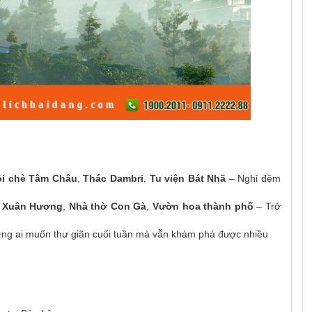
i chè Tâm Châu
,
Thác Dambri
,
Tu viện Bát Nhã
– Nghỉ đêm
 Xuân Hương
,
Nhà thờ Con Gà
,
Vườn hoa thành phố
– Trở
ững ai muốn thư giãn cuối tuần mà vẫn khám phá được nhiều