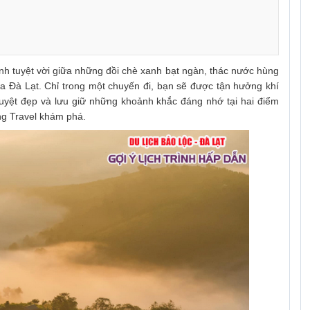
h tuyệt vời giữa những đồi chè xanh bạt ngàn, thác nước hùng
 Đà Lạt. Chỉ trong một chuyến đi, bạn sẽ được tận hưởng khí
tuyệt đẹp và lưu giữ những khoảnh khắc đáng nhớ tại hai điểm
g Travel khám phá.