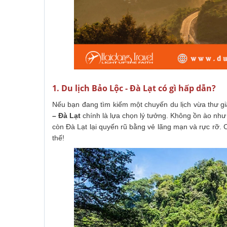
1. Du lịch Bảo Lộc - Đà Lạt có gì hấp dẫn?
Nếu bạn đang tìm kiếm một chuyến du lịch vừa thư gi
– Đà Lạt
chính là lựa chọn lý tưởng. Không ồn ào như
còn Đà Lạt lại quyến rũ bằng vẻ lãng mạn và rực rỡ.
thế!