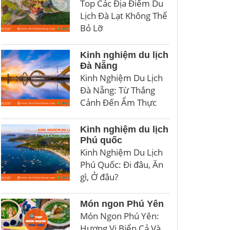
Top Các Địa Điểm Du
Lịch Đà Lạt Không Thể
Bỏ Lỡ
Kinh nghiệm du lịch
Đà Nẵng
Kinh Nghiệm Du Lịch
Đà Nẵng: Từ Thắng
Cảnh Đến Ẩm Thực
Kinh nghiệm du lịch
Phú quốc
Kinh Nghiệm Du Lịch
Phú Quốc: Đi đâu, Ăn
gì, Ở đâu?
Món ngon Phú Yên
Món Ngon Phú Yên:
Hương Vị Biển Cả Và