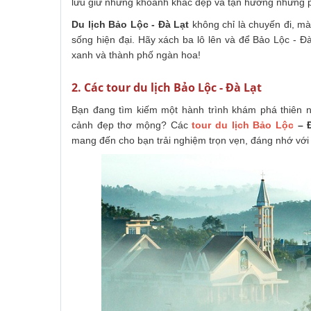
lưu giữ những khoảnh khắc đẹp và tận hưởng những ph
Du lịch Bảo Lộc - Đà Lạt
không chỉ là chuyến đi, mà 
sống hiện đại. Hãy xách ba lô lên và để Bảo Lộc - 
xanh và thành phố ngàn hoa!
2. Các tour du lịch Bảo Lộc - Đà Lạt
Bạn đang tìm kiếm một hành trình khám phá thiên 
cảnh đẹp thơ mộng? Các
tour du lịch
Bảo Lộc
– Đ
mang đến cho bạn trải nghiệm trọn vẹn, đáng nhớ với l