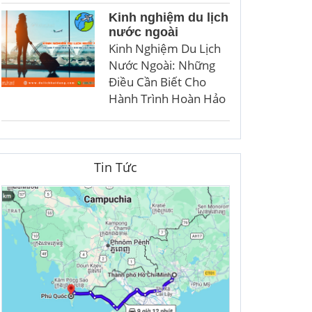
Kinh nghiệm du lịch
nước ngoài
Kinh Nghiệm Du Lịch
Nước Ngoài: Những
Điều Cần Biết Cho
Hành Trình Hoàn Hảo
Tin Tức