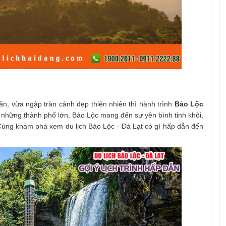
ãn, vừa ngập tràn cảnh đẹp thiên nhiên thì hành trình
Bảo Lộc
 những thành phố lớn, Bảo Lộc mang đến sự yên bình tinh khôi,
 Cùng khám phá xem du lịch Bảo Lộc - Đà Lạt có gì hấp dẫn đến