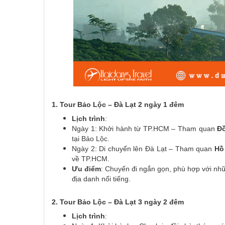
1. Tour Bảo Lộc – Đà Lạt 2 ngày 1 đêm
Lịch trình
:
Ngày 1: Khởi hành từ TP.HCM – Tham quan
Đồ
tại Bảo Lộc.
Ngày 2: Di chuyển lên Đà Lạt – Tham quan
Hồ
về TP.HCM.
Ưu điểm
: Chuyến đi ngắn gọn, phù hợp với nh
địa danh nổi tiếng.
2. Tour Bảo Lộc – Đà Lạt 3 ngày 2 đêm
Lịch trình
: