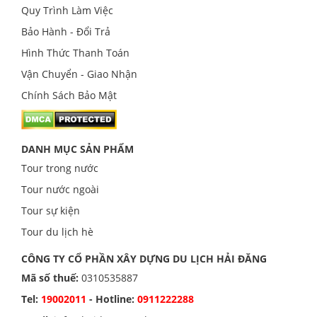
Quy Trình Làm Việc
Bảo Hành - Đổi Trả
Hình Thức Thanh Toán
Vận Chuyển - Giao Nhận
Chính Sách Bảo Mật
DANH MỤC SẢN PHẨM
Tour trong nước
Tour nước ngoài
Tour sự kiện
Tour du lịch hè
CÔNG TY CỔ PHẦN XÂY DỰNG DU LỊCH HẢI ĐĂNG
Mã số thuế:
0310535887
Tel:
19002011
- Hotline:
0911222288