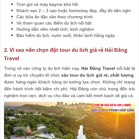
Trọn gói vé máy bay/xe khứ hồi
Khách sạn 2 – 3 sao hoặc homestay đẹp, đầy đủ tiện nghi
Các bữa ăn đặc sản theo chương trình
Vé tham quan các điểm du lịch nổi bật
Hướng dẫn viên nhiệt tình, kinh nghiệm
Bảo hiểm du lịch, nước suối, khăn lạnh hằng ngày
2. Vì sao nên chọn đặt tour du lich giá rẻ Hải Đăng
Travel
Trong vô vàn công ty du lịch hiện nay,
Hải Đăng Travel
nổi bật là
đơn vị uy tín chuyên tổ chức
các tour du lịch giá rẻ, chất lượng
,
được hàng ngàn khách hàng tin tưởng lựa chọn. Không chỉ mang
đến hành trình tiết kiệm chi phí, Hải Đăng còn chú trọng đến trải
nghiệm trọn vẹn, dịch vụ chu đáo và cam kết minh bạch về giá cả.