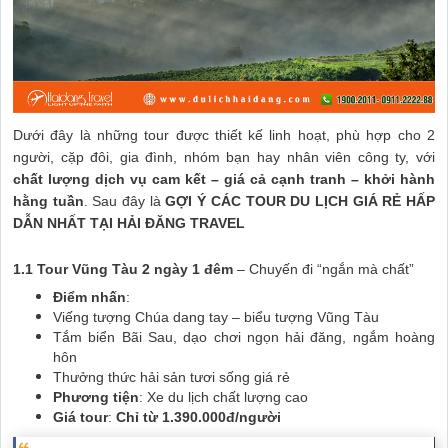
Dưới đây là những tour được thiết kế linh hoạt, phù hợp cho 2
người, cặp đôi, gia đình, nhóm bạn hay nhân viên công ty, với
chất lượng dịch vụ cam kết – giá cả cạnh tranh – khởi hành
hằng tuần
. Sau đây là
GỢI Ý CÁC TOUR DU LỊCH GIÁ RẺ HẤP
DẪN NHẤT TẠI HẢI ĐĂNG TRAVEL
1.1 Tour Vũng Tàu 2 ngày 1 đêm
– Chuyến đi “ngắn mà chất”
Điểm nhấn
:
Viếng tượng Chúa dang tay – biểu tượng Vũng Tàu
Tắm biển Bãi Sau, dạo chơi ngọn hải đăng, ngắm hoàng
hôn
Thưởng thức hải sản tươi sống giá rẻ
Phương tiện
: Xe du lịch chất lượng cao
Giá tour
:
Chỉ từ 1.390.000đ/người