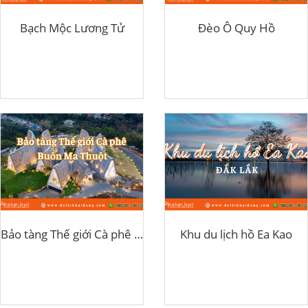
Bạch Mộc Lương Tử
Đèo Ô Quy Hồ
Bảo tàng Thế giới Cà phê Buôn Ma Thuột
Khu du lịch hồ Ea Kao