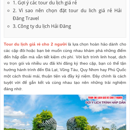
1. Gợi ý các tour du lịch giá rẻ
2. Vì sao nên chọn đặt tour du lich giá rẻ Hải
Đăng Travel
3. Công ty du lịch Hải Đăng
Tour du lịch giá rẻ cho 2 người
là lựa chọn hoàn hảo dành cho
các cặp đôi hoặc bạn bè muốn cùng nhau khám phá những điểm
đến hấp dẫn mà vẫn tiết kiệm chi phí. Với lịch trình linh hoạt, dịch
vụ trọn gói và nhiều ưu đãi khi đăng ký theo cặp, bạn có thể tận
hưởng hành trình đến Đà Lạt, Vũng Tàu, Quy Nhơn hay Phú Quốc
một cách thoải mái, thuận tiện và đầy kỷ niệm. Đây chính là cách
tuyệt vời để gắn kết và cùng nhau tạo nên những trải nghiệm
đáng nhớ.