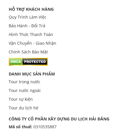
HỖ TRỢ KHÁCH HÀNG
Quy Trình Làm Việc
Bảo Hành - Đổi Trả
Hình Thức Thanh Toán
Vận Chuyển - Giao Nhận
Chính Sách Bảo Mật
DANH MỤC SẢN PHẨM
Tour trong nước
Tour nước ngoài
Tour sự kiện
Tour du lịch hè
CÔNG TY CỔ PHẦN XÂY DỰNG DU LỊCH HẢI ĐĂNG
Mã số thuế:
0310535887