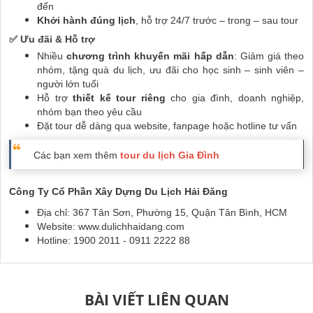
đến
Khởi hành đúng lịch
, hỗ trợ 24/7 trước – trong – sau tour
✅
Ưu đãi & Hỗ trợ
Nhiều
chương trình khuyến mãi hấp dẫn
: Giảm giá theo
nhóm, tặng quà du lịch, ưu đãi cho học sinh – sinh viên –
người lớn tuổi
Hỗ trợ
thiết kế tour riêng
cho gia đình, doanh nghiệp,
nhóm bạn theo yêu cầu
Đặt tour dễ dàng qua website, fanpage hoặc hotline tư vấn
Các bạn xem thêm
tour du lịch Gia Đình
Công Ty Cổ Phần Xây Dựng Du Lịch Hải Đăng
Địa chỉ: 367 Tân Sơn, Phường 15, Quận Tân Bình, HCM
Website: www.dulichhaidang.com
Hotline: 1900 2011 - 0911 2222 88
BÀI VIẾT LIÊN QUAN