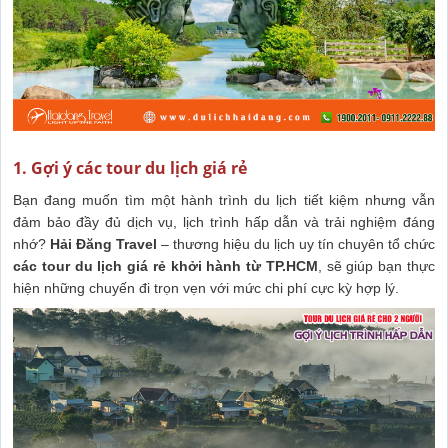
1. Gợi ý các tour du lịch giá rẻ
Bạn đang muốn tìm một hành trình du lịch tiết kiệm nhưng vẫn
đảm bảo đầy đủ dịch vụ, lịch trình hấp dẫn và trải nghiệm đáng
nhớ?
Hải Đăng Travel
– thương hiệu du lịch uy tín chuyên tổ chức
các tour du lịch giá rẻ khởi hành từ TP.HCM
, sẽ giúp bạn thực
hiện những chuyến đi trọn vẹn với mức chi phí cực kỳ hợp lý.