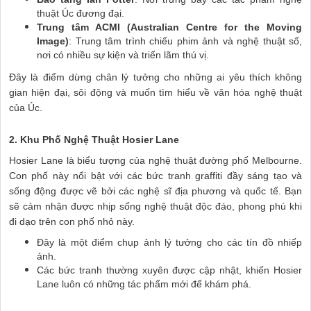
thuật Úc đương đại.
Trung tâm ACMI (Australian Centre for the Moving
Image)
: Trung tâm trình chiếu phim ảnh và nghệ thuật số,
nơi có nhiều sự kiện và triển lãm thú vị.
Đây là điểm dừng chân lý tưởng cho những ai yêu thích không
gian hiện đại, sôi động và muốn tìm hiểu về văn hóa nghệ thuật
của Úc.
2. Khu Phố Nghệ Thuật Hosier Lane
Hosier Lane là biểu tượng của nghệ thuật đường phố Melbourne.
Con phố này nổi bật với các bức tranh graffiti đầy sáng tạo và
sống động được vẽ bởi các nghệ sĩ địa phương và quốc tế. Bạn
sẽ cảm nhận được nhịp sống nghệ thuật độc đáo, phong phú khi
đi dạo trên con phố nhỏ này.
Đây là một điểm chụp ảnh lý tưởng cho các tín đồ nhiếp
ảnh.
Các bức tranh thường xuyên được cập nhật, khiến Hosier
Lane luôn có những tác phẩm mới để khám phá.