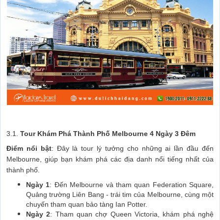
3.1.
Tour Khám Phá Thành Phố Melbourne 4 Ngày 3 Đêm
Điểm nổi bật
: Đây là tour lý tưởng cho những ai lần đầu đến
Melbourne, giúp bạn khám phá các địa danh nổi tiếng nhất của
thành phố.
Ngày 1
: Đến Melbourne và tham quan Federation Square,
Quảng trường Liên Bang - trái tim của Melbourne, cùng một
chuyến tham quan bảo tàng Ian Potter.
Ngày 2
: Tham quan chợ Queen Victoria, khám phá nghệ