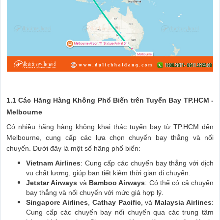
1.1 Các Hãng Hàng Không Phổ Biến trên Tuyến Bay TP.HCM -
Melbourne
Có nhiều hãng hàng không khai thác tuyến bay từ TP.HCM đến
Melbourne, cung cấp các lựa chọn chuyến bay thẳng và nối
chuyến. Dưới đây là một số hãng phổ biến:
Vietnam Airlines
: Cung cấp các chuyến bay thẳng với dịch
vụ chất lượng, giúp bạn tiết kiệm thời gian di chuyển.
Jetstar Airways
và
Bamboo Airways
: Có thể có cả chuyến
bay thẳng và nối chuyến với mức giá hợp lý.
Singapore Airlines
,
Cathay Pacific
, và
Malaysia Airlines
:
Cung cấp các chuyến bay nối chuyến qua các trung tâm