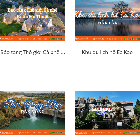
Bảo tàng Thế giới Cà phê Buôn Ma Thuột
Khu du lịch hồ Ea Kao