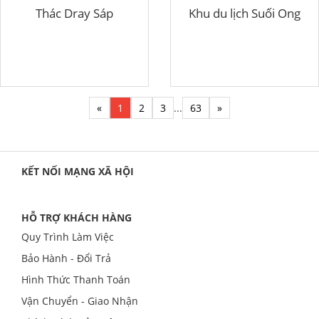
Thác Dray Sáp
Khu du lịch Suối Ong
«
1
2
3
...
63
»
KẾT NỐI MẠNG XÃ HỘI
HỖ TRỢ KHÁCH HÀNG
Quy Trình Làm Việc
Bảo Hành - Đổi Trả
Hình Thức Thanh Toán
Vận Chuyển - Giao Nhận