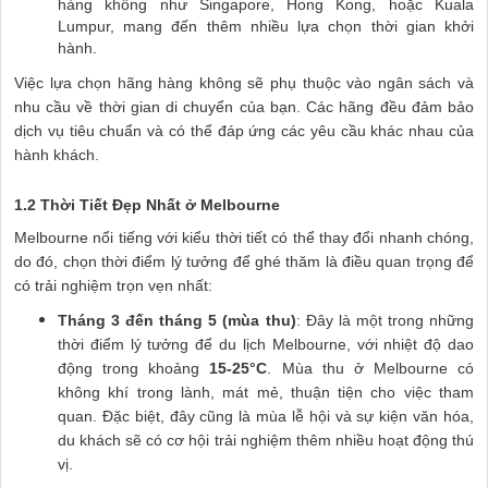
hàng không như Singapore, Hong Kong, hoặc Kuala
Lumpur, mang đến thêm nhiều lựa chọn thời gian khởi
hành.
Việc lựa chọn hãng hàng không sẽ phụ thuộc vào ngân sách và
nhu cầu về thời gian di chuyển của bạn. Các hãng đều đảm bảo
dịch vụ tiêu chuẩn và có thể đáp ứng các yêu cầu khác nhau của
hành khách.
1.2 Thời Tiết Đẹp Nhất ở Melbourne
Melbourne nổi tiếng với kiểu thời tiết có thể thay đổi nhanh chóng,
do đó, chọn thời điểm lý tưởng để ghé thăm là điều quan trọng để
có trải nghiệm trọn vẹn nhất:
Tháng 3 đến tháng 5 (mùa thu)
: Đây là một trong những
thời điểm lý tưởng để du lịch Melbourne, với nhiệt độ dao
động trong khoảng
15-25°C
. Mùa thu ở Melbourne có
không khí trong lành, mát mẻ, thuận tiện cho việc tham
quan. Đặc biệt, đây cũng là mùa lễ hội và sự kiện văn hóa,
du khách sẽ có cơ hội trải nghiệm thêm nhiều hoạt động thú
vị.