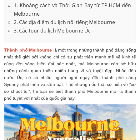
1. Khoảng cách và Thời Gian Bay từ TP.HCM đến
Melbourne
2. Các địa điểm du lịch nổi tiếng Melbourne
3. Các tour du lịch Melbourne Úc
Thành phố Melbourne
là một trong những thành phố đáng sống
nhất thế giới bởi không chỉ có sự phát triển mạnh mẽ về kinh tế
cùng đời sống hiện đại bậc nhất, mà Melbourne còn sở hữu
những cảnh quan thiên nhiên hùng vĩ và tuyệt đẹp.
Nhắc đến
nước Úc, sẽ có nhiều người nghĩ ngay đến thành phố cảng
Sydney phát triển và sầm uất. Thế nhưng nếu thật sự hiểu về “xứ
sở chuột túi”, thì bạn sẽ biết thành phố Melbourne mới là thành
phố tuyệt vời nhất của quốc gia này.