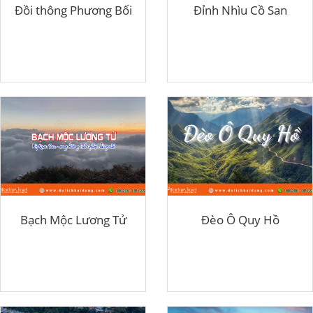
Đồi thông Phương Bối
Đỉnh Nhìu Cồ San
Bạch Mộc Lương Tử
Đèo Ô Quy Hồ