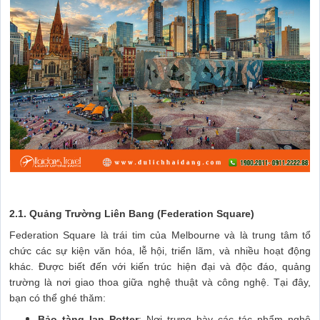
2.1. Quảng Trường Liên Bang (Federation Square)
Federation Square là trái tim của Melbourne và là trung tâm tổ
chức các sự kiện văn hóa, lễ hội, triển lãm, và nhiều hoạt động
khác. Được biết đến với kiến trúc hiện đại và độc đáo, quảng
trường là nơi giao thoa giữa nghệ thuật và công nghệ. Tại đây,
bạn có thể ghé thăm:
Bảo tàng Ian Potter
: Nơi trưng bày các tác phẩm nghệ