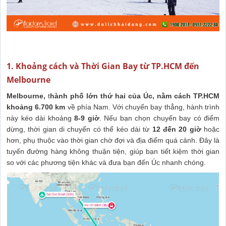
1. Khoảng cách và Thời Gian Bay từ TP.HCM đến
Melbourne
Melbourne,
t
hành phố lớn thứ hai của Úc, nằm cách TP.HCM
khoảng 6.700 km
về phía Nam. Với chuyến bay thẳng, hành trình
này kéo dài khoảng
8-9 giờ
. Nếu bạn chọn chuyến bay có điểm
dừng, thời gian di chuyển có thể kéo dài từ
12 đến 20 giờ
hoặc
hơn, phụ thuộc vào thời gian chờ đợi và địa điểm quá cảnh. Đây là
tuyến đường hàng không thuận tiện, giúp bạn tiết kiệm thời gian
so với các phương tiện khác và đưa bạn đến Úc nhanh chóng.