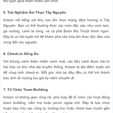
thư giãn giữa thiên nhiên yên bình.
5. Trải Nghiệm Ẩm Thực Tây Nguyên
Kotam nổi tiếng với khu vực ẩm thực mang đậm hương vị Tây
Nguyên. Bạn có thể thưởng thức các món đặc sản như cơm lam,
gà nướng, canh lá rừng, và cà phê Buôn Ma Thuột thơm ngon.
Đây là cơ hội tuyệt vời để khám phá văn hóa ẩm thực độc đáo của
vùng đất cao nguyên.
6. Check-in Sống Ảo
Với khung cảnh thiên nhiên xanh mát, các tiểu cảnh được bài trí
hài hòa và khu nhà dài truyền thống, Kotam là địa điểm tuyệt vời
để chụp ảnh check-in. Mỗi góc nhỏ tại đây đều có thể trở thành
bức ảnh ấn tượng lưu giữ kỷ niệm chuyến đi.
7. Tổ Chức Team Building
Kotam có không gian rộng rãi, phù hợp để tổ chức các hoạt động
team building, cắm trại hoặc picnic ngoài trời. Đây là lựa chọn
hoàn hảo cho các công ty, trường học hoặc nhóm bạn muốn gắn