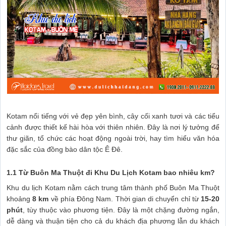
Kotam nổi tiếng với vẻ đẹp yên bình, cây cối xanh tươi và các tiểu
cảnh được thiết kế hài hòa với thiên nhiên. Đây là nơi lý tưởng để
thư giãn, tổ chức các hoạt động ngoài trời, hay tìm hiểu văn hóa
đặc sắc của đồng bào dân tộc Ê Đê.
1.1 Từ Buôn Ma Thuột đi Khu Du Lịch Kotam bao nhiêu km?
Khu du lịch Kotam nằm cách trung tâm thành phố Buôn Ma Thuột
khoảng
8 km
về phía Đông Nam. Thời gian di chuyển chỉ từ
15-20
phút
, tùy thuộc vào phương tiện. Đây là một chặng đường ngắn,
dễ dàng và thuận tiện cho cả du khách địa phương lẫn du khách