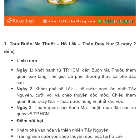
1. Tour Buôn Ma Thuột – Hồ Lắk – Thác Dray Nur (3 ngày 2
đêm)
Lịch trình
:
Ngày 1
: Khởi hành từ TP.HCM, đến Buôn Ma Thuột, tham
quan bảo tàng Thế giới Cà phê, thưởng thức cà phê đặc
sản.
Ngày 2
: Khám phá hồ Lắk – hồ nước ngọt lớn nhất Tây
Nguyên, cưỡi voi và chèo thuyền độc mộc. Chiều tham
quan thác Dray Nur – thác nước hùng vĩ nhất khu vực.
Ngày 3
: Tham quan chợ Buôn Ma Thuột, mua đặc sản và
quay về TP.HCM.
Điểm nổi bật
:
Khám phá văn hóa và thiên nhiên Tây Nguyên.
Trải nghiệm cưỡi voi, chèo thuyền độc mộc tại hồ Lắk.