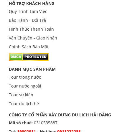
HỖ TRỢ KHÁCH HÀNG
Quy Trình Làm Việc
Bảo Hành - Đổi Trả
Hình Thức Thanh Toán
Vận Chuyển - Giao Nhận
Chính Sách Bảo Mật
DANH MỤC SẢN PHẨM
Tour trong nước
Tour nước ngoài
Tour sự kiện
Tour du lịch hè
CÔNG TY CỔ PHẦN XÂY DỰNG DU LỊCH HẢI ĐĂNG
Mã số thuế:
0310535887
Tel:
19002011
- Hotline:
0911222288