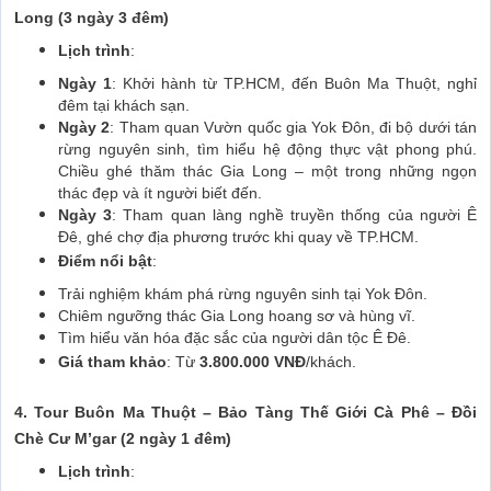
Long (3 ngày 3 đêm)
Lịch trình
:
Ngày 1
: Khởi hành từ TP.HCM, đến Buôn Ma Thuột, nghỉ
đêm tại khách sạn.
Ngày 2
: Tham quan Vườn quốc gia Yok Đôn, đi bộ dưới tán
rừng nguyên sinh, tìm hiểu hệ động thực vật phong phú.
Chiều ghé thăm thác Gia Long – một trong những ngọn
thác đẹp và ít người biết đến.
Ngày 3
: Tham quan làng nghề truyền thống của người Ê
Đê, ghé chợ địa phương trước khi quay về TP.HCM.
Điểm nổi bật
:
Trải nghiệm khám phá rừng nguyên sinh tại Yok Đôn.
Chiêm ngưỡng thác Gia Long hoang sơ và hùng vĩ.
Tìm hiểu văn hóa đặc sắc của người dân tộc Ê Đê.
Giá tham khảo
: Từ
3.800.000 VNĐ
/khách.
4. Tour Buôn Ma Thuột – Bảo Tàng Thế Giới Cà Phê – Đồi
Chè Cư M’gar (2 ngày 1 đêm)
Lịch trình
: