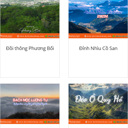
Đồi thông Phương Bối
Đỉnh Nhìu Cồ San