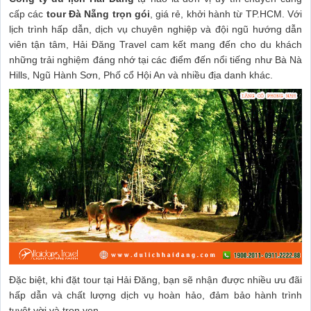
cấp các
tour Đà Nẵng trọn gói
, giá rẻ, khởi hành từ TP.HCM. Với
lịch trình hấp dẫn, dịch vụ chuyên nghiệp và đội ngũ hướng dẫn
viên tận tâm, Hải Đăng Travel cam kết mang đến cho du khách
những trải nghiệm đáng nhớ tại các điểm đến nổi tiếng như Bà Nà
Hills, Ngũ Hành Sơn, Phố cổ Hội An và nhiều địa danh khác.
Đặc biệt, khi đặt tour tại Hải Đăng, bạn sẽ nhận được nhiều ưu đãi
hấp dẫn và chất lượng dịch vụ hoàn hảo, đảm bảo hành trình
tuyệt vời và trọn vẹn.