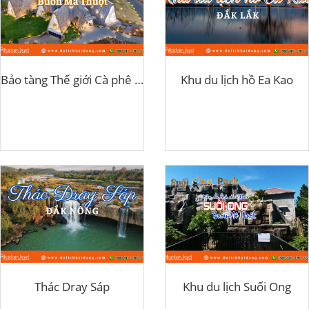
Bảo tàng Thế giới Cà phê Buôn Ma Thuột
Khu du lịch hồ Ea Kao
Thác Dray Sáp
Khu du lịch Suối Ong