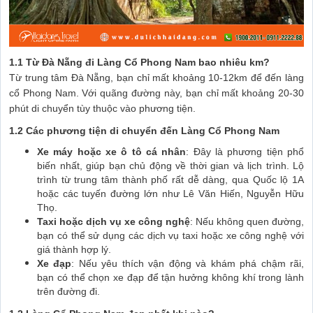
1.1 Từ Đà Nẵng đi Làng Cổ Phong Nam bao nhiêu km?
Từ trung tâm Đà Nẵng, bạn chỉ mất khoảng 10-12km để đến làng
cổ Phong Nam. Với quãng đường này, bạn chỉ mất khoảng 20-30
phút di chuyển tùy thuộc vào phương tiện.
1.2 Các phương tiện di chuyển đến Làng Cổ Phong Nam
Xe máy hoặc xe ô tô cá nhân
: Đây là phương tiện phổ
biến nhất, giúp bạn chủ động về thời gian và lịch trình. Lộ
trình từ trung tâm thành phố rất dễ dàng, qua Quốc lộ 1A
hoặc các tuyến đường lớn như Lê Văn Hiến, Nguyễn Hữu
Thọ.
Taxi hoặc dịch vụ xe công nghệ
: Nếu không quen đường,
bạn có thể sử dụng các dịch vụ taxi hoặc xe công nghệ với
giá thành hợp lý.
Xe đạp
: Nếu yêu thích vận động và khám phá chậm rãi,
bạn có thể chọn xe đạp để tận hưởng không khí trong lành
trên đường đi.