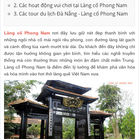
2. Các hoạt động vui chơi tại Làng cổ Phong Nam
3. Các tour du lịch Đà Nẵng - Làng cổ Phong Nam
Làng cổ Phong Nam
nơi đây lưu giữ nét đẹp thanh bình với
những ngôi nhà cổ mái ngói rêu phong, con đường làng lát gạch
và cánh đồng lúa xanh mướt trải dài. Du khách đến đây không chỉ
được tận hưởng không gian yên bình, tìm hiểu các nghề truyền
thống mà còn thưởng thức những món ăn đậm chất miền Trung.
Làng cổ Phong Nam là điểm đến lý tưởng để khám phá văn hóa
và hòa mình vào hơi thở làng quê Việt Nam xưa.