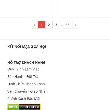
«
1
2
3
...
63
»
KẾT NỐI MẠNG XÃ HỘI
HỖ TRỢ KHÁCH HÀNG
Quy Trình Làm Việc
Bảo Hành - Đổi Trả
Hình Thức Thanh Toán
Vận Chuyển - Giao Nhận
Chính Sách Bảo Mật