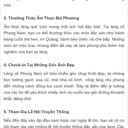
xưa.
3. Thưởng Thức Ẩm Thực Địa Phương
Ẩm thực làng quê luôn mang một sức hút đặc biệt. Tại làng cổ
Phong Nam, bạn có thể thưởng thức các món đặc sản như bánh
tráng cuốn thịt heo, mì Quảng, bánh bèo chén, và chè bắp. Những
món ăn mộc mạc nhưng đậm đà này sẽ làm phong phú thêm trải
nghiệm của bạn tại làng.
4. Check-in Tại Những Góc Ảnh Đẹp
Làng cổ Phong Nam sở hữu nhiều góc chụp hình đẹp, từ những
bức tường gạch xưa cũ, mái nhà cổ kính, cổng làng rêu phong
đến những cánh đồng lúa xanh mướt. Đây là điểm đến lý tưởng
cho các tín đồ yêu thích nhiếp ảnh và muốn lưu giữ những khoảnh
khắc đáng nhớ.
5. Tham Gia Lễ Hội Truyền Thống
Nếu đến đây vào dịp đầu năm hoặc các ngày lễ lớn, bạn sẽ có cơ
hội tham gia vào những lễ hội truyền thống đặc sắc của làng. Các