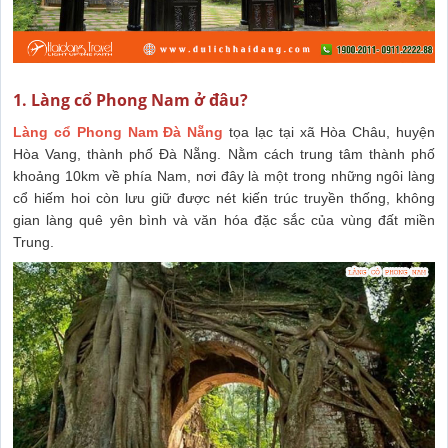
1. Làng cổ Phong Nam ở đâu?
Làng cổ Phong Nam Đà Nẵng
tọa lạc tại xã Hòa Châu, huyện
Hòa Vang, thành phố Đà Nẵng. Nằm cách trung tâm thành phố
khoảng 10km về phía Nam, nơi đây là một trong những ngôi làng
cổ hiếm hoi còn lưu giữ được nét kiến trúc truyền thống, không
gian làng quê yên bình và văn hóa đặc sắc của vùng đất miền
Trung.