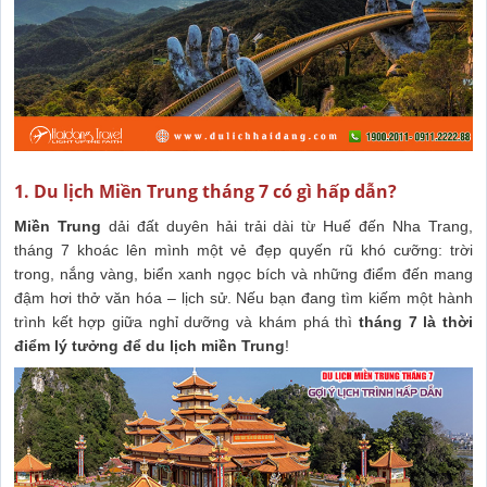
1. Du lịch Miền Trung tháng 7 có gì hấp dẫn?
Miền Trung
dải đất duyên hải trải dài từ Huế đến Nha Trang,
tháng 7 khoác lên mình một vẻ đẹp quyến rũ khó cưỡng: trời
trong, nắng vàng, biển xanh ngọc bích và những điểm đến mang
đậm hơi thở văn hóa – lịch sử. Nếu bạn đang tìm kiếm một hành
trình kết hợp giữa nghỉ dưỡng và khám phá thì
tháng 7 là thời
điểm lý tưởng để du lịch miền Trung
!