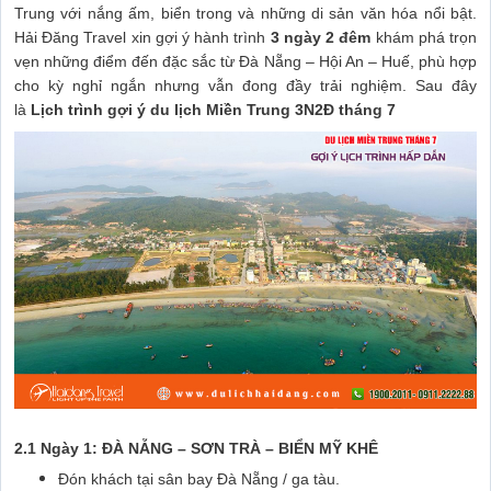
Trung với nắng ấm, biển trong và những di sản văn hóa nổi bật.
Hải Đăng Travel xin gợi ý hành trình
3 ngày 2 đêm
khám phá trọn
vẹn những điểm đến đặc sắc từ Đà Nẵng – Hội An – Huế, phù hợp
cho kỳ nghỉ ngắn nhưng vẫn đong đầy trải nghiệm. Sau đây
là
Lịch trình gợi ý du lịch Miền Trung 3N2Đ tháng 7
2.1 Ngày 1: ĐÀ NẴNG – SƠN TRÀ – BIỂN MỸ KHÊ
Đón khách tại sân bay Đà Nẵng / ga tàu.