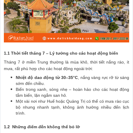
1.1 Thời tiết tháng 7 – Lý tưởng cho các hoạt động biển
Tháng 7 ở miền Trung thường là mùa khô, thời tiết nắng ráo, ít
mưa, rất phù hợp cho các hoạt động ngoài trời:
Nhiệt độ dao động từ 30–35°C
, nắng vàng rực rỡ từ sáng
sớm đến chiều.
Biển trong xanh, sóng nhẹ – hoàn hảo cho các hoạt động
tắm biển, lặn ngắm san hô.
Một vài nơi như Huế hoặc Quảng Trị có thể có mưa rào cục
bộ nhưng nhanh tạnh, không ảnh hưởng nhiều đến lịch
trình.
1.2 Những điểm đến không thể bỏ lỡ