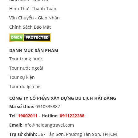
Hình Thức Thanh Toán
Vận Chuyển - Giao Nhận
Chính Sách Bảo Mật
DANH MỤC SẢN PHẨM
Tour trong nước
Tour nước ngoài
Tour sự kiện
Tour du lịch hè
CÔNG TY CỔ PHẦN XÂY DỰNG DU LỊCH HẢI ĐĂNG
Mã số thuế:
0310535887
Tel:
19002011
- Hotline:
0911222288
Email:
info@haidangtravel.com
Trụ sở chính:
367 Tân Sơn, Phường Tân Sơn, TPHCM