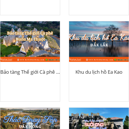
Bảo tàng Thế giới Cà phê Buôn Ma Thuột
Khu du lịch hồ Ea Kao