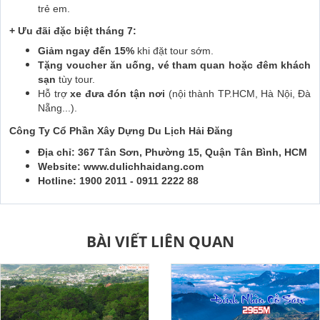
trẻ em.
+ Ưu đãi đặc biệt tháng 7:
Giảm ngay đến 15%
khi đặt tour sớm.
Tặng voucher ăn uống, vé tham quan hoặc đêm khách
sạn
tùy tour.
Hỗ trợ
xe đưa đón tận nơi
(nội thành TP.HCM, Hà Nội, Đà
Nẵng...).
Công Ty Cổ Phần Xây Dựng Du Lịch Hải Đăng
Địa chỉ: 367 Tân Sơn, Phường 15, Quận Tân Bình, HCM
Website: www.dulichhaidang.com
Hotline: 1900 2011 - 0911 2222 88
BÀI VIẾT LIÊN QUAN