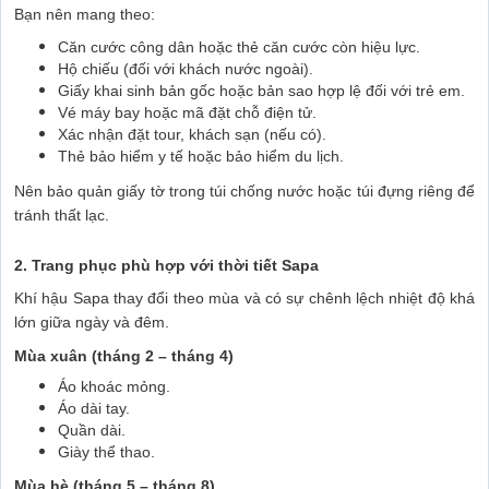
Bạn nên mang theo:
Căn cước công dân hoặc thẻ căn cước còn hiệu lực.
Hộ chiếu (đối với khách nước ngoài).
Giấy khai sinh bản gốc hoặc bản sao hợp lệ đối với trẻ em.
Vé máy bay hoặc mã đặt chỗ điện tử.
Xác nhận đặt tour, khách sạn (nếu có).
Thẻ bảo hiểm y tế hoặc bảo hiểm du lịch.
Nên bảo quản giấy tờ trong túi chống nước hoặc túi đựng riêng để
tránh thất lạc.
2. Trang phục phù hợp với thời tiết Sapa
Khí hậu Sapa thay đổi theo mùa và có sự chênh lệch nhiệt độ khá
lớn giữa ngày và đêm.
Mùa xuân (tháng 2 – tháng 4)
Áo khoác mỏng.
Áo dài tay.
Quần dài.
Giày thể thao.
Mùa hè (tháng 5 – tháng 8)