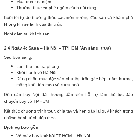
Mua quà lưu niệm.
Thưởng thức cà phê ngắm cảnh núi rừng.
Buổi tối tự do thưởng thức các món nướng đặc sản và khám phá
không khí se lạnh của thị trấn.
Nghỉ đêm tại khách sạn.
2.4 Ngày 4: Sapa – Hà Nội – TP.HCM (Ăn sáng, trưa)
Sau bữa sáng:
Làm thủ tục trả phòng.
Khởi hành về Hà Nội.
Dừng chân mua đặc sản như thịt trâu gác bếp, nấm hương,
măng khô, táo mèo và rượu ngô.
Đến sân bay Nội Bài, hướng dẫn viên hỗ trợ làm thủ tục đáp
chuyến bay về TP.HCM.
Kết thúc chương trình tour, chia tay và hẹn gặp lại quý khách trong
những hành trình tiếp theo.
Dịch vụ bao gồm
Vé máy bay khứ hồi TP.HCM – Hà Nội.