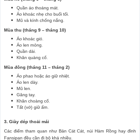
Quần áo thoáng mát.
Áo khoác nhẹ cho buổi tối.
Mũ và kính chống nắng.
Mùa thu (tháng 9 – tháng 10)
Áo khoác gió.
Áo len mỏng.
Quần dài.
Khăn quàng cổ.
Mùa đông (tháng 11 – tháng 2)
Áo phao hoặc áo giữ nhiệt.
Áo len dày.
Mũ len.
Găng tay.
Khăn choàng cổ.
Tất (vớ) giữ ấm.
3. Giày dép thoải mái
Các điểm tham quan như Bản Cát Cát, núi Hàm Rồng hay đỉnh
Fansipan đều cần đi bộ khá nhiều.