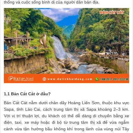
thống và cuộc sống bình dị của người dân bản địa.
1.1 Bản Cát Cát ở đâu?
Bản Cát Cát nằm dưới chân dãy Hoàng Liên Sơn, thuộc khu vực
Sapa, tỉnh Lào Cai, cách trung tâm thị xã Sapa khoảng 2–3 km.
Với vị trí thuận lợi, du khách có thể dễ dàng di chuyển bằng xe
điện, taxi, xe máy hoặc đi bộ từ trung tâm thị xã để vừa ngắm
cảnh vừa tận hưởng bầu không khí trong lành của vùng núi Tây