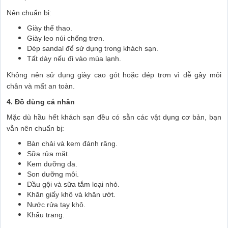
Nên chuẩn bị:
Giày thể thao.
Giày leo núi chống trơn.
Dép sandal để sử dụng trong khách sạn.
Tất dày nếu đi vào mùa lạnh.
Không nên sử dụng giày cao gót hoặc dép trơn vì dễ gây mỏi
chân và mất an toàn.
4. Đồ dùng cá nhân
Mặc dù hầu hết khách sạn đều có sẵn các vật dụng cơ bản, bạn
vẫn nên chuẩn bị:
Bàn chải và kem đánh răng.
Sữa rửa mặt.
Kem dưỡng da.
Son dưỡng môi.
Dầu gội và sữa tắm loại nhỏ.
Khăn giấy khô và khăn ướt.
Nước rửa tay khô.
Khẩu trang.