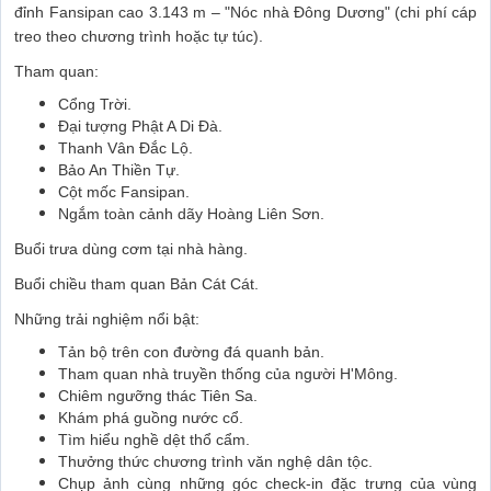
đỉnh Fansipan cao 3.143 m – "Nóc nhà Đông Dương" (chi phí cáp
treo theo chương trình hoặc tự túc).
Tham quan:
Cổng Trời.
Đại tượng Phật A Di Đà.
Thanh Vân Đắc Lộ.
Bảo An Thiền Tự.
Cột mốc Fansipan.
Ngắm toàn cảnh dãy Hoàng Liên Sơn.
Buổi trưa dùng cơm tại nhà hàng.
Buổi chiều tham quan Bản Cát Cát.
Những trải nghiệm nổi bật:
Tản bộ trên con đường đá quanh bản.
Tham quan nhà truyền thống của người H'Mông.
Chiêm ngưỡng thác Tiên Sa.
Khám phá guồng nước cổ.
Tìm hiểu nghề dệt thổ cẩm.
Thưởng thức chương trình văn nghệ dân tộc.
Chụp ảnh cùng những góc check-in đặc trưng của vùng