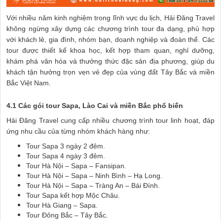
Với nhiều năm kinh nghiệm trong lĩnh vực du lịch, Hải Đăng Travel
không ngừng xây dựng các chương trình tour đa dạng, phù hợp
với khách lẻ, gia đình, nhóm bạn, doanh nghiệp và đoàn thể. Các
tour được thiết kế khoa học, kết hợp tham quan, nghỉ dưỡng,
khám phá văn hóa và thưởng thức đặc sản địa phương, giúp du
khách tận hưởng trọn vẹn vẻ đẹp của vùng đất Tây Bắc và miền
Bắc Việt Nam.
4.1 Các gói tour Sapa, Lào Cai và miền Bắc phổ biến
Hải Đăng Travel cung cấp nhiều chương trình tour linh hoạt, đáp
ứng nhu cầu của từng nhóm khách hàng như:
Tour Sapa 3 ngày 2 đêm.
Tour Sapa 4 ngày 3 đêm.
Tour Hà Nội – Sapa – Fansipan.
Tour Hà Nội – Sapa – Ninh Bình – Hạ Long.
Tour Hà Nội – Sapa – Tràng An – Bái Đính.
Tour Sapa kết hợp Mộc Châu.
Tour Hà Giang – Sapa.
Tour Đông Bắc – Tây Bắc.