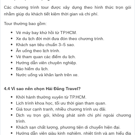
Các chương trình tour được xây dựng theo hình thức trọn gói
nhằm giúp du khách tiết kiệm thời gian và chi phí.
Tour thường bao gồm:
Vé máy bay khứ hồi từ TP.HCM.
Xe du lịch đời mới đưa đón theo chương trình.
Khách sạn tiêu chuẩn 3–5 sao.
Ăn uống theo lịch trình.
Vé tham quan các điểm du lịch.
Hướng dẫn viên chuyên nghiệp.
Bảo hiểm du lịch.
Nước uống và khăn lạnh trên xe.
4.4 Vì sao nên chọn Hải Đăng Travel?
Khởi hành thường xuyên từ TP.HCM.
Lịch trình khoa học, tối ưu thời gian tham quan.
Giá tour cạnh tranh, nhiều chương trình ưu đãi.
Dịch vụ trọn gói, không phát sinh chi phí ngoài chương
trình.
Khách sạn chất lượng, phương tiện di chuyển hiện đại.
Hướng dẫn viên giàu kinh nghiệm, nhiệt tình và am hiểu địa