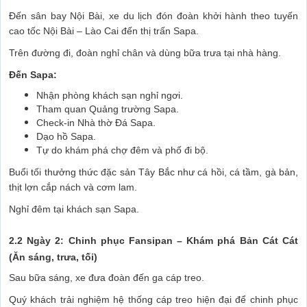
Đến sân bay Nội Bài, xe du lịch đón đoàn khởi hành theo tuyến
cao tốc Nội Bài – Lào Cai đến thị trấn Sapa.
Trên đường đi, đoàn nghỉ chân và dùng bữa trưa tại nhà hàng.
Đến Sapa:
Nhận phòng khách sạn nghỉ ngơi.
Tham quan Quảng trường Sapa.
Check-in Nhà thờ Đá Sapa.
Dạo hồ Sapa.
Tự do khám phá chợ đêm và phố đi bộ.
Buổi tối thưởng thức đặc sản Tây Bắc như cá hồi, cá tầm, gà bản,
thịt lợn cắp nách và cơm lam.
Nghỉ đêm tại khách sạn Sapa.
2.2 Ngày 2: Chinh phục Fansipan – Khám phá Bản Cát Cát
(Ăn sáng, trưa, tối)
Sau bữa sáng, xe đưa đoàn đến ga cáp treo.
Quý khách trải nghiệm hệ thống cáp treo hiện đại để chinh phục