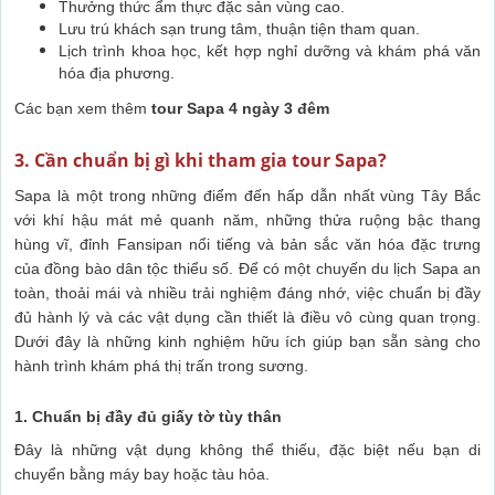
Thưởng thức ẩm thực đặc sản vùng cao.
Lưu trú khách sạn trung tâm, thuận tiện tham quan.
Lịch trình khoa học, kết hợp nghỉ dưỡng và khám phá văn
hóa địa phương.
Các bạn xem thêm
tour Sapa 4 ngày 3 đêm
3. Cần chuẩn bị gì khi tham gia tour Sapa?
Sapa là một trong những điểm đến hấp dẫn nhất vùng Tây Bắc
với khí hậu mát mẻ quanh năm, những thửa ruộng bậc thang
hùng vĩ, đỉnh Fansipan nổi tiếng và bản sắc văn hóa đặc trưng
của đồng bào dân tộc thiểu số. Để có một chuyến du lịch Sapa an
toàn, thoải mái và nhiều trải nghiệm đáng nhớ, việc chuẩn bị đầy
đủ hành lý và các vật dụng cần thiết là điều vô cùng quan trọng.
Dưới đây là những kinh nghiệm hữu ích giúp bạn sẵn sàng cho
hành trình khám phá thị trấn trong sương.
1. Chuẩn bị đầy đủ giấy tờ tùy thân
Đây là những vật dụng không thể thiếu, đặc biệt nếu bạn di
chuyển bằng máy bay hoặc tàu hỏa.