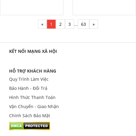
«
1
2
3
...
63
»
KẾT NỐI MẠNG XÃ HỘI
HỖ TRỢ KHÁCH HÀNG
Quy Trình Làm Việc
Bảo Hành - Đổi Trả
Hình Thức Thanh Toán
Vận Chuyển - Giao Nhận
Chính Sách Bảo Mật