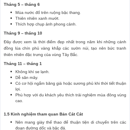
Tháng 5 – tháng 6
Mùa nước đổ trên ruộng bậc thang.
Thiên nhiên xanh mướt.
Thích hợp chụp ảnh phong cảnh.
Tháng 9 – tháng 10
Đây được xem là thời điểm đẹp nhất trong năm khi những cánh
đồng lúa chín phủ vàng khắp các sườn núi, tạo nên bức tranh
thiên nhiên đặc trưng của vùng Tây Bắc.
Tháng 11 – tháng 1
Không khí se lạnh.
Dễ săn mây.
Có cơ hội ngắm băng giá hoặc sương phủ khi thời tiết thuận
lợi.
Phù hợp với du khách yêu thích trải nghiệm mùa đông vùng
cao.
1.5 Kinh nghiệm tham quan Bản Cát Cát
Nên mang giày thể thao để thuận tiện di chuyển trên các
đoạn đường dốc và bậc đá.