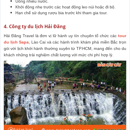
Uống nhiều nước.
Khởi động nhẹ trước các hoạt động leo núi hoặc đi bộ.
Hạn chế sử dụng rượu bia trước khi tham gia tour.
4. Công ty du lịch Hải Đăng
Hải Đăng Travel là đơn vị lữ hành uy tín chuyên tổ chức các
tour
du lịch Sapa
, Lào Cai và các hành trình khám phá miền Bắc trọn
gói với lịch khởi hành thường xuyên từ TP.HCM, mang đến cho du
khách những trải nghiệm chất lượng với mức chi phí hợp lý.