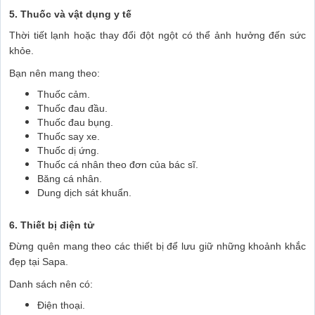
5. Thuốc và vật dụng y tế
Thời tiết lạnh hoặc thay đổi đột ngột có thể ảnh hưởng đến sức
khỏe.
Bạn nên mang theo:
Thuốc cảm.
Thuốc đau đầu.
Thuốc đau bụng.
Thuốc say xe.
Thuốc dị ứng.
Thuốc cá nhân theo đơn của bác sĩ.
Băng cá nhân.
Dung dịch sát khuẩn.
6. Thiết bị điện tử
Đừng quên mang theo các thiết bị để lưu giữ những khoảnh khắc
đẹp tại Sapa.
Danh sách nên có:
Điện thoại.