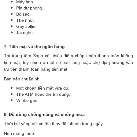
Máy ảnh.
Pin dự phòng.
Bộ sạc.
Thẻ nhớ.
Gậy selfie.
Tai nghe.
7. Tiền mặt và thẻ ngân hàng
Tại trung tâm Sapa có nhiều điểm chấp nhận thanh toán không
tiền mặt, tuy nhiên ở một số bản làng hoặc chợ địa phương vẫn
ưu tiên thanh toán bằng tiền mặt.
Bạn nên chuẩn bị:
Một khoản tiền mặt vừa đủ.
Thẻ ATM hoặc thẻ tín dụng.
Ví nhỏ gọn.
8. Đồ dùng chống nắng và chống mưa
Thời tiết vùng núi có thể thay đổi nhanh trong ngày.
Nên mang theo: