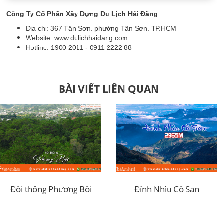
Công Ty Cổ Phần Xây Dựng Du Lịch Hải Đăng
Địa chỉ: 367 Tân Sơn, phường Tân Sơn, TP.HCM
Website: www.dulichhaidang.com
Hotline: 1900 2011 - 0911 2222 88
BÀI VIẾT LIÊN QUAN
Đồi thông Phương Bối
Đỉnh Nhìu Cồ San