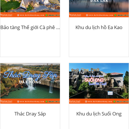
Bảo tàng Thế giới Cà phê Buôn Ma Thuột
Khu du lịch hồ Ea Kao
Thác Dray Sáp
Khu du lịch Suối Ong