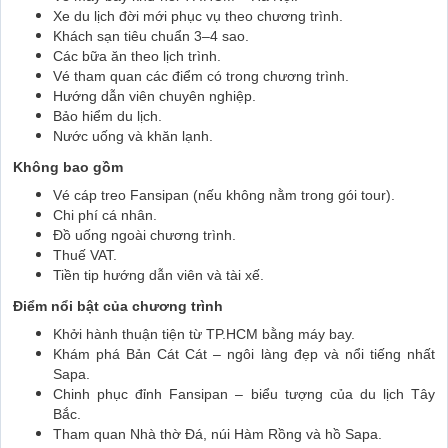
Xe du lịch đời mới phục vụ theo chương trình.
Khách sạn tiêu chuẩn 3–4 sao.
Các bữa ăn theo lịch trình.
Vé tham quan các điểm có trong chương trình.
Hướng dẫn viên chuyên nghiệp.
Bảo hiểm du lịch.
Nước uống và khăn lạnh.
Không bao gồm
Vé cáp treo Fansipan (nếu không nằm trong gói tour).
Chi phí cá nhân.
Đồ uống ngoài chương trình.
Thuế VAT.
Tiền tip hướng dẫn viên và tài xế.
Điểm nổi bật của chương trình
Khởi hành thuận tiện từ TP.HCM bằng máy bay.
Khám phá Bản Cát Cát – ngôi làng đẹp và nổi tiếng nhất
Sapa.
Chinh phục đỉnh Fansipan – biểu tượng của du lịch Tây
Bắc.
Tham quan Nhà thờ Đá, núi Hàm Rồng và hồ Sapa.