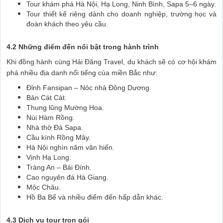
Tour khám phá Hà Nội, Hạ Long, Ninh Bình, Sapa 5–6 ngày.
Tour thiết kế riêng dành cho doanh nghiệp, trường học và
đoàn khách theo yêu cầu.
4.2 Những điểm đến nổi bật trong hành trình
Khi đồng hành cùng Hải Đăng Travel, du khách sẽ có cơ hội khám
phá nhiều địa danh nổi tiếng của miền Bắc như:
Đỉnh Fansipan – Nóc nhà Đông Dương.
Bản Cát Cát.
Thung lũng Mường Hoa.
Núi Hàm Rồng.
Nhà thờ Đá Sapa.
Cầu kính Rồng Mây.
Hà Nội nghìn năm văn hiến.
Vịnh Hạ Long.
Tràng An – Bái Đính.
Cao nguyên đá Hà Giang.
Mộc Châu.
Hồ Ba Bể và nhiều điểm đến hấp dẫn khác.
4.3 Dịch vụ tour trọn gói