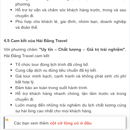
phương.
Hỗ trợ tư vấn và chăm sóc khách hàng trước, trong và sau
chuyến đi.
Phù hợp cho khách lẻ, gia đình, nhóm bạn, doanh nghiệp
và đoàn thể.
4.5 Cam kết của Hải Đăng Travel
Với phương châm
"Uy tín – Chất lượng – Giá trị trải nghiệm"
,
Hải Đăng Travel cam kết:
Tổ chức tour đúng lịch trình đã công bố.
Cung cấp dịch vụ đúng tiêu chuẩn đã ký kết.
Giá tour minh bạch, cạnh tranh và không phát sinh chi phí
bất hợp lý.
Đảm bảo an toàn trong suốt hành trình.
Hỗ trợ khách hàng nhanh chóng, tận tâm trước và trong
chuyến đi.
Luôn mang đến những trải nghiệm du lịch chất lượng cùng
sự hài lòng cao nhất cho mọi khách hàng.
Các bạn xem thêm
cột cờ lũng cú ở đâu