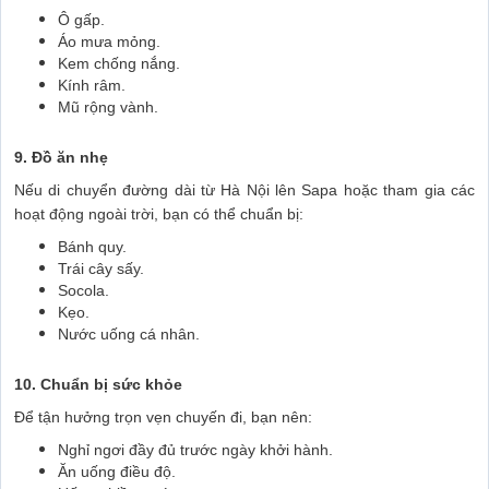
Ô gấp.
Áo mưa mỏng.
Kem chống nắng.
Kính râm.
Mũ rộng vành.
9. Đồ ăn nhẹ
Nếu di chuyển đường dài từ Hà Nội lên Sapa hoặc tham gia các
hoạt động ngoài trời, bạn có thể chuẩn bị:
Bánh quy.
Trái cây sấy.
Socola.
Kẹo.
Nước uống cá nhân.
10. Chuẩn bị sức khỏe
Để tận hưởng trọn vẹn chuyến đi, bạn nên:
Nghỉ ngơi đầy đủ trước ngày khởi hành.
Ăn uống điều độ.