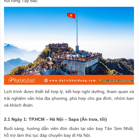
núi rừng Tây Bắc.
Lịch trình được thiết kế hợp lý, kết hợp nghỉ dưỡng, tham quan và
trải nghiệm văn hóa địa phương, phù hợp cho gia đình, nhóm bạn
và khách đoàn.
2.1 Ngày 1: TP.HCM – Hà Nội – Sapa (Ăn trưa, tối)
Buổi sáng, hướng dẫn viên đón đoàn tại sân bay Tân Sơn Nhất,
hỗ trợ làm thủ tục đáp chuyến bay đi Hà Nội.