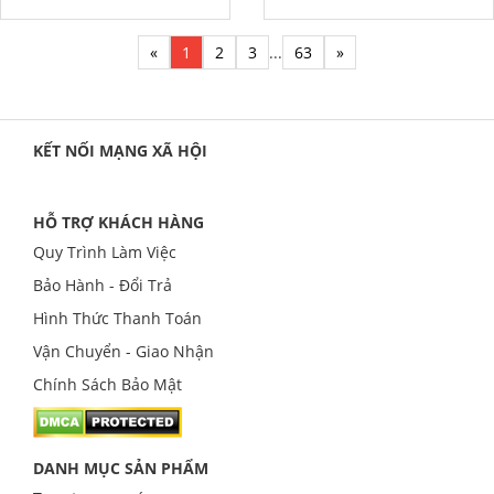
«
1
2
3
...
63
»
KẾT NỐI MẠNG XÃ HỘI
HỖ TRỢ KHÁCH HÀNG
Quy Trình Làm Việc
Bảo Hành - Đổi Trả
Hình Thức Thanh Toán
Vận Chuyển - Giao Nhận
Chính Sách Bảo Mật
DANH MỤC SẢN PHẨM