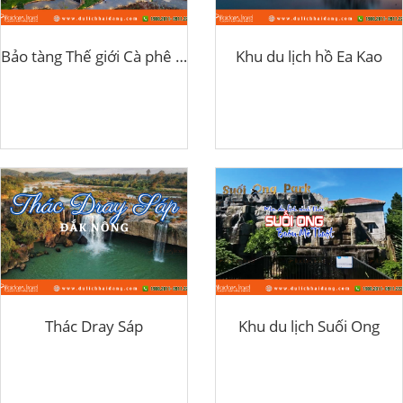
Bảo tàng Thế giới Cà phê Buôn Ma Thuột
Khu du lịch hồ Ea Kao
Thác Dray Sáp
Khu du lịch Suối Ong