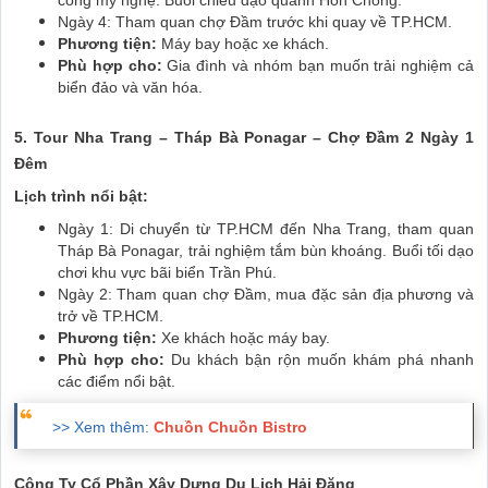
Ngày 4: Tham quan chợ Đầm trước khi quay về TP.HCM.
Phương tiện:
Máy bay hoặc xe khách.
Phù hợp cho:
Gia đình và nhóm bạn muốn trải nghiệm cả
biển đảo và văn hóa.
5. Tour Nha Trang – Tháp Bà Ponagar – Chợ Đầm 2 Ngày 1
Đêm
Lịch trình nổi bật:
Ngày 1: Di chuyển từ TP.HCM đến Nha Trang, tham quan
Tháp Bà Ponagar, trải nghiệm tắm bùn khoáng. Buổi tối dạo
chơi khu vực bãi biển Trần Phú.
Ngày 2: Tham quan chợ Đầm, mua đặc sản địa phương và
trở về TP.HCM.
Phương tiện:
Xe khách hoặc máy bay.
Phù hợp cho:
Du khách bận rộn muốn khám phá nhanh
các điểm nổi bật.
>> Xem thêm:
Chuồn Chuồn Bistro
Công Ty Cổ Phần Xây Dựng Du Lịch Hải Đăng