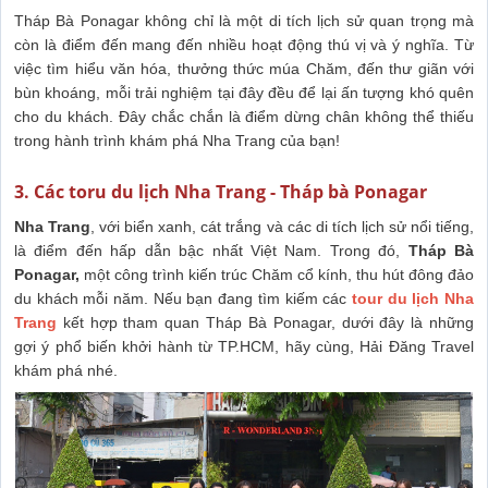
Tháp Bà Ponagar không chỉ là một di tích lịch sử quan trọng mà
còn là điểm đến mang đến nhiều hoạt động thú vị và ý nghĩa. Từ
việc tìm hiểu văn hóa, thưởng thức múa Chăm, đến thư giãn với
bùn khoáng, mỗi trải nghiệm tại đây đều để lại ấn tượng khó quên
cho du khách. Đây chắc chắn là điểm dừng chân không thể thiếu
trong hành trình khám phá Nha Trang của bạn!
3. Các toru du lịch Nha Trang - Tháp bà Ponagar
Nha Trang
, với biển xanh, cát trắng và các di tích lịch sử nổi tiếng,
là điểm đến hấp dẫn bậc nhất Việt Nam. Trong đó,
Tháp Bà
Ponagar,
một công trình kiến trúc Chăm cổ kính, thu hút đông đảo
du khách mỗi năm. Nếu bạn đang tìm kiếm các
tour du lịch Nha
Trang
kết hợp tham quan Tháp Bà Ponagar, dưới đây là những
gợi ý phổ biến khởi hành từ TP.HCM, hãy cùng, Hải Đăng Travel
khám phá nhé.