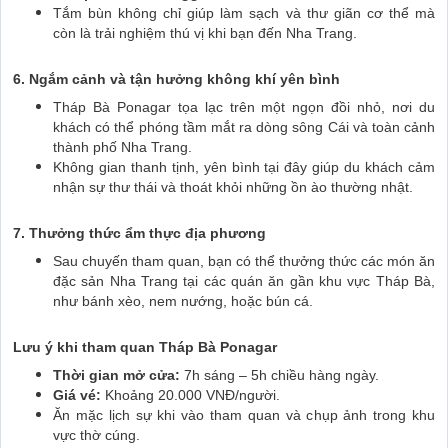
Tắm bùn không chỉ giúp làm sạch và thư giãn cơ thể mà
còn là trải nghiệm thú vị khi bạn đến Nha Trang.
6. Ngắm cảnh và tận hưởng không khí yên bình
Tháp Bà Ponagar tọa lạc trên một ngọn đồi nhỏ, nơi du
khách có thể phóng tầm mắt ra dòng sông Cái và toàn cảnh
thành phố Nha Trang.
Không gian thanh tịnh, yên bình tại đây giúp du khách cảm
nhận sự thư thái và thoát khỏi những ồn ào thường nhật.
7. Thưởng thức ẩm thực địa phương
Sau chuyến tham quan, bạn có thể thưởng thức các món ăn
đặc sản Nha Trang tại các quán ăn gần khu vực Tháp Bà,
như bánh xèo, nem nướng, hoặc bún cá.
Lưu ý khi tham quan Tháp Bà Ponagar
Thời gian mở cửa:
7h sáng – 5h chiều hàng ngày.
Giá vé:
Khoảng 20.000 VNĐ/người.
Ăn mặc lịch sự khi vào tham quan và chụp ảnh trong khu
vực thờ cúng.