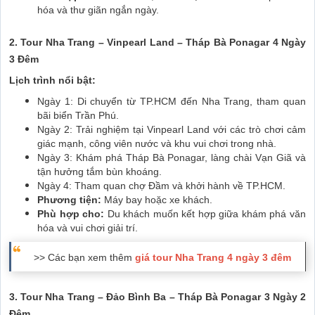
hóa và thư giãn ngắn ngày.
2. Tour Nha Trang – Vinpearl Land – Tháp Bà Ponagar 4 Ngày
3 Đêm
Lịch trình nổi bật:
Ngày 1: Di chuyển từ TP.HCM đến Nha Trang, tham quan
bãi biển Trần Phú.
Ngày 2: Trải nghiệm tại Vinpearl Land với các trò chơi cảm
giác mạnh, công viên nước và khu vui chơi trong nhà.
Ngày 3: Khám phá Tháp Bà Ponagar, làng chài Vạn Giã và
tận hưởng tắm bùn khoáng.
Ngày 4: Tham quan chợ Đầm và khởi hành về TP.HCM.
Phương tiện:
Máy bay hoặc xe khách.
Phù hợp cho:
Du khách muốn kết hợp giữa khám phá văn
hóa và vui chơi giải trí.
>> Các bạn xem thêm
giá tour Nha Trang 4 ngày 3 đêm
3. Tour Nha Trang – Đảo Bình Ba – Tháp Bà Ponagar 3 Ngày 2
Đêm