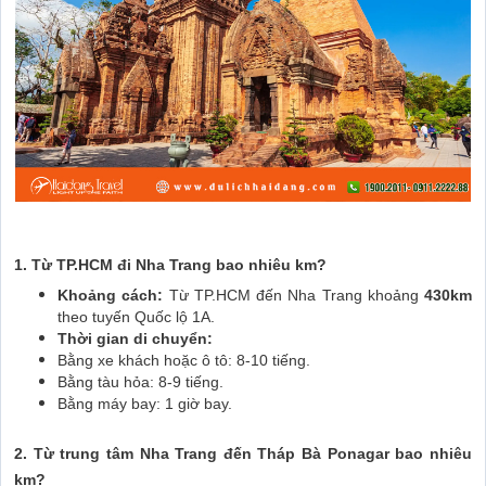
1. Từ TP.HCM đi Nha Trang bao nhiêu km?
Khoảng cách:
Từ TP.HCM đến Nha Trang khoảng
430km
theo tuyến Quốc lộ 1A.
Thời gian di chuyển:
Bằng xe khách hoặc ô tô: 8-10 tiếng.
Bằng tàu hỏa: 8-9 tiếng.
Bằng máy bay: 1 giờ bay.
2. Từ trung tâm Nha Trang đến Tháp Bà Ponagar bao nhiêu
km?