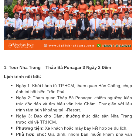
1. Tour Nha Trang – Tháp Bà Ponagar 3 Ngày 2 Đêm
Lịch trình nổi bật:
Ngày 1: Khởi hành từ TP.HCM, tham quan Hòn Chồng, chụp
ảnh tại bãi biển Trần Phú.
Ngày 2: Tham quan Tháp Bà Ponagar, chiêm ngưỡng kiến
trúc độc đáo và tìm hiểu văn hóa Chăm. Thư giãn với liệu
trình tắm bùn khoáng tại I-Resort.
Ngày 3: Dạo chợ Đầm, thưởng thức đặc sản Nha Trang
trước khi về TP.HCM.
Phương tiện:
Xe khách hoặc máy bay kết hợp xe du lịch.
Phù hợp cho:
Gia đình, nhóm bạn muốn khám phá văn