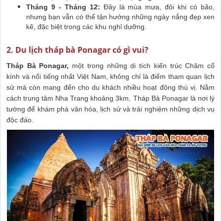
Tháng 9 - Tháng 12:
Đây là mùa mưa, đôi khi có bão,
nhưng bạn vẫn có thể tận hưởng những ngày nắng đẹp xen
kẽ, đặc biệt trong các khu nghỉ dưỡng.
2. Du lịch tháp bà Ponagar có gì vui?
Tháp Bà Ponagar,
một trong những di tích kiến trúc Chăm cổ
kính và nổi tiếng nhất Việt Nam, không chỉ là điểm tham quan lịch
sử mà còn mang đến cho du khách nhiều hoạt động thú vị. Nằm
cách trung tâm Nha Trang khoảng 3km, Tháp Bà Ponagar là nơi lý
tưởng để khám phá văn hóa, lịch sử và trải nghiệm những dịch vụ
độc đáo.