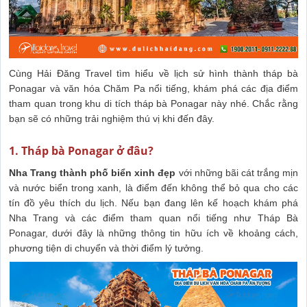
Cùng Hải Đăng Travel tìm hiểu về lịch sử hình thành tháp bà
Ponagar và văn hóa Chăm Pa nổi tiếng, khám phá các địa điểm
tham quan trong khu di tích tháp bà Ponagar này nhé. Chắc rằng
bạn sẽ có những trải nghiệm thú vị khi đến đây.
1. Tháp bà Ponagar ở đâu?
Nha Trang thành phố biển xinh đẹp
với những bãi cát trắng mịn
và nước biển trong xanh, là điểm đến không thể bỏ qua cho các
tín đồ yêu thích du lịch. Nếu bạn đang lên kế hoạch khám phá
Nha Trang và các điểm tham quan nổi tiếng như Tháp Bà
Ponagar, dưới đây là những thông tin hữu ích về khoảng cách,
phương tiện di chuyển và thời điểm lý tưởng.