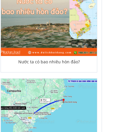
Nước ta có bao nhiêu hòn đảo?