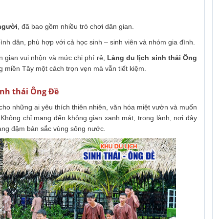
người
, đã bao gồm nhiều trò chơi dân gian.
bình dân, phù hợp với cả học sinh – sinh viên và nhóm gia đình.
 gian vui nhộn và mức chi phí rẻ,
Làng du lịch sinh thái Ông
 miền Tây một cách trọn vẹn mà vẫn tiết kiệm.
sinh thái Ông Đề
 cho những ai yêu thích thiên nhiên, văn hóa miệt vườn và muốn
Không chỉ mang đến không gian xanh mát, trong lành, nơi đây
í mang đậm bản sắc vùng sông nước.