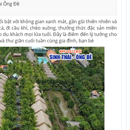
ái Ông Đề
i bật với không gian xanh mát, gần gũi thiên nhiên và
á, đi cầu khỉ, chèo xuồng, thưởng thức đặc sản miền
ho du khách mọi lứa tuổi. Đây là điểm đến lý tưởng cho
 thư giãn cuối tuần cùng gia đình, bạn bè