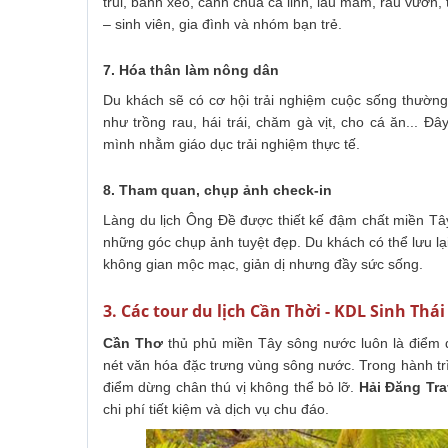
trui, bánh xèo, canh chua cá linh, lẩu mắm, rau vườn, 
– sinh viên, gia đình và nhóm bạn trẻ.
7. Hóa thân làm nông dân
Du khách sẽ có cơ hội trải nghiệm cuộc sống thườn
như trồng rau, hái trái, chăm gà vịt, cho cá ăn... 
mình nhằm giáo dục trải nghiệm thực tế.
8. Tham quan, chụp ảnh check-in
Làng du lịch Ông Đề được thiết kế đậm chất miền Tây 
những góc chụp ảnh tuyệt đẹp. Du khách có thể lưu l
không gian mộc mạc, giản dị nhưng đầy sức sống.
3. Các tour du lịch Cần Thời - KDL Sinh Thá
Cần Thơ
thủ phủ miền Tây sông nước luôn là điểm đ
nét văn hóa đặc trưng vùng sông nước. Trong hành 
điểm dừng chân thú vị không thể bỏ lỡ.
Hải Đăng Tra
chi phí tiết kiệm và dịch vụ chu đáo.