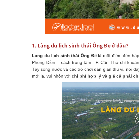
1. Làng du lịch sinh thái Ông Đề ở đâu?
Làng du lịch sinh thái Ông Đề
là một điểm đến hấp
Phong Điền – cách trung tâm TP. Cần Thơ chỉ khoản
Tây sông nước và các trò chơi dân gian thú vị, nơi đ
mới lạ, vui nhộn với
chi phí hợp lý và giá cả phải c