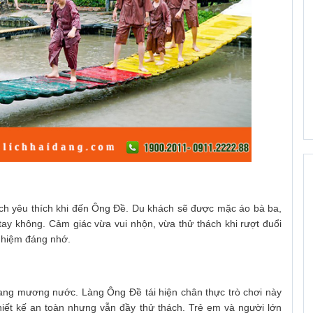
ch yêu thích khi đến Ông Đề. Du khách sẽ được mặc áo bà ba,
tay không. Cảm giác vừa vui nhộn, vừa thử thách khi rượt đuổi
nghiệm đáng nhớ.
ang mương nước. Làng Ông Đề tái hiện chân thực trò chơi này
hiết kế an toàn nhưng vẫn đầy thử thách. Trẻ em và người lớn