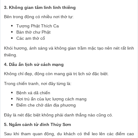
3. Không gian tâm linh linh thiêng
Bên trong động có nhiều nơi thờ tự:
Tượng Phật Thích Ca
Bàn thờ chư Phật
Các am thờ cổ
Khói hương, ánh sáng và không gian trầm mặc tạo nên nét rất linh
thiêng.
4. Dấu ấn lịch sử cách mạng
Không chỉ đẹp, động còn mang giá trị lịch sử đặc biệt.
Trong chiến tranh, nơi đây từng là:
Bệnh xá dã chiến
Nơi trú ẩn của lực lượng cách mạng
Điểm che chở dân địa phương
Đây là nét đặc biệt không phải danh thắng nào cũng có.
5. Ngắm cảnh từ đỉnh Thủy Sơn
Sau khi tham quan động, du khách có thể leo lên các điểm cao