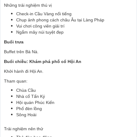
Những trải nghiệm thú vị
Check-in Cầu Vàng nổi tiếng
Chụp ảnh phong cách châu Âu tại Làng Pháp
Vui chơi công viên giải trí
Ngắm mây núi tuyệt đẹp
Buổi trưa
Buffet trên Bà Nà.
Buổi chiều: Khám phá phố cổ Hội An
Khởi hành đi Hội An.
Tham quan:
Chùa Cầu
Nhà cổ Tấn Ký
Hội quán Phúc Kiến
Phố đèn lồng
Sông Hoài
Trải nghiệm nên thử