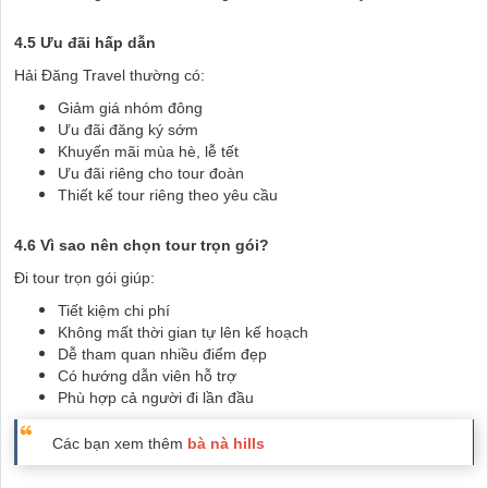
4.5 Ưu đãi hấp dẫn
Hải Đăng Travel thường có:
Giảm giá nhóm đông
Ưu đãi đăng ký sớm
Khuyến mãi mùa hè, lễ tết
Ưu đãi riêng cho tour đoàn
Thiết kế tour riêng theo yêu cầu
4.6 Vì sao nên chọn tour trọn gói?
Đi tour trọn gói giúp:
Tiết kiệm chi phí
Không mất thời gian tự lên kế hoạch
Dễ tham quan nhiều điểm đẹp
Có hướng dẫn viên hỗ trợ
Phù hợp cả người đi lần đầu
Các bạn xem thêm
bà nà hills