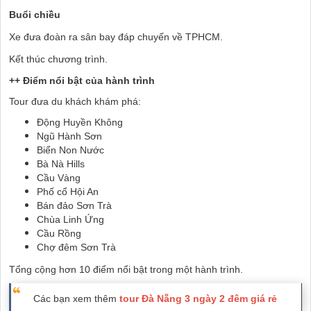
Buổi chiều
Xe đưa đoàn ra sân bay đáp chuyến về TPHCM.
Kết thúc chương trình.
++ Điểm nổi bật của hành trình
Tour đưa du khách khám phá:
Động Huyền Không
Ngũ Hành Sơn
Biển Non Nước
Bà Nà Hills
Cầu Vàng
Phố cổ Hội An
Bán đảo Sơn Trà
Chùa Linh Ứng
Cầu Rồng
Chợ đêm Sơn Trà
Tổng cộng hơn 10 điểm nổi bật trong một hành trình.
Các bạn xem thêm
tour Đà Nẵng 3 ngày 2 đêm giá rẻ