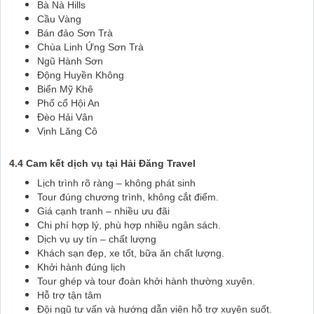
Bà Nà Hills
Cầu Vàng
Bán đảo Sơn Trà
Chùa Linh Ứng Sơn Trà
Ngũ Hành Sơn
Động Huyền Không
Biển Mỹ Khê
Phố cổ Hội An
Đèo Hải Vân
Vịnh Lăng Cô
4.4 Cam kết dịch vụ tại Hải Đăng Travel
Lịch trình rõ ràng – không phát sinh
Tour đúng chương trình, không cắt điểm.
Giá cạnh tranh – nhiều ưu đãi
Chi phí hợp lý, phù hợp nhiều ngân sách.
Dịch vụ uy tín – chất lượng
Khách sạn đẹp, xe tốt, bữa ăn chất lượng.
Khởi hành đúng lịch
Tour ghép và tour đoàn khởi hành thường xuyên.
Hỗ trợ tận tâm
Đội ngũ tư vấn và hướng dẫn viên hỗ trợ xuyên suốt.