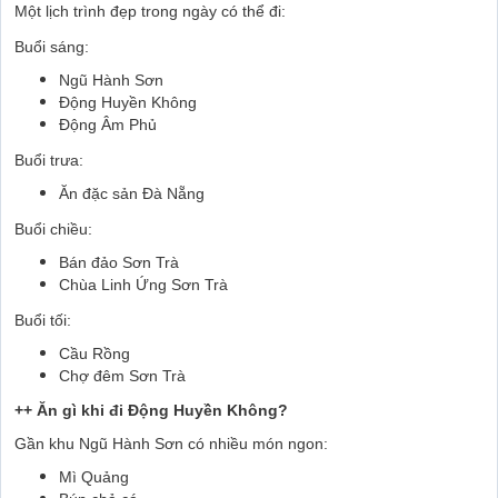
Một lịch trình đẹp trong ngày có thể đi:
Buổi sáng:
Ngũ Hành Sơn
Động Huyền Không
Động Âm Phủ
Buổi trưa:
Ăn đặc sản Đà Nẵng
Buổi chiều:
Bán đảo Sơn Trà
Chùa Linh Ứng Sơn Trà
Buổi tối:
Cầu Rồng
Chợ đêm Sơn Trà
++ Ăn gì khi đi Động Huyền Không?
Gần khu Ngũ Hành Sơn có nhiều món ngon:
Mì Quảng