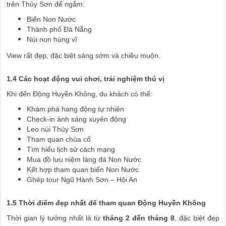
trên Thủy Sơn để ngắm:
Biển Non Nước
Thành phố Đà Nẵng
Núi non hùng vĩ
View rất đẹp, đặc biệt sáng sớm và chiều muộn.
1.4 Các hoạt động vui chơi, trải nghiệm thú vị
Khi đến Động Huyền Không, du khách có thể:
Khám phá hang động tự nhiên
Check-in ánh sáng xuyên động
Leo núi Thủy Sơn
Tham quan chùa cổ
Tìm hiểu lịch sử cách mạng
Mua đồ lưu niệm làng đá Non Nước
Kết hợp tham quan biển Non Nước
Ghép tour Ngũ Hành Sơn – Hội An
1.5 Thời điểm đẹp nhất để tham quan Động Huyền Không
Thời gian lý tưởng nhất là từ
tháng 2 đến tháng 8
, đặc biệt đẹp