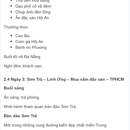
Thả đèn hoa đăng
Dạo phố cổ về đêm
Chụp ảnh đèn lồng
Ăn đặc sản Hội An
Thưởng thức:
Cao lầu
Cơm gà Hội An
Bánh mì Phượng
Buổi tối về Đà Nẵng.
Nghỉ đêm khách sạn.
2.4 Ngày 3: Sơn Trà – Linh Ứng – Mua sắm đặc sản – TPHCM
Buổi sáng
Ăn sáng, trả phòng.
Khởi hành tham quan bán đảo Sơn Trà.
Bán đảo Sơn Trà
Một trong những cung đường biển đẹp nhất miền Trung.