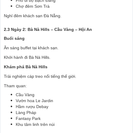
Phố đi bộ Bạch Đằng
Chợ đêm Sơn Trà
Nghỉ đêm khách sạn Đà Nẵng.
2.3 Ngày 2: Bà Nà Hills – Cầu Vàng – Hội An
Buổi sáng
Ăn sáng buffet tại khách sạn.
Khởi hành đi Bà Nà Hills.
Khám phá Bà Nà Hills
Trải nghiệm cáp treo nổi tiếng thế giới.
Tham quan:
Cầu Vàng
Vườn hoa Le Jardin
Hầm rượu Debay
Làng Pháp
Fantasy Park
Khu tâm linh trên núi