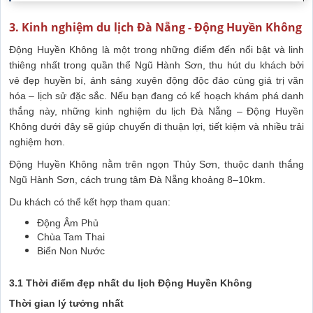
3. Kinh nghiệm du lịch Đà Nẵng - Động Huyền Không
Động Huyền Không là một trong những điểm đến nổi bật và linh
thiêng nhất trong quần thể Ngũ Hành Sơn, thu hút du khách bởi
vẻ đẹp huyền bí, ánh sáng xuyên động độc đáo cùng giá trị văn
hóa – lịch sử đặc sắc. Nếu bạn đang có kế hoạch khám phá danh
thắng này, những kinh nghiệm du lịch Đà Nẵng – Động Huyền
Không dưới đây sẽ giúp chuyến đi thuận lợi, tiết kiệm và nhiều trải
nghiệm hơn.
Động Huyền Không nằm trên ngọn Thủy Sơn, thuộc danh thắng
Ngũ Hành Sơn, cách trung tâm Đà Nẵng khoảng 8–10km.
Du khách có thể kết hợp tham quan:
Động Âm Phủ
Chùa Tam Thai
Biển Non Nước
3.1 Thời điểm đẹp nhất du lịch Động Huyền Không
Thời gian lý tưởng nhất