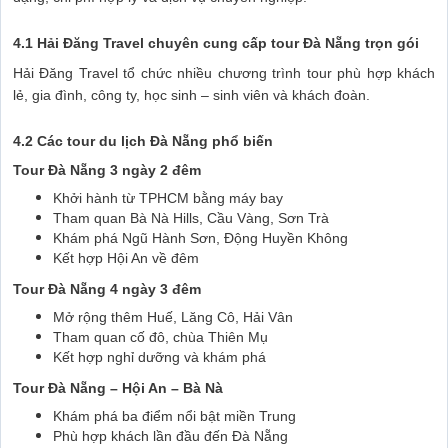
4.1 Hải Đăng Travel chuyên cung cấp tour Đà Nẵng trọn gói
Hải Đăng Travel tổ chức nhiều chương trình tour phù hợp khách
lẻ, gia đình, công ty, học sinh – sinh viên và khách đoàn.
4.2 Các tour du lịch Đà Nẵng phổ biến
Tour Đà Nẵng 3 ngày 2 đêm
Khởi hành từ TPHCM bằng máy bay
Tham quan Bà Nà Hills, Cầu Vàng, Sơn Trà
Khám phá Ngũ Hành Sơn, Động Huyền Không
Kết hợp Hội An về đêm
Tour Đà Nẵng 4 ngày 3 đêm
Mở rộng thêm Huế, Lăng Cô, Hải Vân
Tham quan cố đô, chùa Thiên Mụ
Kết hợp nghỉ dưỡng và khám phá
Tour Đà Nẵng – Hội An – Bà Nà
Khám phá ba điểm nổi bật miền Trung
Phù hợp khách lần đầu đến Đà Nẵng