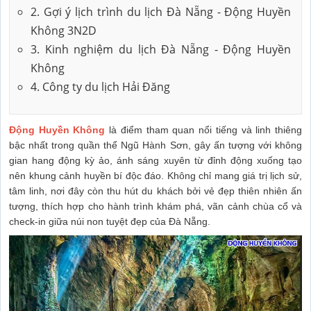
2. Gợi ý lịch trình du lịch Đà Nẵng - Động Huyền
Không 3N2D
3. Kinh nghiệm du lịch Đà Nẵng - Động Huyền
Không
4. Công ty du lịch Hải Đăng
Động Huyền Không
là điểm tham quan nổi tiếng và linh thiêng
bậc nhất trong quần thể Ngũ Hành Sơn, gây ấn tượng với không
gian hang động kỳ ảo, ánh sáng xuyên từ đỉnh động xuống tạo
nên khung cảnh huyền bí độc đáo. Không chỉ mang giá trị lịch sử,
tâm linh, nơi đây còn thu hút du khách bởi vẻ đẹp thiên nhiên ấn
tượng, thích hợp cho hành trình khám phá, vãn cảnh chùa cổ và
check-in giữa núi non tuyệt đẹp của Đà Nẵng.