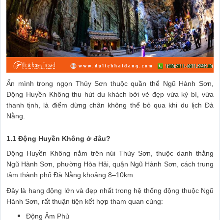
Ẩn mình trong ngọn Thủy Sơn thuộc quần thể Ngũ Hành Sơn,
Động Huyền Không thu hút du khách bởi vẻ đẹp vừa kỳ bí, vừa
thanh tịnh, là điểm dừng chân không thể bỏ qua khi du lịch Đà
Nẵng.
1.1 Động Huyền Không ở đâu?
Động Huyền Không nằm trên núi Thủy Sơn, thuộc danh thắng
Ngũ Hành Sơn, phường Hòa Hải, quận Ngũ Hành Sơn, cách trung
tâm thành phố Đà Nẵng khoảng 8–10km.
Đây là hang động lớn và đẹp nhất trong hệ thống động thuộc Ngũ
Hành Sơn, rất thuận tiện kết hợp tham quan cùng:
Động Âm Phủ