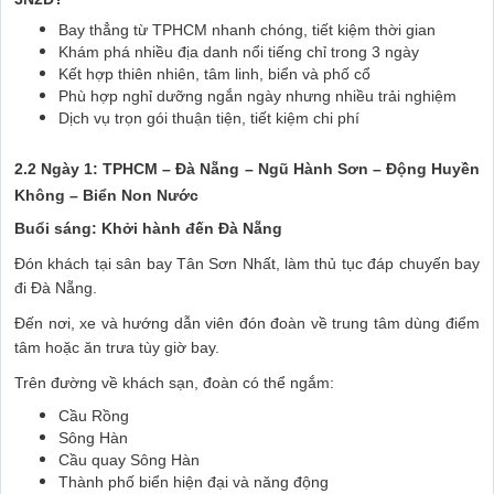
Bay thẳng từ TPHCM nhanh chóng, tiết kiệm thời gian
Khám phá nhiều địa danh nổi tiếng chỉ trong 3 ngày
Kết hợp thiên nhiên, tâm linh, biển và phố cổ
Phù hợp nghỉ dưỡng ngắn ngày nhưng nhiều trải nghiệm
Dịch vụ trọn gói thuận tiện, tiết kiệm chi phí
2.2 Ngày 1: TPHCM – Đà Nẵng – Ngũ Hành Sơn – Động Huyền
Không – Biển Non Nước
Buổi sáng: Khởi hành đến Đà Nẵng
Đón khách tại sân bay Tân Sơn Nhất, làm thủ tục đáp chuyến bay
đi Đà Nẵng.
Đến nơi, xe và hướng dẫn viên đón đoàn về trung tâm dùng điểm
tâm hoặc ăn trưa tùy giờ bay.
Trên đường về khách sạn, đoàn có thể ngắm:
Cầu Rồng
Sông Hàn
Cầu quay Sông Hàn
Thành phố biển hiện đại và năng động