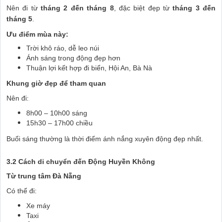
Nên đi từ
tháng 2 đến tháng 8
, đặc biệt đẹp từ
tháng 3 đến
tháng 5
.
Ưu điểm mùa này:
Trời khô ráo, dễ leo núi
Ánh sáng trong động đẹp hơn
Thuận lợi kết hợp đi biển, Hội An, Bà Nà
Khung giờ đẹp để tham quan
Nên đi:
8h00 – 10h00 sáng
15h30 – 17h00 chiều
Buổi sáng thường là thời điểm ánh nắng xuyên động đẹp nhất.
3.2 Cách di chuyển đến Động Huyền Không
Từ trung tâm Đà Nẵng
Có thể đi:
Xe máy
Taxi