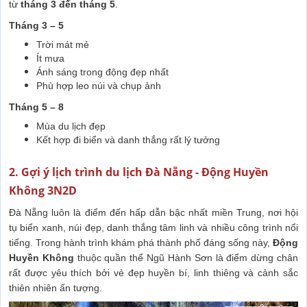
từ
tháng 3 đến tháng 5
.
Tháng 3 – 5
Trời mát mẻ
Ít mưa
Ánh sáng trong động đẹp nhất
Phù hợp leo núi và chụp ảnh
Tháng 5 – 8
Mùa du lịch đẹp
Kết hợp đi biển và danh thắng rất lý tưởng
2. Gợi ý lịch trình du lịch Đà Nẵng - Động Huyền
Không 3N2D
Đà Nẵng luôn là điểm đến hấp dẫn bậc nhất miền Trung, nơi hội
tụ biển xanh, núi đẹp, danh thắng tâm linh và nhiều công trình nổi
tiếng. Trong hành trình khám phá thành phố đáng sống này,
Động
Huyền Không
thuộc quần thể Ngũ Hành Sơn là điểm dừng chân
rất được yêu thích bởi vẻ đẹp huyền bí, linh thiêng và cảnh sắc
thiên nhiên ấn tượng.