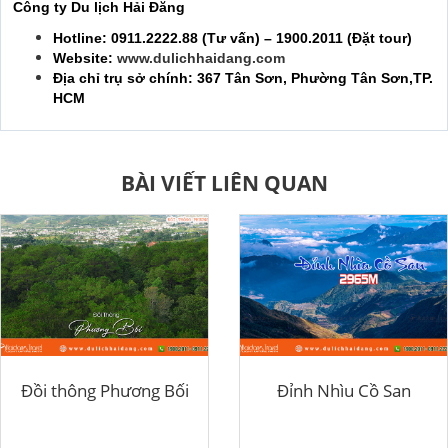
Công ty Du lịch Hải Đăng
Hotline: 0911.2222.88 (Tư vấn) – 1900.2011 (Đặt tour)
Website:
www.dulichhaidang.com
Địa chỉ trụ sở chính: 367 Tân Sơn, Phường Tân Sơn,TP.
HCM
BÀI VIẾT LIÊN QUAN
Đồi thông Phương Bối
Đỉnh Nhìu Cồ San