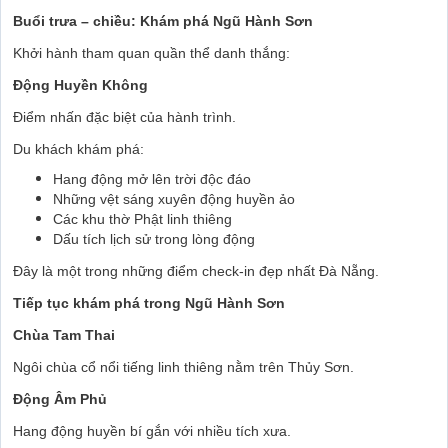
Buổi trưa – chiều: Khám phá Ngũ Hành Sơn
Khởi hành tham quan quần thể danh thắng:
Động Huyền Không
Điểm nhấn đặc biệt của hành trình.
Du khách khám phá:
Hang động mở lên trời độc đáo
Những vệt sáng xuyên động huyền ảo
Các khu thờ Phật linh thiêng
Dấu tích lịch sử trong lòng động
Đây là một trong những điểm check-in đẹp nhất Đà Nẵng.
Tiếp tục khám phá trong Ngũ Hành Sơn
Chùa Tam Thai
Ngôi chùa cổ nổi tiếng linh thiêng nằm trên Thủy Sơn.
Động Âm Phủ
Hang động huyền bí gắn với nhiều tích xưa.