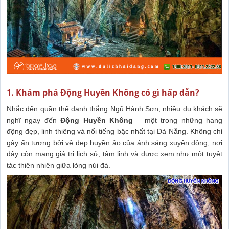
1. Khám phá Động Huyền Không có gì hấp dẫn?
Nhắc đến quần thể danh thắng Ngũ Hành Sơn, nhiều du khách sẽ
nghĩ ngay đến
Động Huyền Không
– một trong những hang
động đẹp, linh thiêng và nổi tiếng bậc nhất tại Đà Nẵng. Không chỉ
gây ấn tượng bởi vẻ đẹp huyền ảo của ánh sáng xuyên động, nơi
đây còn mang giá trị lịch sử, tâm linh và được xem như một tuyệt
tác thiên nhiên giữa lòng núi đá.