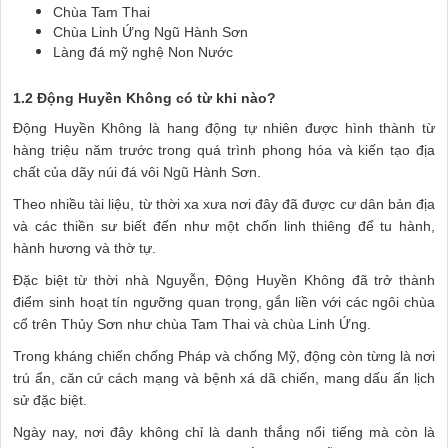
Chùa Tam Thai
Chùa Linh Ứng Ngũ Hành Sơn
Làng đá mỹ nghệ Non Nước
1.2 Động Huyền Không có từ khi nào?
Động Huyền Không là hang động tự nhiên được hình thành từ
hàng triệu năm trước trong quá trình phong hóa và kiến tạo địa
chất của dãy núi đá vôi Ngũ Hành Sơn.
Theo nhiều tài liệu, từ thời xa xưa nơi đây đã được cư dân bản địa
và các thiền sư biết đến như một chốn linh thiêng để tu hành,
hành hương và thờ tự.
Đặc biệt từ thời nhà Nguyễn, Động Huyền Không đã trở thành
điểm sinh hoạt tín ngưỡng quan trọng, gắn liền với các ngôi chùa
cổ trên Thủy Sơn như chùa Tam Thai và chùa Linh Ứng.
Trong kháng chiến chống Pháp và chống Mỹ, động còn từng là nơi
trú ẩn, căn cứ cách mạng và bệnh xá dã chiến, mang dấu ấn lịch
sử đặc biệt.
Ngày nay, nơi đây không chỉ là danh thắng nổi tiếng mà còn là