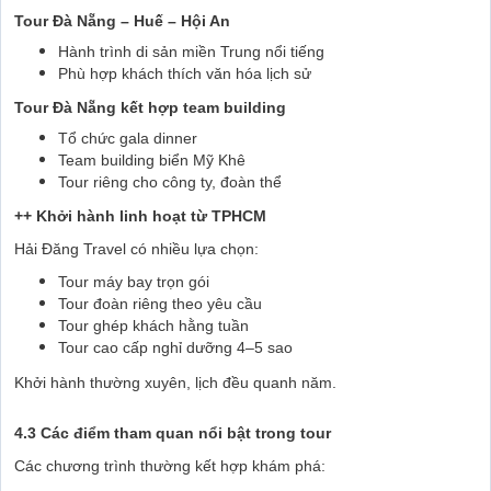
Tour Đà Nẵng – Huế – Hội An
Hành trình di sản miền Trung nổi tiếng
Phù hợp khách thích văn hóa lịch sử
Tour Đà Nẵng kết hợp team building
Tổ chức gala dinner
Team building biển Mỹ Khê
Tour riêng cho công ty, đoàn thể
++ Khởi hành linh hoạt từ TPHCM
Hải Đăng Travel có nhiều lựa chọn:
Tour máy bay trọn gói
Tour đoàn riêng theo yêu cầu
Tour ghép khách hằng tuần
Tour cao cấp nghỉ dưỡng 4–5 sao
Khởi hành thường xuyên, lịch đều quanh năm.
4.3 Các điểm tham quan nổi bật trong tour
Các chương trình thường kết hợp khám phá: