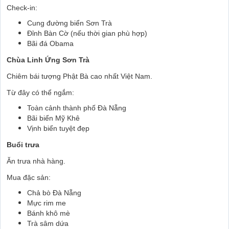
Check-in:
Cung đường biển Sơn Trà
Đỉnh Bàn Cờ (nếu thời gian phù hợp)
Bãi đá Obama
Chùa Linh Ứng Sơn Trà
Chiêm bái tượng Phật Bà cao nhất Việt Nam.
Từ đây có thể ngắm:
Toàn cảnh thành phố Đà Nẵng
Bãi biển Mỹ Khê
Vịnh biển tuyệt đẹp
Buổi trưa
Ăn trưa nhà hàng.
Mua đặc sản:
Chả bò Đà Nẵng
Mực rim me
Bánh khô mè
Trà sâm dứa