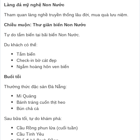
Làng đá mỹ nghệ Non Nước
Tham quan làng nghề truyền thống lâu đời, mua quà lưu niệm.
Chiều muộn: Thư giãn biển Non Nước
Tự do tắm biển tại bãi biển Non Nước.
Du khách có thể:
Tắm biển
Check-in bờ cát đẹp
Ngắm hoàng hôn ven biển
Buổi tối
Thưởng thức đặc sản Đà Nẵng:
Mì Quảng
Bánh tráng cuốn thịt heo
Bún chả cá
Sau bữa tối, tự do khám phá:
Cầu Rồng phun lửa (cuối tuần)
Cầu Tình Yêu