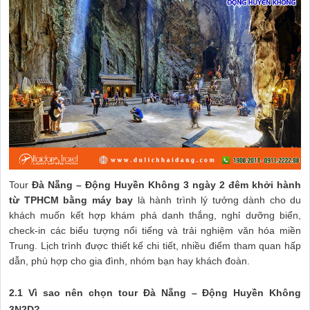
Tour
Đà Nẵng – Động Huyền Không 3 ngày 2 đêm khởi hành
từ TPHCM bằng máy bay
là hành trình lý tưởng dành cho du
khách muốn kết hợp khám phá danh thắng, nghỉ dưỡng biển,
check-in các biểu tượng nổi tiếng và trải nghiệm văn hóa miền
Trung. Lịch trình được thiết kế chi tiết, nhiều điểm tham quan hấp
dẫn, phù hợp cho gia đình, nhóm bạn hay khách đoàn.
2.1 Vì sao nên chọn tour Đà Nẵng – Động Huyền Không
3N2D?