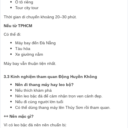
Ô tô riêng
Tour city tour
Thời gian di chuyển khoảng 20–30 phút.
Nếu từ TPHCM
Có thể đi:
Máy bay đến Đà Nẵng
Tàu hỏa
Xe giường nằm
Máy bay vẫn thuận tiện nhất.
3.3 Kinh nghiệm tham quan Động Huyền Không
Nên đi thang máy hay leo bộ?
Nếu thích khám phá
Nên leo bậc đá để cảm nhận trọn vẹn cảnh đẹp.
Nếu đi cùng người lớn tuổi
Có thể dùng thang máy lên Thủy Sơn rồi tham quan.
++ Nên mặc gì?
Vì có leo bậc đá nên nên chuẩn bị: