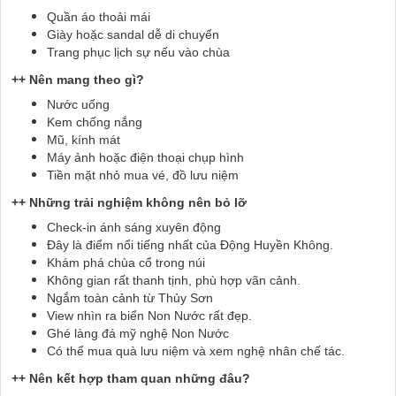
Quần áo thoải mái
Giày hoặc sandal dễ di chuyển
Trang phục lịch sự nếu vào chùa
++ Nên mang theo gì?
Nước uống
Kem chống nắng
Mũ, kính mát
Máy ảnh hoặc điện thoại chụp hình
Tiền mặt nhỏ mua vé, đồ lưu niệm
++ Những trải nghiệm không nên bỏ lỡ
Check-in ánh sáng xuyên động
Đây là điểm nổi tiếng nhất của Động Huyền Không.
Khám phá chùa cổ trong núi
Không gian rất thanh tịnh, phù hợp vãn cảnh.
Ngắm toàn cảnh từ Thủy Sơn
View nhìn ra biển Non Nước rất đẹp.
Ghé làng đá mỹ nghệ Non Nước
Có thể mua quà lưu niệm và xem nghệ nhân chế tác.
++ Nên kết hợp tham quan những đâu?