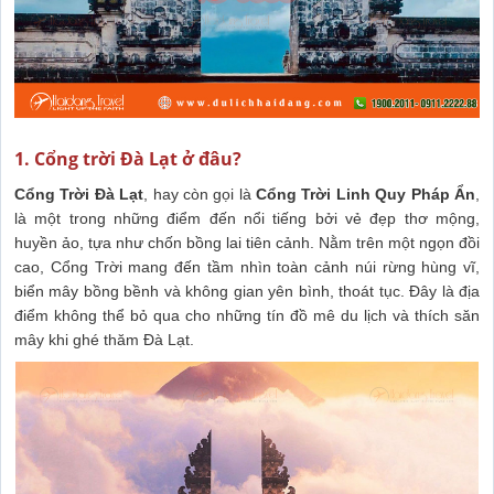
1. Cổng trời Đà Lạt ở đâu?
Cổng Trời Đà Lạt
, hay còn gọi là
Cổng Trời Linh Quy Pháp Ẩn
,
là một trong những điểm đến nổi tiếng bởi vẻ đẹp thơ mộng,
huyền ảo, tựa như chốn bồng lai tiên cảnh. Nằm trên một ngọn đồi
cao, Cổng Trời mang đến tầm nhìn toàn cảnh núi rừng hùng vĩ,
biển mây bồng bềnh và không gian yên bình, thoát tục. Đây là địa
điểm không thể bỏ qua cho những tín đồ mê du lịch và thích săn
mây khi ghé thăm Đà Lạt.