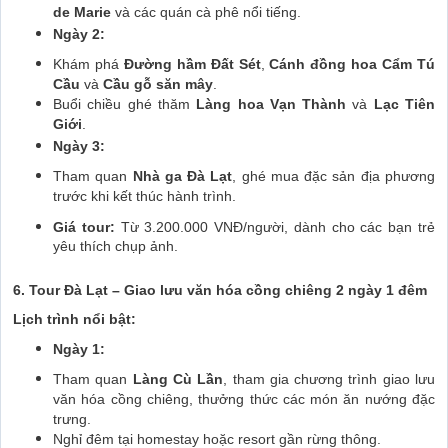
de Marie
và các quán cà phê nổi tiếng.
Ngày 2:
Khám phá
Đường hầm Đất Sét
,
Cánh đồng hoa Cẩm Tú
Cầu
và
Cầu gỗ săn mây
.
Buổi chiều ghé thăm
Làng hoa Vạn Thành
và
Lạc Tiên
Giới
.
Ngày 3:
Tham quan
Nhà ga Đà Lạt
, ghé mua đặc sản địa phương
trước khi kết thúc hành trình.
Giá tour:
Từ 3.200.000 VNĐ/người, dành cho các bạn trẻ
yêu thích chụp ảnh.
6. Tour Đà Lạt – Giao lưu văn hóa cồng chiêng 2 ngày 1 đêm
Lịch trình nổi bật:
Ngày 1:
Tham quan
Làng Cù Lần
, tham gia chương trình giao lưu
văn hóa cồng chiêng, thưởng thức các món ăn nướng đặc
trưng.
Nghỉ đêm tại homestay hoặc resort gần rừng thông.