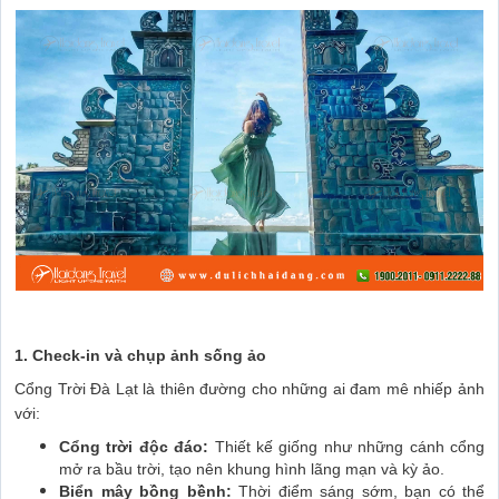
1. Check-in và chụp ảnh sống ảo
Cổng Trời Đà Lạt là thiên đường cho những ai đam mê nhiếp ảnh
với:
Cổng trời độc đáo:
Thiết kế giống như những cánh cổng
mở ra bầu trời, tạo nên khung hình lãng mạn và kỳ ảo.
Biển mây bồng bềnh:
Thời điểm sáng sớm, bạn có thể