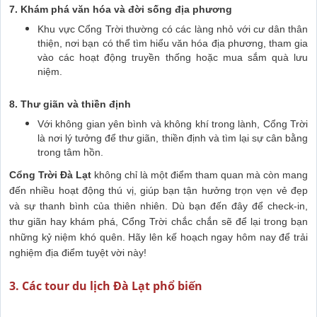
7. Khám phá văn hóa và đời sống địa phương
Khu vực Cổng Trời thường có các làng nhỏ với cư dân thân
thiện, nơi bạn có thể tìm hiểu văn hóa địa phương, tham gia
vào các hoạt động truyền thống hoặc mua sắm quà lưu
niệm.
8. Thư giãn và thiền định
Với không gian yên bình và không khí trong lành, Cổng Trời
là nơi lý tưởng để thư giãn, thiền định và tìm lại sự cân bằng
trong tâm hồn.
Cổng Trời Đà Lạt
không chỉ là một điểm tham quan mà còn mang
đến nhiều hoạt động thú vị, giúp bạn tận hưởng trọn vẹn vẻ đẹp
và sự thanh bình của thiên nhiên. Dù bạn đến đây để check-in,
thư giãn hay khám phá, Cổng Trời chắc chắn sẽ để lại trong bạn
những kỷ niệm khó quên. Hãy lên kế hoạch ngay hôm nay để trải
nghiệm địa điểm tuyệt vời này!
3. Các tour du lịch Đà Lạt phổ biến