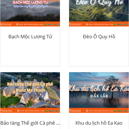
Bạch Mộc Lương Tử
Đèo Ô Quy Hồ
Bảo tàng Thế giới Cà phê Buôn Ma Thuột
Khu du lịch hồ Ea Kao