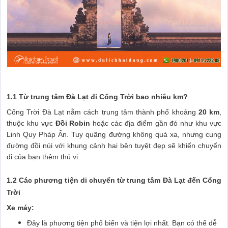
1.1 Từ trung tâm Đà Lạt đi Cổng Trời bao nhiêu km?
Cổng Trời Đà Lạt nằm cách trung tâm thành phố khoảng
20 km
,
thuộc khu vực
Đồi Robin
hoặc các địa điểm gần đó như khu vực
Linh Quy Pháp Ẩn. Tuy quãng đường không quá xa, nhưng cung
đường đồi núi với khung cảnh hai bên tuyệt đẹp sẽ khiến chuyến
đi của bạn thêm thú vị.
1.2 Các phương tiện di chuyển từ trung tâm Đà Lạt đến Cổng
Trời
Xe máy:
Đây là phương tiện phổ biến và tiện lợi nhất. Bạn có thể dễ