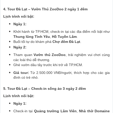
4. Tour Đà Lạt – Vườn Thú ZooDoo 2 ngày 1 đêm
Lịch trình nổi bật:
Ngày 1:
Khởi hành từ TP.HCM, check-in tại các địa điểm nổi bật như
Thung lũng Tình Yêu
,
Hồ Tuyền Lâm
.
Buổi tối tự do khám phá
Chợ đêm Đà Lạt
.
Ngày 2:
Tham quan
Vườn thú ZooDoo
, trải nghiệm vui chơi cùng
các loài thú dễ thương.
Ghé vườn dâu tây trước khi trở về TP.HCM.
Giá tour:
Từ 2.500.000 VNĐ/người, thích hợp cho các gia
đình có trẻ nhỏ.
5. Tour Đà Lạt – Check-in sống ảo 3 ngày 2 đêm
Lịch trình nổi bật:
Ngày 1:
Check-in tại
Quảng trường Lâm Viên
,
Nhà thờ Domaine