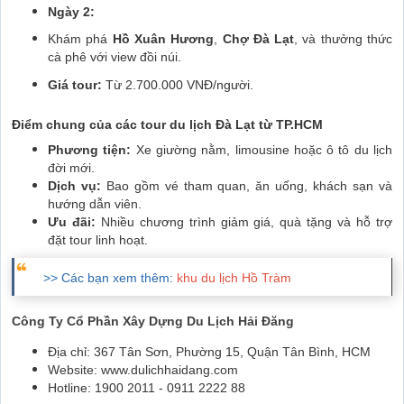
Ngày 2:
Khám phá
Hồ Xuân Hương
,
Chợ Đà Lạt
, và thưởng thức
cà phê với view đồi núi.
Giá tour:
Từ 2.700.000 VNĐ/người.
Điểm chung của các tour du lịch Đà Lạt từ TP.HCM
Phương tiện:
Xe giường nằm, limousine hoặc ô tô du lịch
đời mới.
Dịch vụ:
Bao gồm vé tham quan, ăn uống, khách sạn và
hướng dẫn viên.
Ưu đãi:
Nhiều chương trình giảm giá, quà tặng và hỗ trợ
đặt tour linh hoạt.
>> Các bạn xem thêm:
khu du lịch Hồ Tràm
Công Ty Cổ Phần Xây Dựng Du Lịch Hải Đăng
Địa chỉ: 367 Tân Sơn, Phường 15, Quận Tân Bình, HCM
Website: www.dulichhaidang.com
Hotline: 1900 2011 - 0911 2222 88