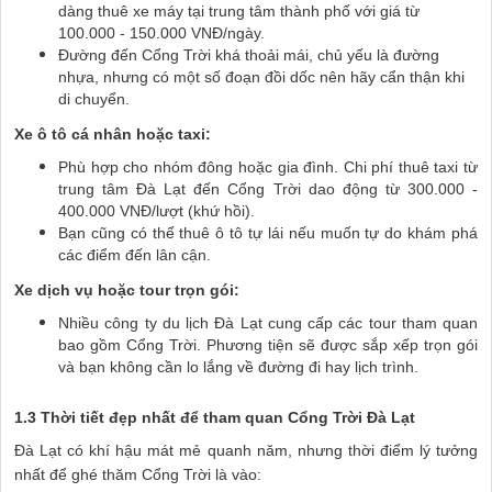
dàng thuê xe máy tại trung tâm thành phố với giá từ
100.000 - 150.000 VNĐ/ngày.
Đường đến Cổng Trời khá thoải mái, chủ yếu là đường
nhựa, nhưng có một số đoạn đồi dốc nên hãy cẩn thận khi
di chuyển.
Xe ô tô cá nhân hoặc taxi:
Phù hợp cho nhóm đông hoặc gia đình. Chi phí thuê taxi từ
trung tâm Đà Lạt đến Cổng Trời dao động từ 300.000 -
400.000 VNĐ/lượt (khứ hồi).
Bạn cũng có thể thuê ô tô tự lái nếu muốn tự do khám phá
các điểm đến lân cận.
Xe dịch vụ hoặc tour trọn gói:
Nhiều công ty du lịch Đà Lạt cung cấp các tour tham quan
bao gồm Cổng Trời. Phương tiện sẽ được sắp xếp trọn gói
và bạn không cần lo lắng về đường đi hay lịch trình.
1.3 Thời tiết đẹp nhất để tham quan Cổng Trời Đà Lạt
Đà Lạt có khí hậu mát mẻ quanh năm, nhưng thời điểm lý tưởng
nhất để ghé thăm Cổng Trời là vào: