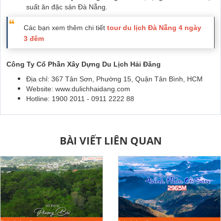
suất ăn đặc sản Đà Nẵng.
Các bạn xem thêm chi tiết
tour du lịch Đà Nẵng 4 ngày
3 đêm
Công Ty Cổ Phần Xây Dựng Du Lịch Hải Đăng
Địa chỉ: 367 Tân Sơn, Phường 15, Quận Tân Bình, HCM
Website: www.dulichhaidang.com
Hotline: 1900 2011 - 0911 2222 88
BÀI VIẾT LIÊN QUAN