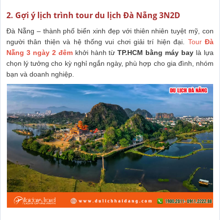
2. Gợi ý lịch trình tour du lịch Đà Nẵng 3N2D
Đà Nẵng – thành phố biển xinh đẹp với thiên nhiên tuyệt mỹ, con
người thân thiện và hệ thống vui chơi giải trí hiện đại.
Tour
Đà
Nẵng 3 ngày 2 đêm
khởi hành từ
TP.HCM bằng máy bay
là lựa
chọn lý tưởng cho kỳ nghỉ ngắn ngày, phù hợp cho gia đình, nhóm
bạn và doanh nghiệp.