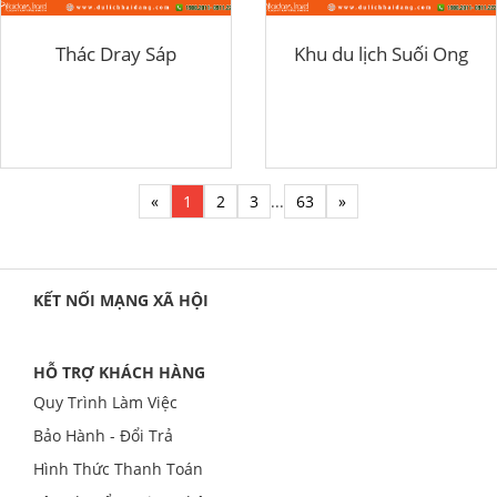
Thác Dray Sáp
Khu du lịch Suối Ong
«
1
2
3
...
63
»
KẾT NỐI MẠNG XÃ HỘI
HỖ TRỢ KHÁCH HÀNG
Quy Trình Làm Việc
Bảo Hành - Đổi Trả
Hình Thức Thanh Toán