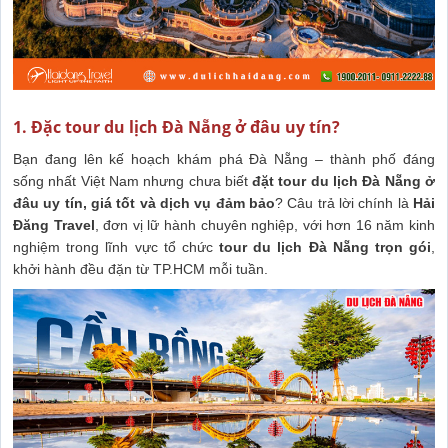
1. Đặc tour du lịch Đà Nẵng ở đâu uy tín?
Bạn đang lên kế hoạch khám phá Đà Nẵng – thành phố đáng
sống nhất Việt Nam nhưng chưa biết
đặt tour du lịch Đà Nẵng ở
đâu uy tín, giá tốt và dịch vụ đảm bảo
? Câu trả lời chính là
Hải
Đăng Travel
, đơn vị lữ hành chuyên nghiệp, với hơn 16 năm kinh
nghiệm trong lĩnh vực tổ chức
tour du lịch Đà Nẵng trọn gói
,
khởi hành đều đặn từ TP.HCM mỗi tuần.