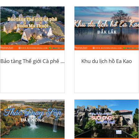
Bảo tàng Thế giới Cà phê Buôn Ma Thuột
Khu du lịch hồ Ea Kao