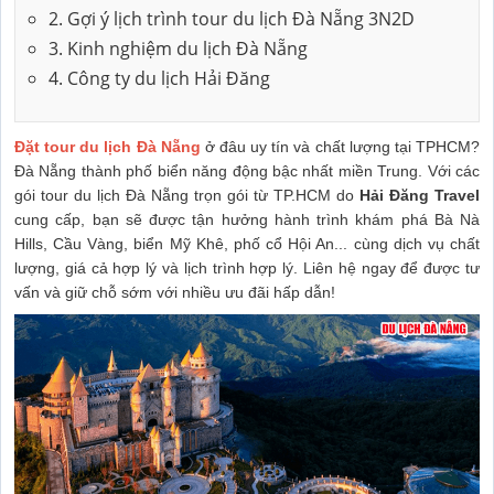
2. Gợi ý lịch trình tour du lịch Đà Nẵng 3N2D
3. Kinh nghiệm du lịch Đà Nẵng
4. Công ty du lịch Hải Đăng
Đặt tour du lịch Đà Nẵng
ở đâu uy tín và chất lượng tại TPHCM?
Đà Nẵng thành phố biển năng động bậc nhất miền Trung. Với các
gói tour du lịch Đà Nẵng trọn gói từ TP.HCM do
Hải Đăng Travel
cung cấp, bạn sẽ được tận hưởng hành trình khám phá Bà Nà
Hills, Cầu Vàng, biển Mỹ Khê, phố cổ Hội An... cùng dịch vụ chất
lượng, giá cả hợp lý và lịch trình hợp lý. Liên hệ ngay để được tư
vấn và giữ chỗ sớm với nhiều ưu đãi hấp dẫn!