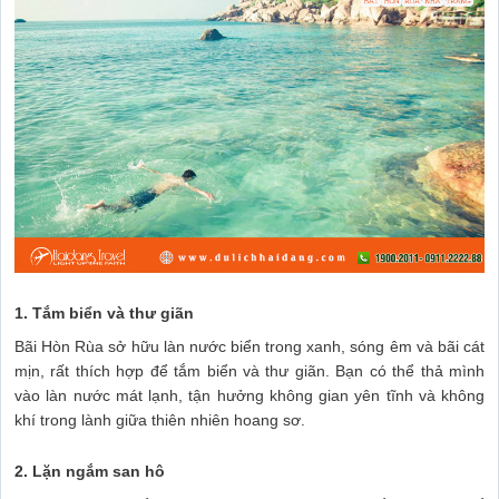
1. Tắm biển và thư giãn
Bãi Hòn Rùa sở hữu làn nước biển trong xanh, sóng êm và bãi cát
mịn, rất thích hợp để tắm biển và thư giãn. Bạn có thể thả mình
vào làn nước mát lạnh, tận hưởng không gian yên tĩnh và không
khí trong lành giữa thiên nhiên hoang sơ.
2. Lặn ngắm san hô