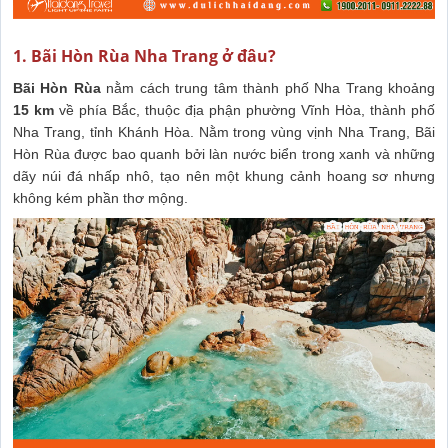
1. Bãi Hòn Rùa Nha Trang ở đâu?
Bãi Hòn Rùa
nằm cách trung tâm thành phố Nha Trang khoảng
15 km
về phía Bắc, thuộc địa phận phường Vĩnh Hòa, thành phố
Nha Trang, tỉnh Khánh Hòa. Nằm trong vùng vịnh Nha Trang, Bãi
Hòn Rùa được bao quanh bởi làn nước biển trong xanh và những
dãy núi đá nhấp nhô, tạo nên một khung cảnh hoang sơ nhưng
không kém phần thơ mộng.