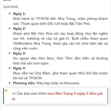
Lịch trình:
Ngày 1:
Khởi hành từ TP.HCM đến Nha Trang, nhận phòng khách
sạn. Tham quan biển Dốc Lết hoặc Bãi Trần Phú.
Ngày 2:
Khám phá Bãi Hòn Rùa với các hoạt động như lặn ngắm
san hô, trekking và câu cá giải trí. Buổi chiều tham quan
VinWonders Nha Trang, tham gia các trò chơi hiện đại và
công viên nước.
Ngày 3:
Du ngoạn đảo Hòn Mun, Hòn Tằm, tắm biển và thưởng
thức hải sản tươi ngon.
Ngày 4:
Mua sắm tại Chợ Đầm, ghé tham quan Nhà thờ Núi trước
khi trở về TP.HCM.
Phương tiện:
Máy bay hoặc xe limousine.
>> Các bạn xem thêm
tour Nha Trang 4 ngày 3 đêm giá
rẻ