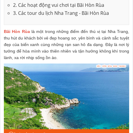
2. Các hoạt động vui chơi tại Bãi Hòn Rùa
3. Các tour du lịch Nha Trang - Bãi Hòn Rùa
Bãi Hòn Rùa
là một trong những điểm đến thú vị tại Nha Trang,
thu hút du khách bởi vẻ đẹp hoang sơ, yên bình và cảnh sắc tuyệt
đẹp của biển xanh cùng những rạn san hô đa dạng. Đây là nơi lý
tưởng để hòa mình vào thiên nhiên và tận hưởng không khí trong
lành, xa rời nhịp sống ồn ào.