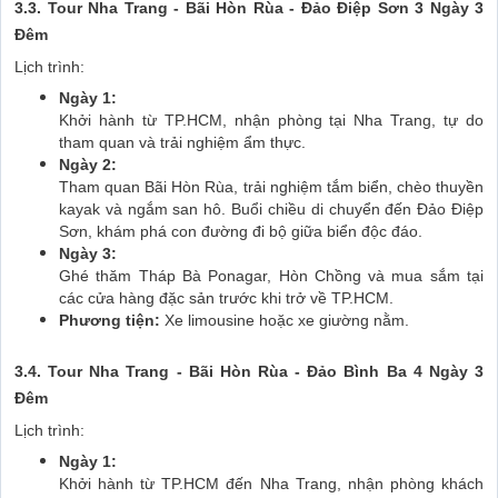
3.3. Tour Nha Trang - Bãi Hòn Rùa - Đảo Điệp Sơn 3 Ngày 3
Đêm
Lịch trình:
Ngày 1:
Khởi hành từ TP.HCM, nhận phòng tại Nha Trang, tự do
tham quan và trải nghiệm ẩm thực.
Ngày 2:
Tham quan Bãi Hòn Rùa, trải nghiệm tắm biển, chèo thuyền
kayak và ngắm san hô. Buổi chiều di chuyển đến Đảo Điệp
Sơn, khám phá con đường đi bộ giữa biển độc đáo.
Ngày 3:
Ghé thăm Tháp Bà Ponagar, Hòn Chồng và mua sắm tại
các cửa hàng đặc sản trước khi trở về TP.HCM.
Phương tiện:
Xe limousine hoặc xe giường nằm.
3.4. Tour Nha Trang - Bãi Hòn Rùa - Đảo Bình Ba 4 Ngày 3
Đêm
Lịch trình:
Ngày 1:
Khởi hành từ TP.HCM đến Nha Trang, nhận phòng khách