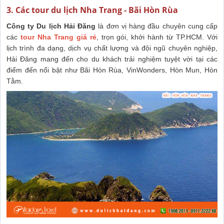
3. Các tour du lịch Nha Trang - Bãi Hòn Rùa
Công ty Du lịch Hải Đăng
là đơn vị hàng đầu chuyên cung cấp
các
tour Nha Trang giá rẻ
, trọn gói, khởi hành từ TP.HCM. Với
lịch trình đa dạng, dịch vụ chất lượng và đội ngũ chuyên nghiệp,
Hải Đăng mang đến cho du khách trải nghiệm tuyệt vời tại các
điểm đến nổi bật như Bãi Hòn Rùa, VinWonders, Hòn Mun, Hòn
Tằm.