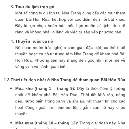
Tour du lịch trọn gói
Một số công ty du lịch tại Nha Trang cung cấp các tour tham
quan Bãi Hòn Rùa, kết hợp với các điểm đến nổi bật khác.
Đây là lựa chọn hoàn hảo nếu bạn muốn có lịch trình rõ
ràng và không phải lo lắng về việc tự sắp xếp phương tiện.
Thuyền hoặc ca nô
Nếu bạn muốn trải nghiệm cảm giác đặc biệt, có thể thuê
thuyền hoặc ca nô từ trung tâm Nha Trang để khám phá Bãi
Hòn Rùa. Phương tiện này mang đến góc nhìn mới mẻ về
vùng vịnh và cảnh quan biển.
1.3 Thời tiết đẹp nhất ở Nha Trang để tham quan Bãi Hòn Rùa
Mùa khô (tháng 1 – tháng 9):
Đây là thời điểm lý tưởng
nhất để khám phá Bãi Hòn Rùa. Thời tiết khô ráo, nắng
đẹp, nước biển trong xanh và ấm áp, rất thuận lợi cho các
hoạt động ngoài trời như bơi lội, ngắm san hô hay chèo
thuyền.
Mùa mưa (tháng 10 – tháng 12):
Trong giai đoạn này, Nha