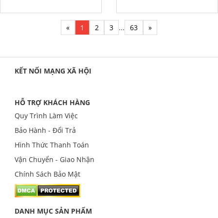
«
1
2
3
...
63
»
KẾT NỐI MẠNG XÃ HỘI
HỖ TRỢ KHÁCH HÀNG
Quy Trình Làm Việc
Bảo Hành - Đổi Trả
Hình Thức Thanh Toán
Vận Chuyển - Giao Nhận
Chính Sách Bảo Mật
DANH MỤC SẢN PHẨM