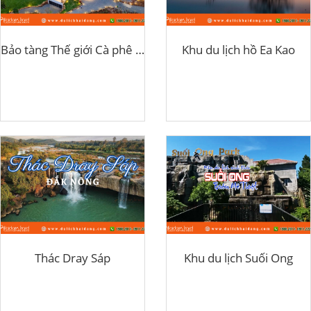
Bảo tàng Thế giới Cà phê Buôn Ma Thuột
Khu du lịch hồ Ea Kao
Thác Dray Sáp
Khu du lịch Suối Ong