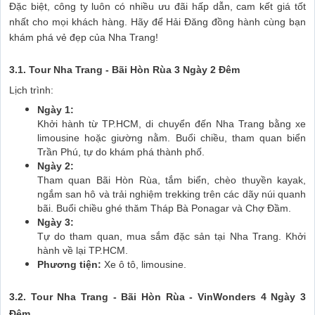
Đặc biệt, công ty luôn có nhiều ưu đãi hấp dẫn, cam kết giá tốt
nhất cho mọi khách hàng. Hãy để Hải Đăng đồng hành cùng bạn
khám phá vẻ đẹp của Nha Trang!
3.1. Tour Nha Trang - Bãi Hòn Rùa 3 Ngày 2 Đêm
Lịch trình:
Ngày 1:
Khởi hành từ TP.HCM, di chuyển đến Nha Trang bằng xe
limousine hoặc giường nằm. Buổi chiều, tham quan biển
Trần Phú, tự do khám phá thành phố.
Ngày 2:
Tham quan Bãi Hòn Rùa, tắm biển, chèo thuyền kayak,
ngắm san hô và trải nghiệm trekking trên các dãy núi quanh
bãi. Buổi chiều ghé thăm Tháp Bà Ponagar và Chợ Đầm.
Ngày 3:
Tự do tham quan, mua sắm đặc sản tại Nha Trang. Khởi
hành về lại TP.HCM.
Phương tiện:
Xe ô tô, limousine.
3.2. Tour Nha Trang - Bãi Hòn Rùa - VinWonders 4 Ngày 3
Đêm