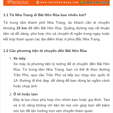
1.1 Từ Nha Trang đi Bãi Hòn Rùa bao nhiêu km?
Từ trung tâm thành phố Nha Trang, du khách cần di chuyển
khoảng
15 km
để đến Bãi Hòn Rùa. Quãng đường này rất thuận
tiện và dễ dàng, phù hợp cho cả chuyến đi ngắn trong ngày hoặc
kết hợp tham quan các địa điểm khác ở phía Bắc Nha Trang.
1.2 Các phương tiện di chuyển đến Bãi Hòn Rùa
Xe máy
Xe máy là phương tiện lý tưởng để di chuyển đến Bãi Hòn
Rùa. Từ trung tâm Nha Trang, bạn có thể đi theo đường
Trần Phú, qua cầu Trần Phú và tiếp tục chạy dọc quốc lộ
1A. Đường đi khá đẹp, dễ dàng để bạn dừng lại ngắm cảnh
hoặc chụp ảnh.
Ô tô hoặc taxi
Đây là lựa chọn phù hợp cho nhóm bạn hoặc gia đình. Taxi
và ô tô riêng không chỉ tiện lợi mà còn giúp bạn tiết kiệm
sức lực để tận hưởng trọn vẹn chuyến tham quan.