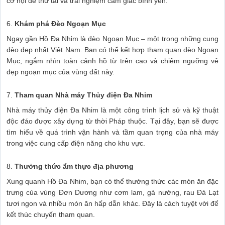
cơ hội để thử tài và trải nghiệm cảm giác bình yên.
6.
Khám phá Đèo Ngoạn Mục
Ngay gần Hồ Đa Nhim là đèo Ngoạn Mục – một trong những cung
đèo đẹp nhất Việt Nam. Bạn có thể kết hợp tham quan đèo Ngoạn
Mục, ngắm nhìn toàn cảnh hồ từ trên cao và chiêm ngưỡng vẻ
đẹp ngoạn mục của vùng đất này.
7.
Tham quan Nhà máy Thủy điện Đa Nhim
Nhà máy thủy điện Đa Nhim là một công trình lịch sử và kỹ thuật
độc đáo được xây dựng từ thời Pháp thuộc. Tại đây, bạn sẽ được
tìm hiểu về quá trình vận hành và tầm quan trọng của nhà máy
trong việc cung cấp điện năng cho khu vực.
8.
Thưởng thức ẩm thực địa phương
Xung quanh Hồ Đa Nhim, bạn có thể thưởng thức các món ăn đặc
trưng của vùng Đơn Dương như cơm lam, gà nướng, rau Đà Lạt
tươi ngon và nhiều món ăn hấp dẫn khác. Đây là cách tuyệt vời để
kết thúc chuyến tham quan.