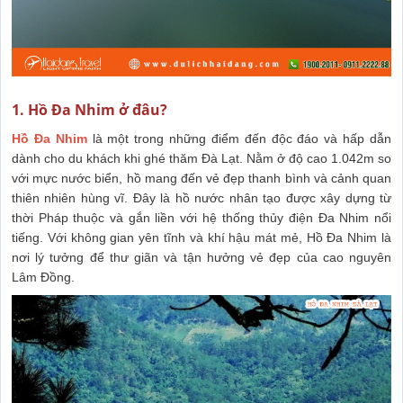
1. Hồ Đa Nhim ở đâu?
Hồ Đa Nhim
là một trong những điểm đến độc đáo và hấp dẫn
dành cho du khách khi ghé thăm Đà Lạt. Nằm ở độ cao 1.042m so
với mực nước biển, hồ mang đến vẻ đẹp thanh bình và cảnh quan
thiên nhiên hùng vĩ. Đây là hồ nước nhân tạo được xây dựng từ
thời Pháp thuộc và gắn liền với hệ thống thủy điện Đa Nhim nổi
tiếng. Với không gian yên tĩnh và khí hậu mát mẻ, Hồ Đa Nhim là
nơi lý tưởng để thư giãn và tận hưởng vẻ đẹp của cao nguyên
Lâm Đồng.