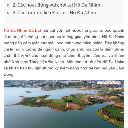
2. Các hoạt động vui chơi tại Hồ Đa Nhim
3. Các tour du lịch Đà Lạt - Hồ Đa Nhim
Hồ Đa Nhim Đà Lạt
nổi bật với mặt nước trong xanh, bao quanh
là những đồi thông bạt ngàn và không gian yên bình, Hồ Đa Nhim
mang đến cảm giác thư thái, hòa mình vào thiên nhiên. Đây không
chỉ là nơi lý tưởng để ngắm cảnh, chụp ảnh, mà còn là điểm dừng
chân thú vị với các hoạt động như chèo thuyền, cắm trại và khám
phá Nhà máy Thủy điện Đa Nhim. Một hành trình đến Hồ Đa Nhim
sẽ khiến bạn lưu giữ những kỷ niệm đáng nhớ tại cao nguyên Lâm
Đồng.