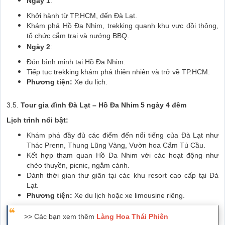
Ngày 1
:
Khởi hành từ TP.HCM, đến Đà Lạt.
Khám phá Hồ Đa Nhim, trekking quanh khu vực đồi thông,
tổ chức cắm trại và nướng BBQ.
Ngày 2
:
Đón bình minh tại Hồ Đa Nhim.
Tiếp tục trekking khám phá thiên nhiên và trở về TP.HCM.
Phương tiện:
Xe du lịch.
3.5.
Tour gia đình Đà Lạt – Hồ Đa Nhim 5 ngày 4 đêm
Lịch trình nổi bật:
Khám phá đầy đủ các điểm đến nổi tiếng của Đà Lạt như
Thác Prenn, Thung Lũng Vàng, Vườn hoa Cẩm Tú Cầu.
Kết hợp tham quan Hồ Đa Nhim với các hoạt động như
chèo thuyền, picnic, ngắm cảnh.
Dành thời gian thư giãn tại các khu resort cao cấp tại Đà
Lạt.
Phương tiện:
Xe du lịch hoặc xe limousine riêng.
>> Các bạn xem thêm
Làng Hoa Thái Phiên