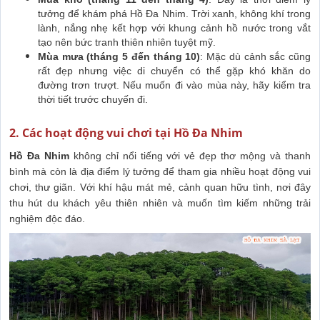
tưởng để khám phá Hồ Đa Nhim. Trời xanh, không khí trong
lành, nắng nhẹ kết hợp với khung cảnh hồ nước trong vắt
tạo nên bức tranh thiên nhiên tuyệt mỹ.
Mùa mưa (tháng 5 đến tháng 10)
: Mặc dù cảnh sắc cũng
rất đẹp nhưng việc di chuyển có thể gặp khó khăn do
đường trơn trượt. Nếu muốn đi vào mùa này, hãy kiểm tra
thời tiết trước chuyến đi.
2. Các hoạt động vui chơi tại Hồ Đa Nhim
Hồ Đa Nhim
không chỉ nổi tiếng với vẻ đẹp thơ mộng và thanh
bình mà còn là địa điểm lý tưởng để tham gia nhiều hoạt động vui
chơi, thư giãn. Với khí hậu mát mẻ, cảnh quan hữu tình, nơi đây
thu hút du khách yêu thiên nhiên và muốn tìm kiếm những trải
nghiệm độc đáo.