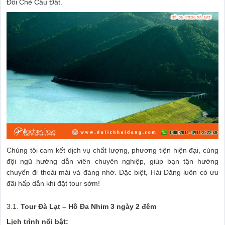
Đồi Chè Cầu Đất.
Chúng tôi cam kết dịch vụ chất lượng, phương tiện hiện đại, cùng
đội ngũ hướng dẫn viên chuyên nghiệp, giúp bạn tận hưởng
chuyến đi thoải mái và đáng nhớ. Đặc biệt, Hải Đăng luôn có ưu
đãi hấp dẫn khi đặt tour sớm!
3.1.
Tour Đà Lạt – Hồ Đa Nhim 3 ngày 2 đêm
Lịch trình nổi bật: