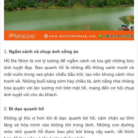
1.
Ngắm cảnh và chụp ảnh sống ảo
Hồ Đa Nhim là nơi lý tưởng để ngắm cảnh và lưu giữ những bức
ảnh tuyệt đẹp. Bao quanh hồ là những đồi thông xanh mướt và
mặt nước trong veo phản chiếu bầu trời, tạo nên khung cảnh như
tranh vẽ. Những buổi sáng sớm hay chiều tà, ánh nắng nhẹ nhàng
hòa quyện với làn sương mờ trên mặt hồ, mang đến cơ hội chụp
ảnh tuyệt vời cho du khách.
2.
Đi dạo quanh hồ
Không gì thú vị hơn khi đi dạo quanh bờ hồ, cảm nhận sự tĩnh
lặng và hòa mình vào không khí trong lành. Những con đường
mòn nhỏ quanh hồ được bao phủ bởi bóng cây xanh, rất thích