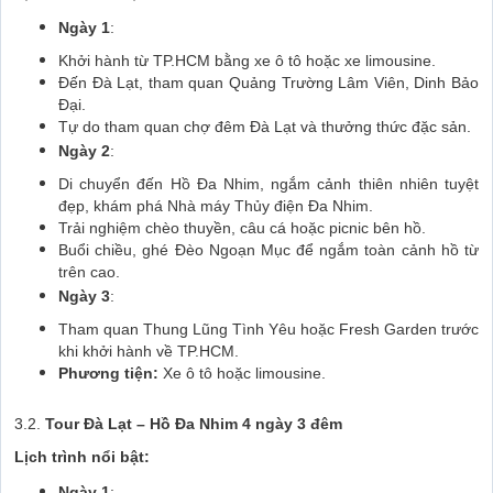
Ngày 1
:
Khởi hành từ TP.HCM bằng xe ô tô hoặc xe limousine.
Đến Đà Lạt, tham quan Quảng Trường Lâm Viên, Dinh Bảo
Đại.
Tự do tham quan chợ đêm Đà Lạt và thưởng thức đặc sản.
Ngày 2
:
Di chuyển đến Hồ Đa Nhim, ngắm cảnh thiên nhiên tuyệt
đẹp, khám phá Nhà máy Thủy điện Đa Nhim.
Trải nghiệm chèo thuyền, câu cá hoặc picnic bên hồ.
Buổi chiều, ghé Đèo Ngoạn Mục để ngắm toàn cảnh hồ từ
trên cao.
Ngày 3
:
Tham quan Thung Lũng Tình Yêu hoặc Fresh Garden trước
khi khởi hành về TP.HCM.
Phương tiện:
Xe ô tô hoặc limousine.
3.2.
Tour Đà Lạt – Hồ Đa Nhim 4 ngày 3 đêm
Lịch trình nổi bật:
Ngày 1
: