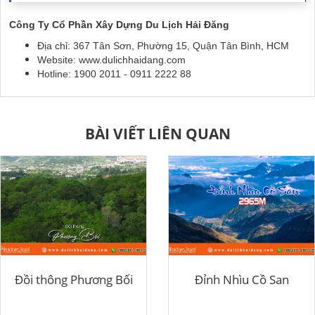
Công Ty Cổ Phần Xây Dựng Du Lịch Hải Đăng
Địa chỉ: 367 Tân Sơn, Phường 15, Quận Tân Bình, HCM
Website: www.dulichhaidang.com
Hotline: 1900 2011 - 0911 2222 88
BÀI VIẾT LIÊN QUAN
Đồi thông Phương Bối
Đỉnh Nhìu Cồ San