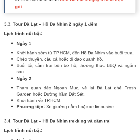
gói
3.3.
Tour Đà Lạt – Hồ Đa Nhim 2 ngày 1 đêm
Lịch trình nổi bật:
Ngày 1
:
Khởi hành sớm từ TP.HCM, đến Hồ Đa Nhim vào buổi trưa.
Chèo thuyền, câu cá hoặc đi dạo quanh hồ.
Buổi tối, cắm trại bên bờ hồ, thưởng thức BBQ và ngắm
sao.
Ngày 2
:
Tham quan đèo Ngoạn Mục, về lại Đà Lạt ghé Fresh
Garden hoặc Đường hầm Đất Sét.
Khởi hành về TP.HCM.
Phương tiện:
Xe giường nằm hoặc xe limousine.
3.4.
Tour Đà Lạt – Hồ Đa Nhim trekking và cắm trại
Lịch trình nổi bật: