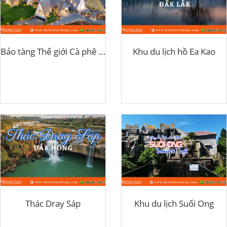
Bảo tàng Thế giới Cà phê Buôn Ma Thuột
Khu du lịch hồ Ea Kao
Thác Dray Sáp
Khu du lịch Suối Ong