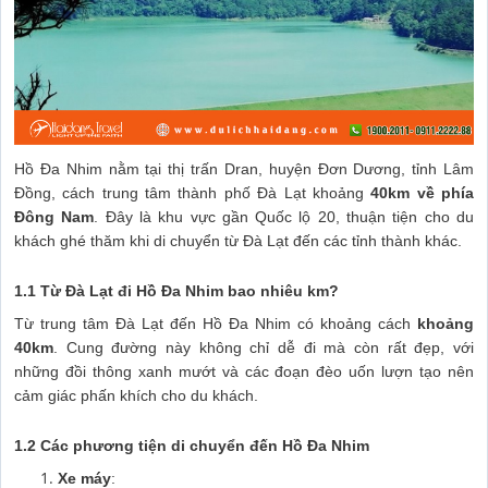
Hồ Đa Nhim nằm tại thị trấn Dran, huyện Đơn Dương, tỉnh Lâm
Đồng, cách trung tâm thành phố Đà Lạt khoảng
40km về phía
Đông Nam
. Đây là khu vực gần Quốc lộ 20, thuận tiện cho du
khách ghé thăm khi di chuyển từ Đà Lạt đến các tỉnh thành khác.
1.1 Từ Đà Lạt đi Hồ Đa Nhim bao nhiêu km?
Từ trung tâm Đà Lạt đến Hồ Đa Nhim có khoảng cách
khoảng
40km
. Cung đường này không chỉ dễ đi mà còn rất đẹp, với
những đồi thông xanh mướt và các đoạn đèo uốn lượn tạo nên
cảm giác phấn khích cho du khách.
1.2 Các phương tiện di chuyển đến Hồ Đa Nhim
Xe máy
: