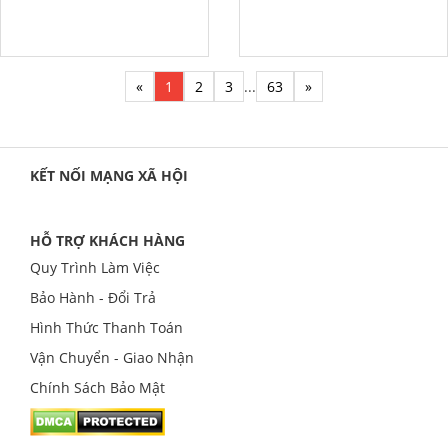
«
1
2
3
...
63
»
KẾT NỐI MẠNG XÃ HỘI
HỖ TRỢ KHÁCH HÀNG
Quy Trình Làm Việc
Bảo Hành - Đổi Trả
Hình Thức Thanh Toán
Vận Chuyển - Giao Nhận
Chính Sách Bảo Mật