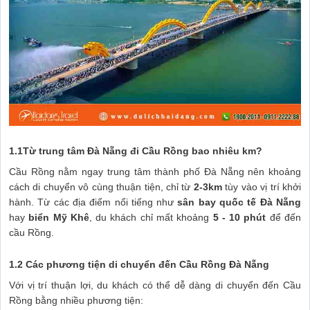
1.1Từ trung tâm Đà Nẵng đi Cầu Rồng bao nhiêu km?
Cầu Rồng nằm ngay trung tâm thành phố Đà Nẵng nên khoảng
cách di chuyển vô cùng thuận tiện, chỉ từ
2-3km
tùy vào vị trí khởi
hành. Từ các địa điểm nổi tiếng như
sân bay quốc tế Đà Nẵng
hay
biển Mỹ Khê
, du khách chỉ mất khoảng
5 - 10 phút
để đến
cầu Rồng.
1.2 Các phương tiện di chuyển đến Cầu Rồng Đà Nẵng
Với vị trí thuận lợi, du khách có thể dễ dàng di chuyển đến Cầu
Rồng bằng nhiều phương tiện: