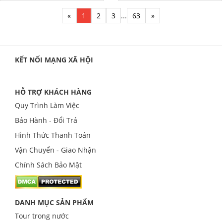
«
1
2
3
...
63
»
KẾT NỐI MẠNG XÃ HỘI
HỖ TRỢ KHÁCH HÀNG
Quy Trình Làm Việc
Bảo Hành - Đổi Trả
Hình Thức Thanh Toán
Vận Chuyển - Giao Nhận
Chính Sách Bảo Mật
DANH MỤC SẢN PHẨM
Tour trong nước