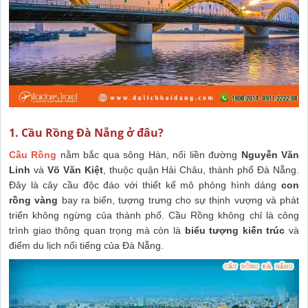
1. Cầu Rồng Đà Nẵng ở đâu?
Cầu Rồng
nằm bắc qua sông Hàn, nối liền đường
Nguyễn Văn
Linh
và
Võ Văn Kiệt
, thuộc quận Hải Châu, thành phố Đà Nẵng.
Đây là cây cầu độc đáo với thiết kế mô phỏng hình dáng
con
rồng vàng
bay ra biển, tượng trưng cho sự thịnh vượng và phát
triển không ngừng của thành phố. Cầu Rồng không chỉ là công
trình giao thông quan trọng mà còn là
biểu tượng kiến trúc
và
điểm du lịch nổi tiếng của Đà Nẵng.