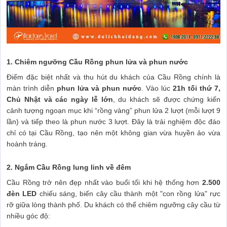
1. Chiêm ngưỡng Cầu Rồng phun lửa và phun nước
Điểm đặc biệt nhất và thu hút du khách của Cầu Rồng chính là
màn trình diễn
phun lửa và phun nước
. Vào lúc
21h tối thứ 7,
Chủ Nhật và các ngày lễ lớn
, du khách sẽ được chứng kiến
cảnh tượng ngoạn mục khi “rồng vàng” phun lửa 2 lượt (mỗi lượt 9
lần) và tiếp theo là phun nước 3 lượt. Đây là trải nghiệm độc đáo
chỉ có tại Cầu Rồng, tạo nên một không gian vừa huyền ảo vừa
hoành tráng.
2. Ngắm Cầu Rồng lung linh về đêm
Cầu Rồng trở nên đẹp nhất vào buổi tối khi hệ thống hơn
2.500
đèn LED
chiếu sáng, biến cây cầu thành một "con rồng lửa" rực
rỡ giữa lòng thành phố. Du khách có thể chiêm ngưỡng cây cầu từ
nhiều góc độ: