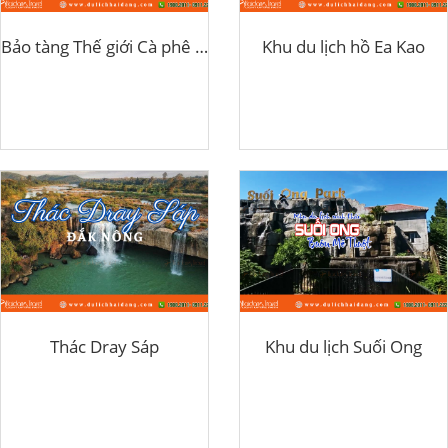
Bảo tàng Thế giới Cà phê Buôn Ma Thuột
Khu du lịch hồ Ea Kao
Thác Dray Sáp
Khu du lịch Suối Ong