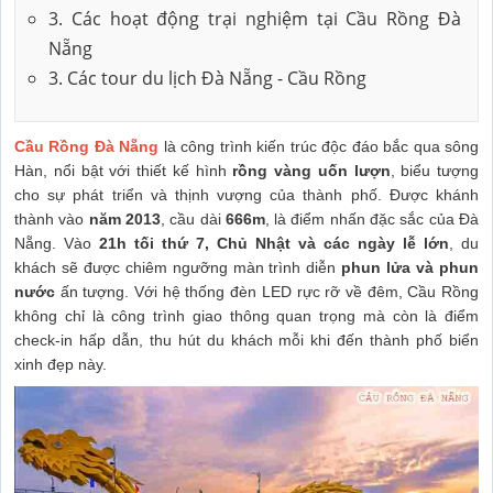
3. Các hoạt động trại nghiệm tại Cầu Rồng Đà
Nẵng
3. Các tour du lịch Đà Nẵng - Cầu Rồng
Cầu Rồng Đà Nẵng
là công trình kiến trúc độc đáo bắc qua sông
Hàn, nổi bật với thiết kế hình
rồng vàng uốn lượn
, biểu tượng
cho sự phát triển và thịnh vượng của thành phố. Được khánh
thành vào
năm 2013
, cầu dài
666m
, là điểm nhấn đặc sắc của Đà
Nẵng. Vào
21h tối thứ 7, Chủ Nhật và các ngày lễ lớn
, du
khách sẽ được chiêm ngưỡng màn trình diễn
phun lửa và phun
nước
ấn tượng. Với hệ thống đèn LED rực rỡ về đêm, Cầu Rồng
không chỉ là công trình giao thông quan trọng mà còn là điểm
check-in hấp dẫn, thu hút du khách mỗi khi đến thành phố biển
xinh đẹp này.