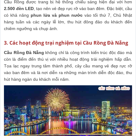
Cầu Rồng được trang bị hệ thống chiếu sáng hiện đại với hơn
2.500 đèn LED
, tạo nên vẻ đẹp rực rỡ vào ban đêm. Đặc biệt, cầu
có khả năng
phun lửa và phun nước
vào tối thứ 7, Chủ Nhật
hàng tuần và các ngày lễ lớn, thu hút đông đảo du khách đến
chiêm ngưỡng và chụp ảnh.
3. Các hoạt động trại nghiệm tại Cầu Rồng Đà Nẵng
Cầu Rồng Đà Nẵng
không chỉ là công trình kiến trúc độc đáo mà
còn là điểm đến thú vị với nhiều hoạt động trải nghiệm hấp dẫn.
Tọa lạc ngay trung tâm thành phố, cây cầu mang vẻ đẹp rực rỡ
vào ban đêm và là nơi diễn ra những màn trình diễn độc đáo, thu
hút hàng ngàn du khách mỗi năm.