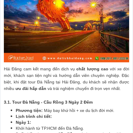
Hải Đăng cam kết mang đến dịch vụ
chất lượng cao
với xe đời
mới, khách sạn tiện nghi và hướng dẫn viên chuyên nghiệp. Đặc
biệt, khi đặt tour Đà Nẵng tại Hải Đăng, du khách sẽ nhận được
nhiều
ưu đãi hấp dẫn
và trải nghiệm chuyến đi trọn vẹn nhất.
3.1. Tour Đà Nẵng - Cầu Rồng 3 Ngày 2 Đêm
Phương tiện:
Máy bay khứ hồi + xe du lịch đời mới.
Lịch trình chi tiết:
Ngày 1:
Khởi hành từ TP.HCM đến Đà Nẵng.